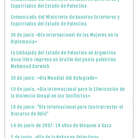
Expatriados del Estado de Palestina
Comunicado del Ministerio de Asuntos Exteriores y
Expatriados del Estado de Palestina
24 de junio «Día Internacional de las Mujeres en la
Diplomacia»
La Embajada del Estado de Palestina en Argentina
dona libro impreso en braille del poeta palestino
Mahmoud Darwish
20 de junio: «Día Mundial del Refugiado»
19 de junio, «Día Internacional para la Eliminación de
la Violencia Sexual en los Conflictos»
18 de junio: “Día Internacional para Contrarrestar el
Discurso de Odio”
14 de junio de 2007: 18 años de bloqueo a Gaza
5 de junio, «Día de la Naksa en Palestina»