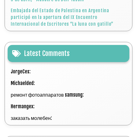
Embajada del Estado de Palestina en Argentina
participó en la apertura del IX Encuentro
Internacional de Escritores “La luna con gatillo”
Latest Comments
JorgeCes:
Michaelded:
ремонт фотоаппаратов samsung:
Hermangex:
заказать молебен: