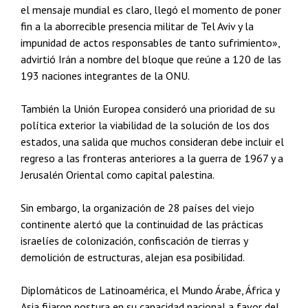
el mensaje mundial es claro, llegó el momento de poner
fin a la aborrecible presencia militar de Tel Aviv y la
impunidad de actos responsables de tanto sufrimiento»,
advirtió Irán a nombre del bloque que reúne a 120 de las
193 naciones integrantes de la ONU.
También la Unión Europea consideró una prioridad de su
política exterior la viabilidad de la solución de los dos
estados, una salida que muchos consideran debe incluir el
regreso a las fronteras anteriores a la guerra de 1967 y a
Jerusalén Oriental como capital palestina.
Sin embargo, la organización de 28 países del viejo
continente alertó que la continuidad de las prácticas
israelíes de colonización, confiscación de tierras y
demolición de estructuras, alejan esa posibilidad.
Diplomáticos de Latinoamérica, el Mundo Árabe, África y
Asia fijaron postura en su capacidad nacional a favor del