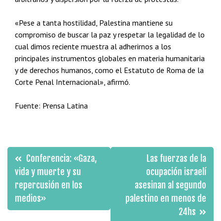
«Pese a tanta hostilidad, Palestina mantiene su
compromiso de buscar la paz y respetar la legalidad de lo
cual dimos reciente muestra al adherirnos a los
principales instrumentos globales en materia humanitaria
y de derechos humanos, como el Estatuto de Roma de la
Corte Penal Internacional», afirmó.
Fuente: Prensa Latina
Navegación
Conferencia: «Gaza,
Las fuerzas de la
de
vida y muerte y su
ocupación israelí
repercusión en los
asesinan al segundo
entradas
medios»
palestino en menos de
24hs