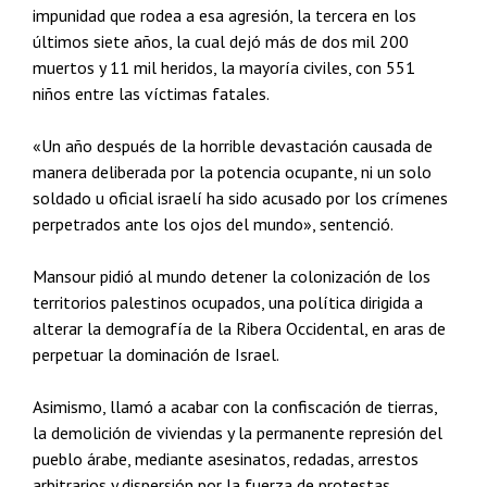
impunidad que rodea a esa agresión, la tercera en los
últimos siete años, la cual dejó más de dos mil 200
muertos y 11 mil heridos, la mayoría civiles, con 551
niños entre las víctimas fatales.
«Un año después de la horrible devastación causada de
manera deliberada por la potencia ocupante, ni un solo
soldado u oficial israelí ha sido acusado por los crímenes
perpetrados ante los ojos del mundo», sentenció.
Mansour pidió al mundo detener la colonización de los
territorios palestinos ocupados, una política dirigida a
alterar la demografía de la Ribera Occidental, en aras de
perpetuar la dominación de Israel.
Asimismo, llamó a acabar con la confiscación de tierras,
la demolición de viviendas y la permanente represión del
pueblo árabe, mediante asesinatos, redadas, arrestos
arbitrarios y dispersión por la fuerza de protestas.