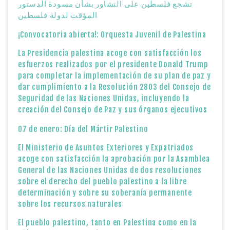
تشجع فلسطين على التشاور بشأن مسودة الدستور
المؤقت لدولة فلسطين
¡Convocatoria abierta!: Orquesta Juvenil de Palestina
La Presidencia palestina acoge con satisfacción los
esfuerzos realizados por el presidente Donald Trump
para completar la implementación de su plan de paz y
dar cumplimiento a la Resolución 2803 del Consejo de
Seguridad de las Naciones Unidas, incluyendo la
creación del Consejo de Paz y sus órganos ejecutivos
07 de enero: Día del Mártir Palestino
El Ministerio de Asuntos Exteriores y Expatriados
acoge con satisfacción la aprobación por la Asamblea
General de las Naciones Unidas de dos resoluciones
sobre el derecho del pueblo palestino a la libre
determinación y sobre su soberanía permanente
sobre los recursos naturales
El pueblo palestino, tanto en Palestina como en la