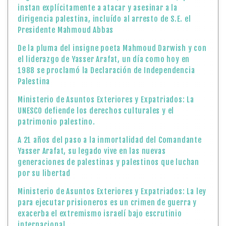
instan explícitamente a atacar y asesinar a la
dirigencia palestina, incluído al arresto de S.E. el
Presidente Mahmoud Abbas
De la pluma del insigne poeta Mahmoud Darwish y con
el liderazgo de Yasser Arafat, un día como hoy en
1988 se proclamó la Declaración de Independencia
Palestina
Ministerio de Asuntos Exteriores y Expatriados: La
UNESCO defiende los derechos culturales y el
patrimonio palestino.
A 21 años del paso a la inmortalidad del Comandante
Yasser Arafat, su legado vive en las nuevas
generaciones de palestinas y palestinos que luchan
por su libertad
Ministerio de Asuntos Exteriores y Expatriados: La ley
para ejecutar prisioneros es un crimen de guerra y
exacerba el extremismo israelí bajo escrutinio
internacional.