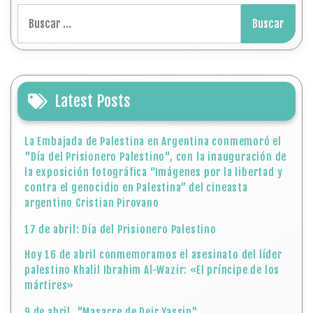
Buscar:
Latest Posts
La Embajada de Palestina en Argentina conmemoró el
"Día del Prisionero Palestino", con la inauguración de
la exposición fotográfica “Imágenes por la libertad y
contra el genocidio en Palestina” del cineasta
argentino Cristian Pirovano
17 de abril: Día del Prisionero Palestino
Hoy 16 de abril conmemoramos el asesinato del líder
palestino Khalil Ibrahim Al-Wazir: «El príncipe de los
mártires»
9 de abril, "Masacre de Deir Yassin"