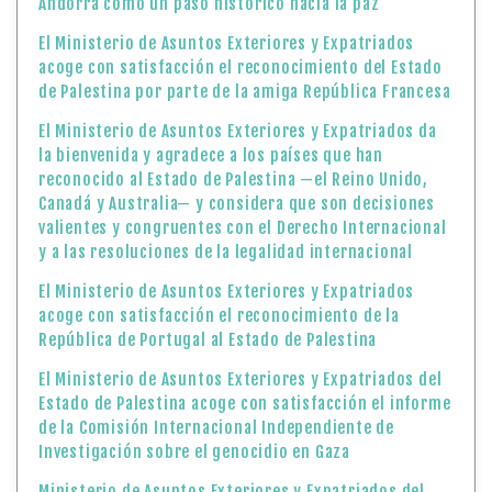
Andorra como un paso histórico hacia la paz
El Ministerio de Asuntos Exteriores y Expatriados
acoge con satisfacción el reconocimiento del Estado
de Palestina por parte de la amiga República Francesa
El Ministerio de Asuntos Exteriores y Expatriados da
la bienvenida y agradece a los países que han
reconocido al Estado de Palestina —el Reino Unido,
Canadá y Australia— y considera que son decisiones
valientes y congruentes con el Derecho Internacional
y a las resoluciones de la legalidad internacional
El Ministerio de Asuntos Exteriores y Expatriados
acoge con satisfacción el reconocimiento de la
República de Portugal al Estado de Palestina
El Ministerio de Asuntos Exteriores y Expatriados del
Estado de Palestina acoge con satisfacción el informe
de la Comisión Internacional Independiente de
Investigación sobre el genocidio en Gaza
Ministerio de Asuntos Exteriores y Expatriados del