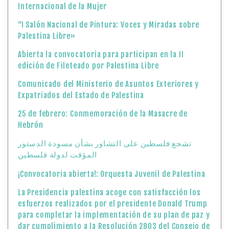
Internacional de la Mujer
“I Salón Nacional de Pintura: Voces y Miradas sobre
Palestina Libre»
Abierta la convocatoria para participan en la II
edición de Fileteado por Palestina Libre
Comunicado del Ministerio de Asuntos Exteriores y
Expatriados del Estado de Palestina
25 de febrero: Conmemoración de la Masacre de
Hebrón
تشجع فلسطين على التشاور بشأن مسودة الدستور
المؤقت لدولة فلسطين
¡Convocatoria abierta!: Orquesta Juvenil de Palestina
La Presidencia palestina acoge con satisfacción los
esfuerzos realizados por el presidente Donald Trump
para completar la implementación de su plan de paz y
dar cumplimiento a la Resolución 2803 del Consejo de