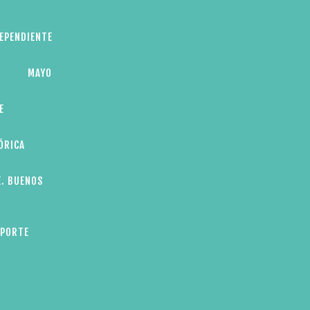
DEPENDIENTE
MAYO
E
ÓRICA
E. BUENOS
EPORTE