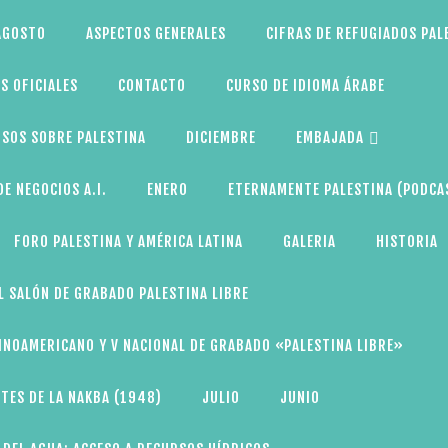
AGOSTO
ASPECTOS GENERALES
CIFRAS DE REFUGIADOS PAL
S OFICIALES
CONTACTO
CURSO DE IDIOMA ÁRABE
SOS SOBRE PALESTINA
DICIEMBRE
EMBAJADA
E NEGOCIOS A.I.
ENERO
ETERNAMENTE PALESTINA (PODCA
FORO PALESTINA Y AMÉRICA LATINA
GALERIA
HISTORIA
L SALÓN DE GRABADO PALESTINA LIBRE
TINOAMERICANO Y V NACIONAL DE GRABADO «PALESTINA LIBRE»
TES DE LA NAKBA (1948)
JULIO
JUNIO