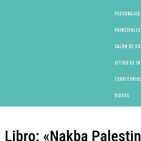
PERSONAJES 
PRINCIPALE
SALÓN DE GR
SITIOS DE I
TERRITORIOS
VIDEOS
Libro: «Nakba Palestin