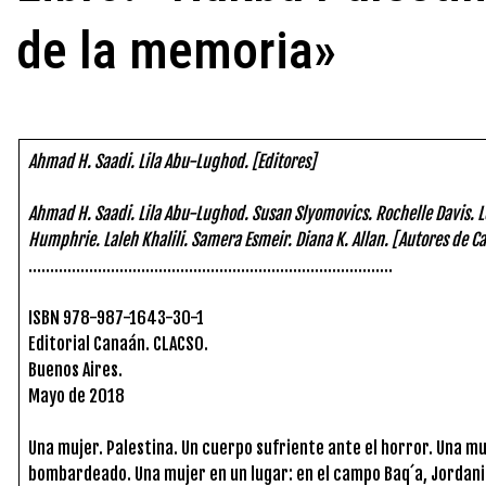
de la memoria»
Ahmad H. Saadi. Lila Abu-Lughod. [Editores]
Ahmad H. Saadi. Lila Abu-Lughod. Susan Slyomovics. Rochelle Davis. 
Humphrie. Laleh Khalili. Samera Esmeir. Diana K. Allan. [Autores de Ca
…………………………………………………………………………
ISBN 978-987-1643-30-1
Editorial Canaán. CLACSO.
Buenos Aires.
Mayo de 2018
Una mujer. Palestina. Un cuerpo sufriente ante el horror. Una 
bombardeado. Una mujer en un lugar: en el campo Baq´a, Jordania.