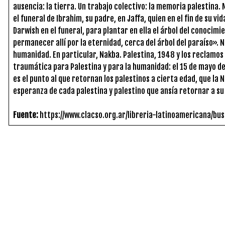
ausencia: la tierra. Un trabajo colectivo: la memoria palestina
el funeral de Ibrahim, su padre, en Jaffa, quien en el fin de su v
Darwish en el funeral, para plantar en ella el árbol del conocimien
permanecer allí por la eternidad, cerca del árbol del paraíso». N
humanidad. En particular, Nakba. Palestina, 1948 y los reclamos
traumática para Palestina y para la humanidad: el 15 de mayo de
es el punto al que retornan los palestinos a cierta edad, que la N
esperanza de cada palestina y palestino que ansía retornar a su
Fuente:
https://www.clacso.org.ar/libreria-latinoamericana/b