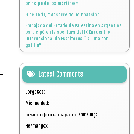
príncipe de los mártires»
9 de abril, "Masacre de Deir Yassin"
Embajada del Estado de Palestina en Argentina
participó en la apertura del IX Encuentro
Internacional de Escritores “La luna con
gatillo”
Latest Comments
JorgeCes:
Michaelded:
ремонт фотоаппаратов samsung:
Hermangex: