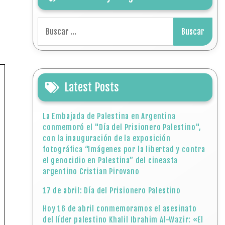
Buscar:
Latest Posts
La Embajada de Palestina en Argentina
conmemoró el "Día del Prisionero Palestino",
con la inauguración de la exposición
fotográfica “Imágenes por la libertad y contra
el genocidio en Palestina” del cineasta
argentino Cristian Pirovano
17 de abril: Día del Prisionero Palestino
Hoy 16 de abril conmemoramos el asesinato
del líder palestino Khalil Ibrahim Al-Wazir: «El