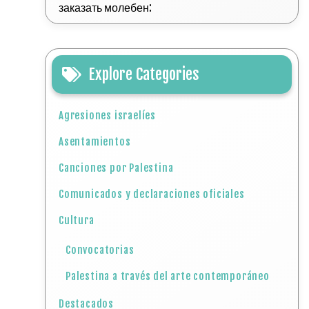
заказать молебен:
Explore Categories
Agresiones israelíes
Asentamientos
Canciones por Palestina
Comunicados y declaraciones oficiales
Cultura
Convocatorias
Palestina a través del arte contemporáneo
Destacados