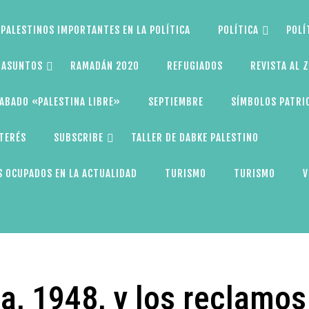
PALESTINOS IMPORTANTES EN LA POLÍTICA
POLÍTICA
POLÍ
S ASUNTOS
RAMADÁN 2020
REFUGIADOS
REVISTA AL 
ABADO «PALESTINA LIBRE»
SEPTIEMBRE
SÍMBOLOS PATRI
NTERÉS
SUBSCRIBE
TALLER DE DABKE PALESTINO
 OCUPADOS EN LA ACTUALIDAD
TURISMO
TURISMO
V
a, 1948, y los reclamos