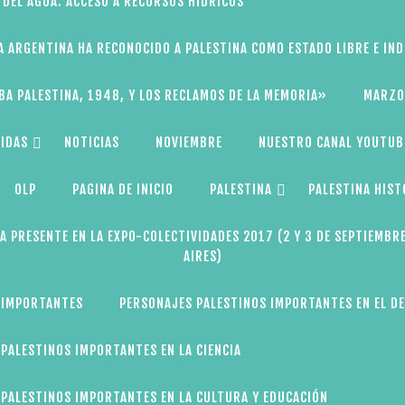
 DEL AGUA: ACCESO A RECURSOS HÍDRICOS
A ARGENTINA HA RECONOCIDO A PALESTINA COMO ESTADO LIBRE E IN
BA PALESTINA, 1948, Y LOS RECLAMOS DE LA MEMORIA»
MARZO
IDAS
NOTICIAS
NOVIEMBRE
NUESTRO CANAL YOUTUB
OLP
PAGINA DE INICIO
PALESTINA
PALESTINA HIST
A PRESENTE EN LA EXPO-COLECTIVIDADES 2017 (2 Y 3 DE SEPTIEMBR
AIRES)
 IMPORTANTES
PERSONAJES PALESTINOS IMPORTANTES EN EL D
PALESTINOS IMPORTANTES EN LA CIENCIA
PALESTINOS IMPORTANTES EN LA CULTURA Y EDUCACIÓN