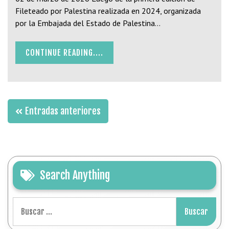
Fileteado por Palestina realizada en 2024, organizada
por la Embajada del Estado de Palestina…
CONTINUE READING....
Navegación
Entradas anteriores
de
entradas
Search Anything
Buscar: