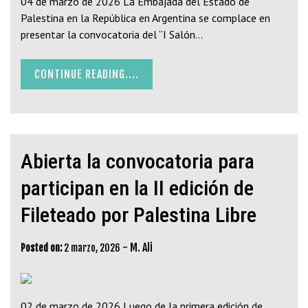
04 de marzo de 2026 La Embajada del Estado de
Palestina en la República en Argentina se complace en
presentar la convocatoria del “I Salón…
CONTINUE READING....
Abierta la convocatoria para
participan en la II edición de
Fileteado por Palestina Libre
-
M. Ali
Posted on:
2 marzo, 2026
02 de marzo de 2026 Luego de la primera edición de