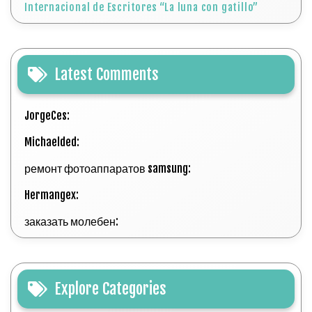
Internacional de Escritores “La luna con gatillo”
Latest Comments
JorgeCes:
Michaelded:
ремонт фотоаппаратов samsung:
Hermangex:
заказать молебен:
Explore Categories