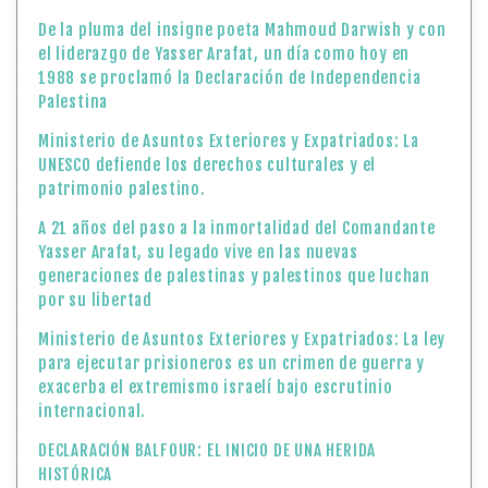
De la pluma del insigne poeta Mahmoud Darwish y con
el liderazgo de Yasser Arafat, un día como hoy en
1988 se proclamó la Declaración de Independencia
Palestina
Ministerio de Asuntos Exteriores y Expatriados: La
UNESCO defiende los derechos culturales y el
patrimonio palestino.
A 21 años del paso a la inmortalidad del Comandante
Yasser Arafat, su legado vive en las nuevas
generaciones de palestinas y palestinos que luchan
por su libertad
Ministerio de Asuntos Exteriores y Expatriados: La ley
para ejecutar prisioneros es un crimen de guerra y
exacerba el extremismo israelí bajo escrutinio
internacional.
DECLARACIÓN BALFOUR: EL INICIO DE UNA HERIDA
HISTÓRICA