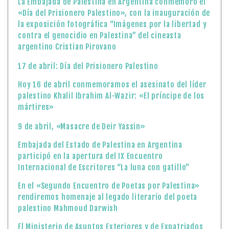
La Embajada de Palestina en Argentina conmemoró el
«Día del Prisionero Palestino», con la inauguración de
la exposición fotográfica “Imágenes por la libertad y
contra el genocidio en Palestina” del cineasta
argentino Cristian Pirovano
17 de abril: Día del Prisionero Palestino
Hoy 16 de abril conmemoramos el asesinato del líder
palestino Khalil Ibrahim Al-Wazir: «El príncipe de los
mártires»
9 de abril, «Masacre de Deir Yassin»
Embajada del Estado de Palestina en Argentina
participó en la apertura del IX Encuentro
Internacional de Escritores “La luna con gatillo”
En el «Segundo Encuentro de Poetas por Palestina»
rendiremos homenaje al legado literario del poeta
palestino Mahmoud Darwish
El Ministerio de Asuntos Exteriores y de Expatriados