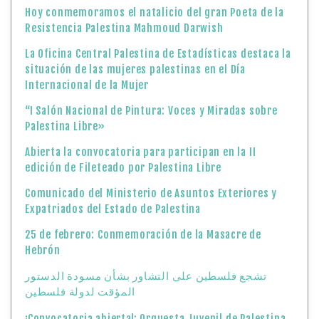
Hoy conmemoramos el natalicio del gran Poeta de la
Resistencia Palestina Mahmoud Darwish
La Oficina Central Palestina de Estadísticas destaca la
situación de las mujeres palestinas en el Día
Internacional de la Mujer
“I Salón Nacional de Pintura: Voces y Miradas sobre
Palestina Libre»
Abierta la convocatoria para participan en la II
edición de Fileteado por Palestina Libre
Comunicado del Ministerio de Asuntos Exteriores y
Expatriados del Estado de Palestina
25 de febrero: Conmemoración de la Masacre de
Hebrón
تشجع فلسطين على التشاور بشأن مسودة الدستور
المؤقت لدولة فلسطين
¡Convocatoria abierta!: Orquesta Juvenil de Palestina