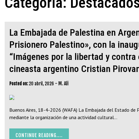
Categoría:
Destacado
La Embajada de Palestina en Argen
Prisionero Palestino», con la inaug
“Imágenes por la libertad y contra 
cineasta argentino Cristian Pirova
-
M. Ali
Posted on:
20 abril, 2026
Buenos Aires, 18-4-2026 (WAFA) La Embajada del Estado de Pa
mediante la organización de una actividad cultural…
CONTINUE READING....