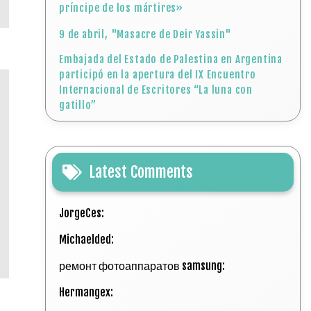
príncipe de los mártires»
9 de abril, "Masacre de Deir Yassin"
Embajada del Estado de Palestina en Argentina
participó en la apertura del IX Encuentro
Internacional de Escritores “La luna con
gatillo”
Latest Comments
JorgeCes:
Michaelded:
ремонт фотоаппаратов samsung:
Hermangex: