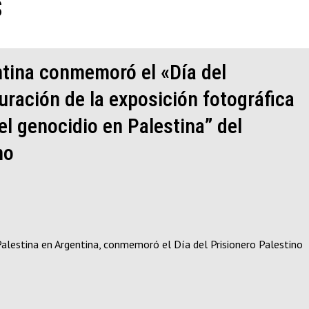
s
tina conmemoró el «Día del
uración de la exposición fotográfica
el genocidio en Palestina” del
no
lestina en Argentina, conmemoró el Día del Prisionero Palestino