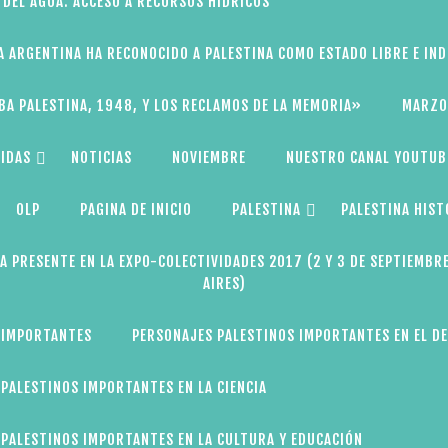
 DEL AGUA: ACCESO A RECURSOS HÍDRICOS
A ARGENTINA HA RECONOCIDO A PALESTINA COMO ESTADO LIBRE E IN
BA PALESTINA, 1948, Y LOS RECLAMOS DE LA MEMORIA»
MARZO
IDAS
NOTICIAS
NOVIEMBRE
NUESTRO CANAL YOUTUB
OLP
PAGINA DE INICIO
PALESTINA
PALESTINA HIST
A PRESENTE EN LA EXPO-COLECTIVIDADES 2017 (2 Y 3 DE SEPTIEMBR
AIRES)
 IMPORTANTES
PERSONAJES PALESTINOS IMPORTANTES EN EL D
PALESTINOS IMPORTANTES EN LA CIENCIA
PALESTINOS IMPORTANTES EN LA CULTURA Y EDUCACIÓN