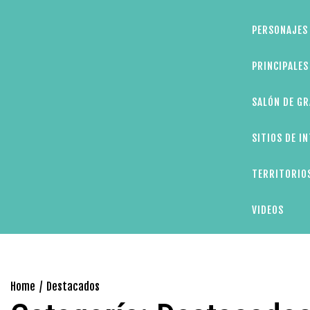
PERSONAJES 
PRINCIPALE
SALÓN DE GR
SITIOS DE I
TERRITORIOS
VIDEOS
Home
Destacados