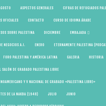
AGOSTO
ASPECTOS GENERALES
CIFRAS DE REFUGIADOS PAL
S OFICIALES
CONTACTO
CURSO DE IDIOMA ÁRABE
SOS SOBRE PALESTINA
DICIEMBRE
EMBAJADA
E NEGOCIOS A.I.
ENERO
ETERNAMENTE PALESTINA (PODCA
FORO PALESTINA Y AMÉRICA LATINA
GALERIA
HISTORIA
L SALÓN DE GRABADO PALESTINA LIBRE
TINOAMERICANO Y V NACIONAL DE GRABADO «PALESTINA LIBRE»
TES DE LA NAKBA (1948)
JULIO
JUNIO