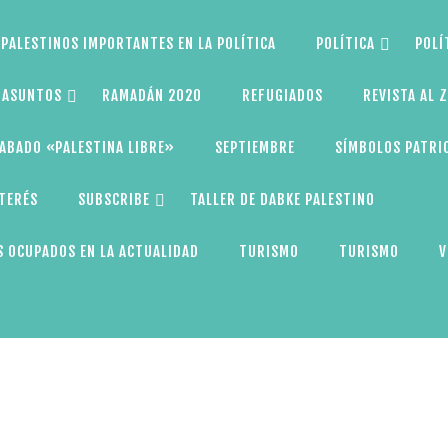
PALESTINOS IMPORTANTES EN LA POLÍTICA
POLÍTICA
POLÍ
S ASUNTOS
RAMADÁN 2020
REFUGIADOS
REVISTA AL 
ABADO «PALESTINA LIBRE»
SEPTIEMBRE
SÍMBOLOS PATRI
NTERÉS
SUBSCRIBE
TALLER DE DABKE PALESTINO
 OCUPADOS EN LA ACTUALIDAD
TURISMO
TURISMO
V