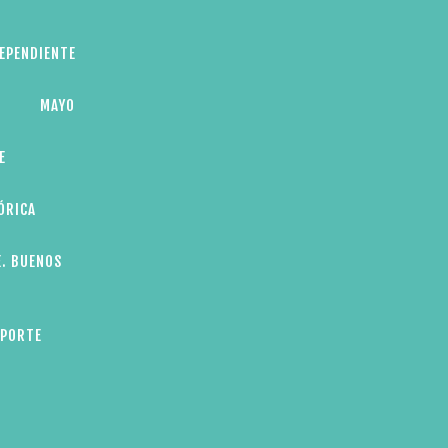
DEPENDIENTE
MAYO
E
ÓRICA
E. BUENOS
EPORTE