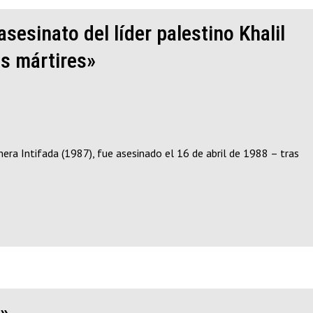
esinato del líder palestino Khalil
os mártires»
era Intifada (1987), fue asesinado el 16 de abril de 1988 – tras
n»