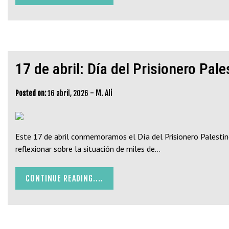
17 de abril: Día del Prisionero Pale
-
M. Ali
Posted on:
16 abril, 2026
Este 17 de abril conmemoramos el Día del Prisionero Palestino
reflexionar sobre la situación de miles de…
CONTINUE READING....