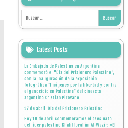
Buscar:
Latest Posts
La Embajada de Palestina en Argentina
conmemoró el "Día del Prisionero Palestino",
con la inauguración de la exposición
fotográfica “Imágenes por la libertad y contra
el genocidio en Palestina” del cineasta
argentino Cristian Pirovano
17 de abril: Día del Prisionero Palestino
Hoy 16 de abril conmemoramos el asesinato
del líder palestino Khalil Ibrahim Al-Wazir: «El