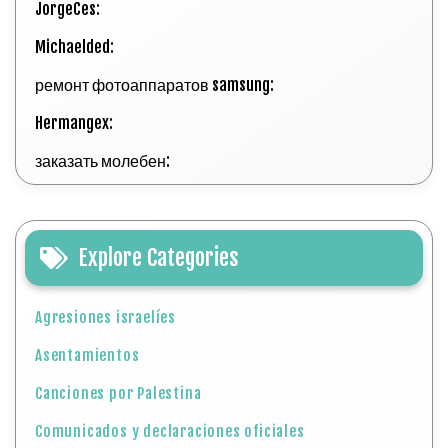
JorgeCes:
Michaelded:
ремонт фотоаппаратов samsung:
Hermangex:
заказать молебен:
Explore Categories
Agresiones israelíes
Asentamientos
Canciones por Palestina
Comunicados y declaraciones oficiales