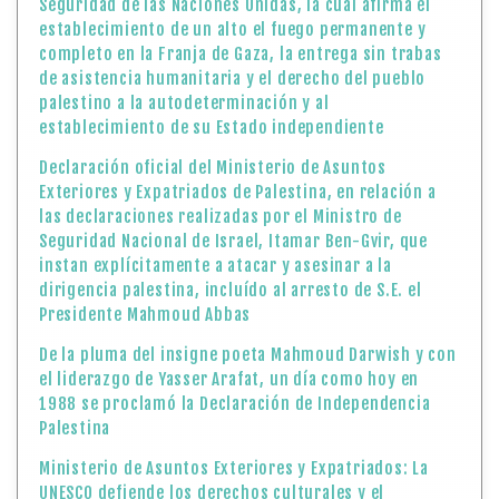
Seguridad de las Naciones Unidas, la cuál afirma el
establecimiento de un alto el fuego permanente y
completo en la Franja de Gaza, la entrega sin trabas
de asistencia humanitaria y el derecho del pueblo
palestino a la autodeterminación y al
establecimiento de su Estado independiente
Declaración oficial del Ministerio de Asuntos
Exteriores y Expatriados de Palestina, en relación a
las declaraciones realizadas por el Ministro de
Seguridad Nacional de Israel, Itamar Ben-Gvir, que
instan explícitamente a atacar y asesinar a la
dirigencia palestina, incluído al arresto de S.E. el
Presidente Mahmoud Abbas
De la pluma del insigne poeta Mahmoud Darwish y con
el liderazgo de Yasser Arafat, un día como hoy en
1988 se proclamó la Declaración de Independencia
Palestina
Ministerio de Asuntos Exteriores y Expatriados: La
UNESCO defiende los derechos culturales y el