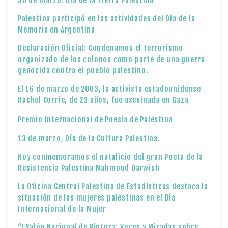
30 de marzo: Día de la Tierra Palestina
Palestina participó en las actividades del Día de la
Memoria en Argentina
Declaración Oficial: Condenamos el terrorismo
organizado de los colonos como parte de una guerra
genocida contra el pueblo palestino.
El 16 de marzo de 2003, la activista estadounidense
Rachel Corrie, de 23 años, fue asesinada en Gaza
Premio Internacional de Poesía de Palestina
13 de marzo, Día de la Cultura Palestina.
Hoy conmemoramos el natalicio del gran Poeta de la
Resistencia Palestina Mahmoud Darwish
La Oficina Central Palestina de Estadísticas destaca la
situación de las mujeres palestinas en el Día
Internacional de la Mujer
“I Salón Nacional de Pintura: Voces y Miradas sobre