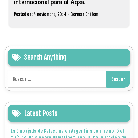
internacional para al-Aqsa.
Posted on:
4 noviembre, 2014
-
German Chillemi
Search Anything
Buscar:
Latest Posts
La Embajada de Palestina en Argentina conmemoró el
"Día del Prisionero Palestino", con la inauguración de