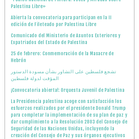
Palestina Libre»
Abierta la convocatoria para participan en la II
edición de Fileteado por Palestina Libre
Comunicado del Ministerio de Asuntos Exteriores y
Expatriados del Estado de Palestina
25 de febrero: Conmemoración de la Masacre de
Hebrón
تشجع فلسطين على التشاور بشأن مسودة الدستور
المؤقت لدولة فلسطين
¡Convocatoria abierta!: Orquesta Juvenil de Palestina
La Presidencia palestina acoge con satisfacción los
esfuerzos realizados por el presidente Donald Trump
para completar la implementación de su plan de paz y
dar cumplimiento a la Resolución 2803 del Consejo de
Seguridad de las Naciones Unidas, incluyendo la
creación del Consejo de Paz y sus órganos ejecutivos