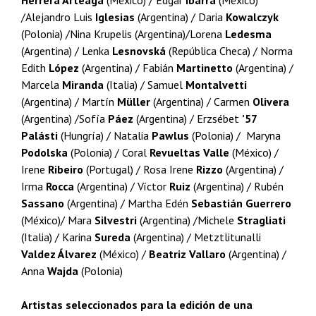
Herrera Arteaga
(México) / Edgar
Ibarra
(México)
/Alejandro Luis
Iglesias
(Argentina) / Daria
Kowalczyk
(Polonia) /Nina Krupelis (Argentina)/Lorena
Ledesma
(Argentina) / Lenka
Lesnovská
(República Checa) / Norma
Edith
López
(Argentina) / Fabián
Martinetto
(Argentina) /
Marcela
Miranda
(Italia) / Samuel
Montalvetti
(Argentina) / Martín
Müller
(Argentina) / Carmen
Olivera
(Argentina) /Sofía
Páez
(Argentina) / Erzsébet
’57
Palásti
(Hungría) / Natalia
Pawlus
(Polonia) / Maryna
Podolska
(Polonia) / Coral
Revueltas Valle
(México) /
Irene
Ribeiro
(Portugal) / Rosa Irene
Rizzo
(Argentina) /
Irma
Rocca
(Argentina) / Víctor
Ruiz
(Argentina) / Rubén
Sassano
(Argentina) / Martha Edén
Sebastián Guerrero
(México)/ Mara
Silvestri
(Argentina) /Michele
Stragliati
(Italia) / Karina
Sureda
(Argentina) / Metztlitunalli
Valdez Álvarez
(México) /
Beatriz Vallaro
(Argentina) /
Anna
Wajda
(Polonia)
Artistas seleccionados para la edición de una