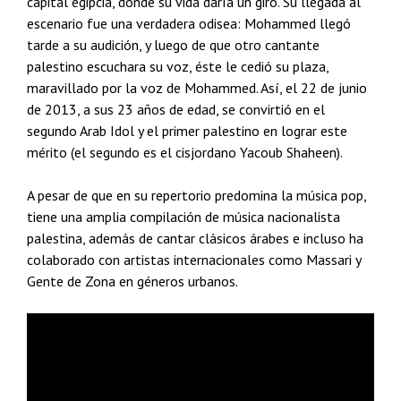
capital egipcia, donde su vida daría un giro. Su llegada al
escenario fue una verdadera odisea: Mohammed llegó
tarde a su audición, y luego de que otro cantante
palestino escuchara su voz, éste le cedió su plaza,
maravillado por la voz de Mohammed. Así, el 22 de junio
de 2013, a sus 23 años de edad, se convirtió en el
segundo Arab Idol y el primer palestino en lograr este
mérito (el segundo es el cisjordano Yacoub Shaheen).
A pesar de que en su repertorio predomina la música pop,
tiene una amplia compilación de música nacionalista
palestina, además de cantar clásicos árabes e incluso ha
colaborado con artistas internacionales como Massari y
Gente de Zona en géneros urbanos.