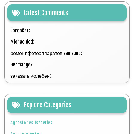
Latest Comments
JorgeCes:
Michaelded:
ремонт фотоаппаратов samsung:
Hermangex:
заказать молебен:
Explore Categories
Agresiones israelíes