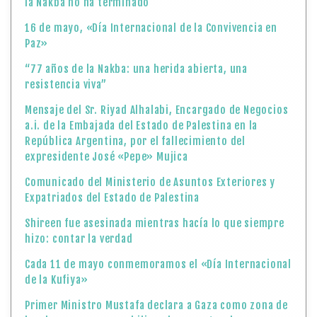
la Nakba no ha terminado
16 de mayo, «Día Internacional de la Convivencia en
Paz»
“77 años de la Nakba: una herida abierta, una
resistencia viva”
Mensaje del Sr. Riyad Alhalabi, Encargado de Negocios
a.i. de la Embajada del Estado de Palestina en la
República Argentina, por el fallecimiento del
expresidente José «Pepe» Mujica
Comunicado del Ministerio de Asuntos Exteriores y
Expatriados del Estado de Palestina
Shireen fue asesinada mientras hacía lo que siempre
hizo: contar la verdad
Cada 11 de mayo conmemoramos el «Día Internacional
de la Kufiya»
Primer Ministro Mustafa declara a Gaza como zona de