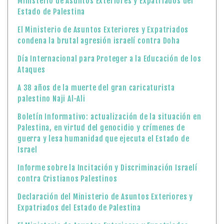
Ministerio de Asuntos Exteriores y Expatriados del
Estado de Palestina
El Ministerio de Asuntos Exteriores y Expatriados
condena la brutal agresión israelí contra Doha
Día Internacional para Proteger a la Educación de los
Ataques
A 38 años de la muerte del gran caricaturista
palestino Naji Al-Ali
Boletín Informativo: actualización de la situación en
Palestina, en virtud del genocidio y crímenes de
guerra y lesa humanidad que ejecuta el Estado de
Israel
Informe sobre la Incitación y Discriminación Israelí
contra Cristianos Palestinos
Declaración del Ministerio de Asuntos Exteriores y
Expatriados del Estado de Palestina