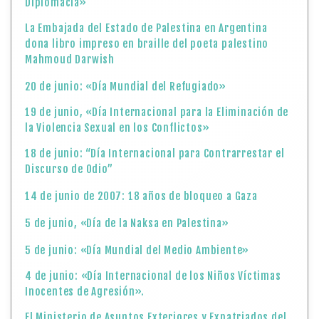
Diplomacia»
La Embajada del Estado de Palestina en Argentina
dona libro impreso en braille del poeta palestino
Mahmoud Darwish
20 de junio: «Día Mundial del Refugiado»
19 de junio, «Día Internacional para la Eliminación de
la Violencia Sexual en los Conflictos»
18 de junio: “Día Internacional para Contrarrestar el
Discurso de Odio”
14 de junio de 2007: 18 años de bloqueo a Gaza
5 de junio, «Día de la Naksa en Palestina»
5 de junio: «Día Mundial del Medio Ambiente»
4 de junio: «Día Internacional de los Niños Víctimas
Inocentes de Agresión».
El Ministerio de Asuntos Exteriores y Expatriados del