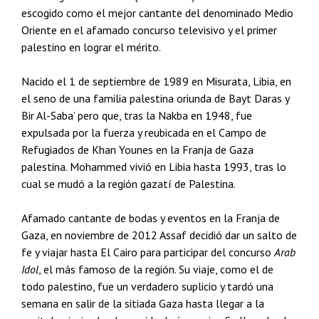
escogido como el mejor cantante del denominado Medio
Oriente en el afamado concurso televisivo y el primer
palestino en lograr el mérito.
Nacido el 1 de septiembre de 1989 en Misurata, Libia, en
el seno de una familia palestina oriunda de Bayt Daras y
Bir Al-Saba’ pero que, tras la Nakba en 1948, fue
expulsada por la fuerza y reubicada en el Campo de
Refugiados de Khan Younes en la Franja de Gaza
palestina. Mohammed vivió en Libia hasta 1993, tras lo
cual se mudó a la región gazatí de Palestina.
Afamado cantante de bodas y eventos en la Franja de
Gaza, en noviembre de 2012 Assaf decidió dar un salto de
fe y viajar hasta El Cairo para participar del concurso
Arab
Idol
, el más famoso de la región. Su viaje, como el de
todo palestino, fue un verdadero suplicio y tardó una
semana en salir de la sitiada Gaza hasta llegar a la