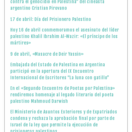
contra el genocidio en Palestina” del cineasta
argentino Cristian Pirovano
17 de abril: Día del Prisionero Palestino
Hoy 16 de abril conmemoramos el asesinato del líder
palestino Khalil Ibrahim Al-Wazir: «El príncipe de los
mártires»
9 de abril, «Masacre de Deir Yassin»
Embajada del Estado de Palestina en Argentina
participó en la apertura del IX Encuentro
Internacional de Escritores “La luna con gatillo”
En el «Segundo Encuentro de Poetas por Palestina»
rendiremos homenaje al legado literario del poeta
palestino Mahmoud Darwish
El Ministerio de Asuntos Exteriores y de Expatriados
condena y rechaza la aprobación final por parte de
Israel de la ley que permite la ejecución de
prisioneros palestinos