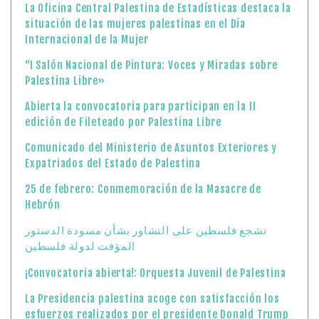
La Oficina Central Palestina de Estadísticas destaca la
situación de las mujeres palestinas en el Día
Internacional de la Mujer
“I Salón Nacional de Pintura: Voces y Miradas sobre
Palestina Libre»
Abierta la convocatoria para participan en la II
edición de Fileteado por Palestina Libre
Comunicado del Ministerio de Asuntos Exteriores y
Expatriados del Estado de Palestina
25 de febrero: Conmemoración de la Masacre de
Hebrón
تشجع فلسطين على التشاور بشأن مسودة الدستور
المؤقت لدولة فلسطين
¡Convocatoria abierta!: Orquesta Juvenil de Palestina
La Presidencia palestina acoge con satisfacción los
esfuerzos realizados por el presidente Donald Trump