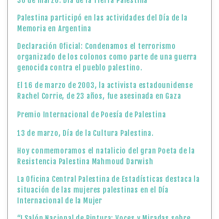
30 de marzo: Día de la Tierra Palestina
Palestina participó en las actividades del Día de la
Memoria en Argentina
Declaración Oficial: Condenamos el terrorismo
organizado de los colonos como parte de una guerra
genocida contra el pueblo palestino.
El 16 de marzo de 2003, la activista estadounidense
Rachel Corrie, de 23 años, fue asesinada en Gaza
Premio Internacional de Poesía de Palestina
13 de marzo, Día de la Cultura Palestina.
Hoy conmemoramos el natalicio del gran Poeta de la
Resistencia Palestina Mahmoud Darwish
La Oficina Central Palestina de Estadísticas destaca la
situación de las mujeres palestinas en el Día
Internacional de la Mujer
“I Salón Nacional de Pintura: Voces y Miradas sobre