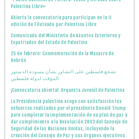
Palestina Libre»
Abierta la convocatoria para participan en la II
edición de Fileteado por Palestina Libre
Comunicado del Ministerio de Asuntos Exteriores y
Expatriados del Estado de Palestina
25 de febrero: Conmemoración de la Masacre de
Hebrón
تشجع فلسطين على التشاور بشأن مسودة الدستور
المؤقت لدولة فلسطين
¡Convocatoria abierta!: Orquesta Juvenil de Palestina
La Presidencia palestina acoge con satisfacción los
esfuerzos realizados por el presidente Donald Trump
para completar la implementación de su plan de paz y
dar cumplimiento a la Resolución 2803 del Consejo de
Seguridad de las Naciones Unidas, incluyendo la
creación del Consejo de Paz y sus órganos ejecutivos