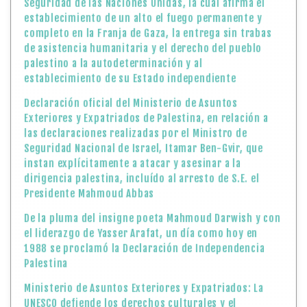
Seguridad de las Naciones Unidas, la cuál afirma el
establecimiento de un alto el fuego permanente y
completo en la Franja de Gaza, la entrega sin trabas
de asistencia humanitaria y el derecho del pueblo
palestino a la autodeterminación y al
establecimiento de su Estado independiente
Declaración oficial del Ministerio de Asuntos
Exteriores y Expatriados de Palestina, en relación a
las declaraciones realizadas por el Ministro de
Seguridad Nacional de Israel, Itamar Ben-Gvir, que
instan explícitamente a atacar y asesinar a la
dirigencia palestina, incluído al arresto de S.E. el
Presidente Mahmoud Abbas
De la pluma del insigne poeta Mahmoud Darwish y con
el liderazgo de Yasser Arafat, un día como hoy en
1988 se proclamó la Declaración de Independencia
Palestina
Ministerio de Asuntos Exteriores y Expatriados: La
UNESCO defiende los derechos culturales y el