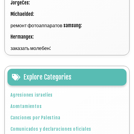
JorgeCes:
Michaelded:
ремонт фотоаппаратов samsung:
Hermangex:
заказать молебен:
Explore Categories
Agresiones israelíes
Asentamientos
Canciones por Palestina
Comunicados y declaraciones oficiales