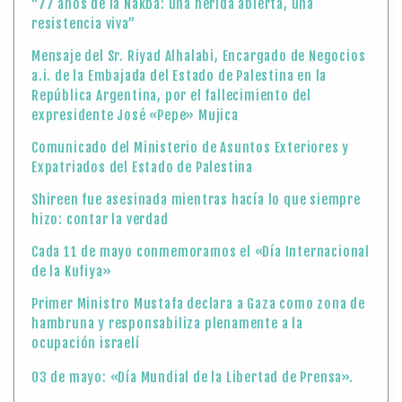
“77 años de la Nakba: una herida abierta, una
resistencia viva”
Mensaje del Sr. Riyad Alhalabi, Encargado de Negocios
a.i. de la Embajada del Estado de Palestina en la
República Argentina, por el fallecimiento del
expresidente José «Pepe» Mujica
Comunicado del Ministerio de Asuntos Exteriores y
Expatriados del Estado de Palestina
Shireen fue asesinada mientras hacía lo que siempre
hizo: contar la verdad
Cada 11 de mayo conmemoramos el «Día Internacional
de la Kufiya»
Primer Ministro Mustafa declara a Gaza como zona de
hambruna y responsabiliza plenamente a la
ocupación israelí
03 de mayo: «Día Mundial de la Libertad de Prensa».