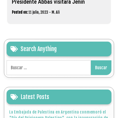
Presidente Abbas visitará Jenín
Posted on:
11 julio, 2023
-
M. Ali
Search Anything
Buscar:
Latest Posts
La Embajada de Palestina en Argentina conmemoró el
"Día del Prisionero Palestino", con la inauguración de