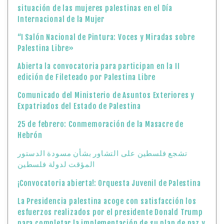
situación de las mujeres palestinas en el Día
Internacional de la Mujer
“I Salón Nacional de Pintura: Voces y Miradas sobre
Palestina Libre»
Abierta la convocatoria para participan en la II
edición de Fileteado por Palestina Libre
Comunicado del Ministerio de Asuntos Exteriores y
Expatriados del Estado de Palestina
25 de febrero: Conmemoración de la Masacre de
Hebrón
تشجع فلسطين على التشاور بشأن مسودة الدستور
المؤقت لدولة فلسطين
¡Convocatoria abierta!: Orquesta Juvenil de Palestina
La Presidencia palestina acoge con satisfacción los
esfuerzos realizados por el presidente Donald Trump
para completar la implementación de su plan de paz y