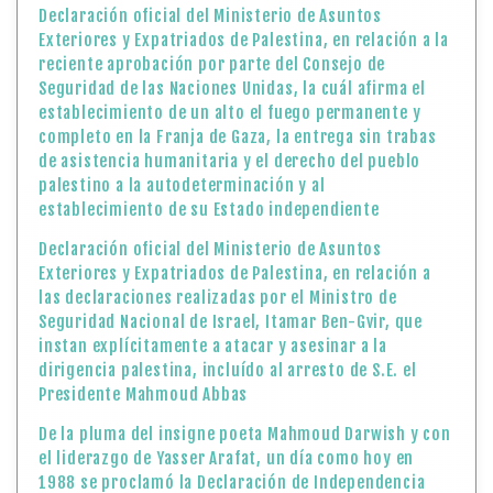
Declaración oficial del Ministerio de Asuntos
Exteriores y Expatriados de Palestina, en relación a la
reciente aprobación por parte del Consejo de
Seguridad de las Naciones Unidas, la cuál afirma el
establecimiento de un alto el fuego permanente y
completo en la Franja de Gaza, la entrega sin trabas
de asistencia humanitaria y el derecho del pueblo
palestino a la autodeterminación y al
establecimiento de su Estado independiente
Declaración oficial del Ministerio de Asuntos
Exteriores y Expatriados de Palestina, en relación a
las declaraciones realizadas por el Ministro de
Seguridad Nacional de Israel, Itamar Ben-Gvir, que
instan explícitamente a atacar y asesinar a la
dirigencia palestina, incluído al arresto de S.E. el
Presidente Mahmoud Abbas
De la pluma del insigne poeta Mahmoud Darwish y con
el liderazgo de Yasser Arafat, un día como hoy en
1988 se proclamó la Declaración de Independencia