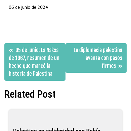
06 de junio de 2024
Navegación
05 de junio: La Naksa
La diplomacia palestina
de
de 1967, resumen de un
avanza con pasos
hecho que marcó la
firmes
entradas
historia de Palestina
Related Post