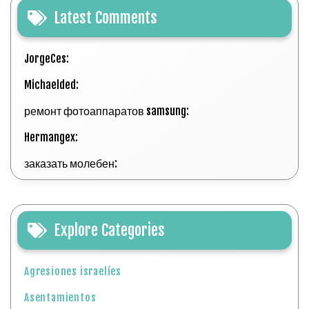
Latest Comments
JorgeCes:
Michaelded:
ремонт фотоаппаратов samsung:
Hermangex:
заказать молебен:
Explore Categories
Agresiones israelíes
Asentamientos