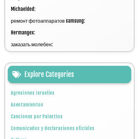
Michaelded:
ремонт фотоаппаратов samsung:
Hermangex:
заказать молебен:
Explore Categories
Agresiones israelíes
Asentamientos
Canciones por Palestina
Comunicados y declaraciones oficiales