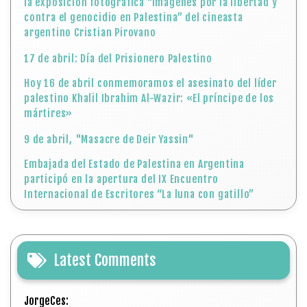
la exposición fotográfica “Imágenes por la libertad y
contra el genocidio en Palestina” del cineasta
argentino Cristian Pirovano
17 de abril: Día del Prisionero Palestino
Hoy 16 de abril conmemoramos el asesinato del líder
palestino Khalil Ibrahim Al-Wazir: «El príncipe de los
mártires»
9 de abril, "Masacre de Deir Yassin"
Embajada del Estado de Palestina en Argentina
participó en la apertura del IX Encuentro
Internacional de Escritores “La luna con gatillo”
Latest Comments
JorgeCes: