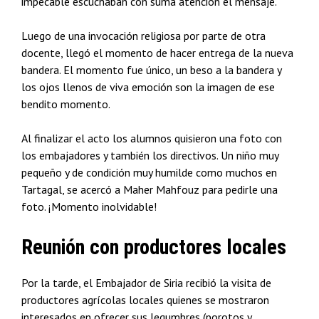
impecable escuchaban con suma atención el mensaje.
Luego de una invocación religiosa por parte de otra
docente, llegó el momento de hacer entrega de la nueva
bandera. El momento fue único, un beso a la bandera y
los ojos llenos de viva emoción son la imagen de ese
bendito momento.
Al finalizar el acto los alumnos quisieron una foto con
los embajadores y también los directivos. Un niño muy
pequeño y de condición muy humilde como muchos en
Tartagal, se acercó a Maher Mahfouz para pedirle una
foto. ¡Momento inolvidable!
Reunión con productores locales
Por la tarde, el Embajador de Siria recibió la visita de
productores agrícolas locales quienes se mostraron
interesados en ofrecer sus legumbres (porotos y