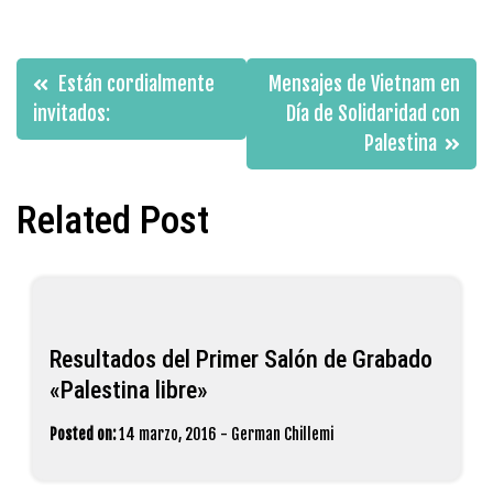
Navegación
Están cordialmente
Mensajes de Vietnam en
de
invitados:
Día de Solidaridad con
Palestina
entradas
Related Post
Resultados del Primer Salón de Grabado
«Palestina libre»
Posted on:
14 marzo, 2016
-
German Chillemi