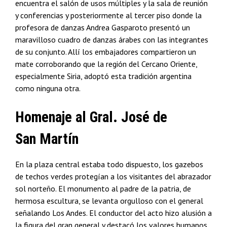
encuentra el salón de usos múltiples y la sala de reunión
y conferencias y posteriormente al tercer piso donde la
profesora de danzas Andrea Gasparoto presentó un
maravilloso cuadro de danzas árabes con las integrantes
de su conjunto. Allí los embajadores compartieron un
mate corroborando que la región del Cercano Oriente,
especialmente Siria, adoptó esta tradición argentina
como ninguna otra.
Homenaje al Gral. José de
San
Martín
En la plaza central estaba todo dispuesto, los gazebos
de techos verdes protegían a los visitantes del abrazador
sol norteño. El monumento al padre de la patria, de
hermosa escultura, se levanta orgulloso con el general
señalando Los Andes. El conductor del acto hizo alusión a
la figura del gran general y destacó los valores humanos