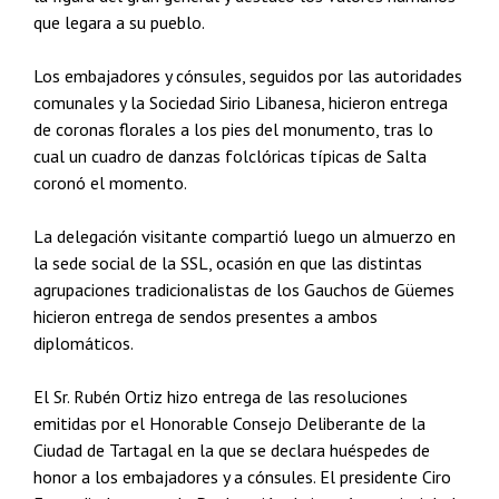
que legara a su pueblo.
Los embajadores y cónsules, seguidos por las autoridades
comunales y la Sociedad Sirio Libanesa, hicieron entrega
de coronas florales a los pies del monumento, tras lo
cual un cuadro de danzas folclóricas típicas de Salta
coronó el momento.
La delegación visitante compartió luego un almuerzo en
la sede social de la SSL, ocasión en que las distintas
agrupaciones tradicionalistas de los Gauchos de Güemes
hicieron entrega de sendos presentes a ambos
diplomáticos.
El Sr. Rubén Ortiz hizo entrega de las resoluciones
emitidas por el Honorable Consejo Deliberante de la
Ciudad de Tartagal en la que se declara huéspedes de
honor a los embajadores y a cónsules. El presidente Ciro