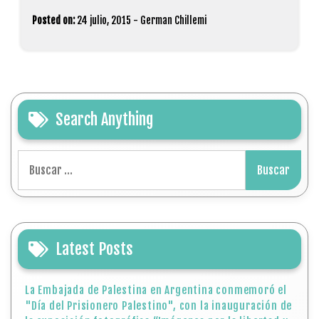
Posted on:
24 julio, 2015
-
German Chillemi
Search Anything
Buscar:
Latest Posts
La Embajada de Palestina en Argentina conmemoró el
"Día del Prisionero Palestino", con la inauguración de