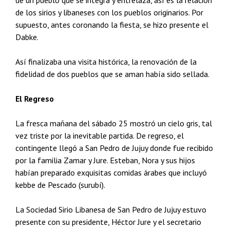
de un pueblo que se integra y entrelaza, así es la relación
de los sirios y libaneses con los pueblos originarios. Por
supuesto, antes coronando la fiesta, se hizo presente el
Dabke.
Así finalizaba una visita histórica, la renovación de la
fidelidad de dos pueblos que se aman había sido sellada.
El Regreso
La fresca mañana del sábado 25 mostró un cielo gris, tal
vez triste por la inevitable partida. De regreso, el
contingente llegó a San Pedro de Jujuy donde fue recibido
por la familia Zamar y Jure. Esteban, Nora y sus hijos
habían preparado exquisitas comidas árabes que incluyó
kebbe de Pescado (surubí).
La Sociedad Sirio Libanesa de San Pedro de Jujuy estuvo
presente con su presidente, Héctor Jure y el secretario