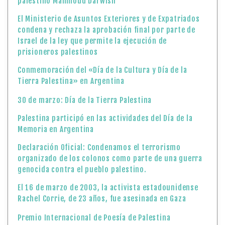
30 de marzo: Día de la Tierra Palestina
Palestina participó en las actividades del Día de la
Memoria en Argentina
Declaración Oficial: Condenamos el terrorismo
organizado de los colonos como parte de una guerra
genocida contra el pueblo palestino.
El 16 de marzo de 2003, la activista estadounidense
Rachel Corrie, de 23 años, fue asesinada en Gaza
Premio Internacional de Poesía de Palestina
13 de marzo, Día de la Cultura Palestina.
Hoy conmemoramos el natalicio del gran Poeta de la
Resistencia Palestina Mahmoud Darwish
La Oficina Central Palestina de Estadísticas destaca la
situación de las mujeres palestinas en el Día
Internacional de la Mujer