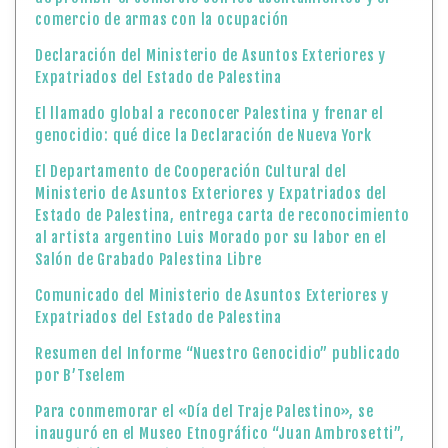
Ministerio de Asuntos Exteriores y Expatriados del
Estado de Palestina, entrega carta de reconocimiento
al artista argentino Luis Morado por su labor en el
Salón de Grabado Palestina Libre
Comunicado del Ministerio de Asuntos Exteriores y
Expatriados del Estado de Palestina
Resumen del Informe “Nuestro Genocidio” publicado
por B’Tselem
Para conmemorar el «Día del Traje Palestino», se
inauguró en el Museo Etnográfico “Juan Ambrosetti”,
exposición de patrimonio palestino
Comunicado del Ministerio de Asuntos Exteriores y
Expatriados del Estado de Palestina
25 de Julio: «Día del Traje Palestino»
Ministerio de Asuntos Exteriores y Expatriados del
Estado de Palestina: «Retirada de Estados Unidos de
la UNESCO es una decisión lamentable y errónea»