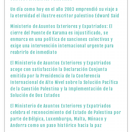
El Ministerio de Asuntos Exteriores y Expatriados
acoge con satisfacción la Declaración Conjunta
emitida por la Presidencia de la Conferencia
Internacional de Alto Nivel sobre la Solución Pacífica
de la Cuestión Palestina y la Implementación de la
Solución de Dos Estados
El Ministerio de Asuntos Exteriores y Expatriados
celebra el reconocimiento del Estado de Palestina por
parte de Bélgica, Luxemburgo, Malta, Mónaco y
Andorra como un paso histórico hacia la paz
El Ministerio de Asuntos Exteriores y Expatriados
acoge con satisfacción el reconocimiento del Estado
de Palestina por parte de la amiga República Francesa
El Ministerio de Asuntos Exteriores y Expatriados da
la bienvenida y agradece a los países que han
reconocido al Estado de Palestina —el Reino Unido,
Canadá y Australia— y considera que son decisiones
valientes y congruentes con el Derecho Internacional