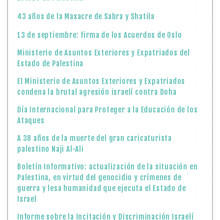
condena la brutal agresión israelí contra Doha
Día Internacional para Proteger a la Educación de los
Ataques
A 38 años de la muerte del gran caricaturista
palestino Naji Al-Ali
Boletín Informativo: actualización de la situación en
Palestina, en virtud del genocidio y crímenes de
guerra y lesa humanidad que ejecuta el Estado de
Israel
Informe sobre la Incitación y Discriminación Israelí
contra Cristianos Palestinos
Declaración del Ministerio de Asuntos Exteriores y
Expatriados del Estado de Palestina
El Ministerio de Asuntos Exteriores y Expatriados
responsabiliza al gobierno israelí por la vida de
Marwan Barghouti y de todos los prisioneros