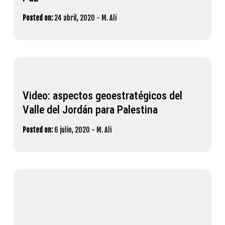
Posted on:
24 abril, 2020
-
M. Ali
Video: aspectos geoestratégicos del
Valle del Jordán para Palestina
Posted on:
6 julio, 2020
-
M. Ali
El presidente Abbas envía sus
condolencias por la muerte de la leyenda