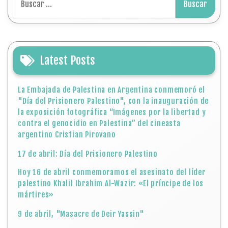
"Día del Prisionero Palestino", con la inauguración de
la exposición fotográfica “Imágenes por la libertad y
contra el genocidio en Palestina” del cineasta
argentino Cristian Pirovano
17 de abril: Día del Prisionero Palestino
Hoy 16 de abril conmemoramos el asesinato del líder
palestino Khalil Ibrahim Al-Wazir: «El príncipe de los
mártires»
9 de abril, "Masacre de Deir Yassin"
Embajada del Estado de Palestina en Argentina
participó en la apertura del IX Encuentro
Internacional de Escritores “La luna con gatillo”
Latest Comments