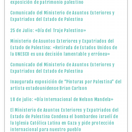
Comunicado del Ministerio de Asuntos Exteriores y
Expatriados del Estado de Palestina
Inaugurada exposición de “Pinturas por Palestina” del
artista estadounidense Brian Carlson
18 de julio: «Día Internacional de Nelson Mandela»
El Ministerio de Asuntos Exteriores y Expatriados del
Estado de Palestina Condena el bombardeo israelí de
la Iglesia Católica Latina en Gaza y pide protección
internacional para nuestro pueblo
Comunicado Oficial: La Embajada del Estado de
Palestina en la República Argentina condena el ataque
contra la Iglesia de la Sagrada Familia en Gaza
La Embajada del Estado de Palestina en Argentina y la
Facultad de Filosofía y Letras de la UBA, firman
convenio de cooperación