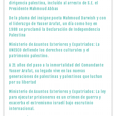
UNESCO defiende los derechos culturales y el
patrimonio palestino.
A 21 años del paso a la inmortalidad del Comandante
Yasser Arafat, su legado vive en las nuevas
generaciones de palestinas y palestinos que luchan
por su libertad
Ministerio de Asuntos Exteriores y Expatriados: La ley
para ejecutar prisioneros es un crimen de guerra y
exacerba el extremismo israelí bajo escrutinio
internacional.
DECLARACIÓN BALFOUR: EL INICIO DE UNA HERIDA
HISTÓRICA
EDWARD SAID: VOZ DE PALESTINA EN EL MUNDO
Ministerio de Asuntos Exteriores y Expatriados del
Estado de Palestina. Día Nacional de la Mujer
Palestina: Dos Años de Genocidio
Celebramos el «Día Nacional de la Mujer Palestina»