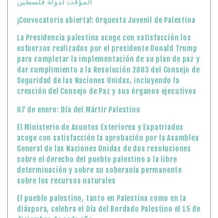
creación del Consejo de Paz y sus órganos ejecutivos
07 de enero: Día del Mártir Palestino
El Ministerio de Asuntos Exteriores y Expatriados
acoge con satisfacción la aprobación por la Asamblea
General de las Naciones Unidas de dos resoluciones
sobre el derecho del pueblo palestino a la libre
determinación y sobre su soberanía permanente
sobre los recursos naturales
El pueblo palestino, tanto en Palestina como en la
diáspora, celebra el Día del Bordado Palestino el 15 de
diciembre de cada año
Cada año, el 14 de diciembre, Palestina celebra el Día
del Maestro Palestino
Declaración del Ministerio de Asuntos Exteriores y
Expatriados del Estado de Palestina
Argentinos solicitan la ciudadanía palestina