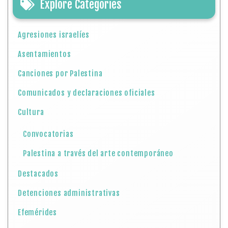
Cultura
Convocatorias
Palestina a través del arte contemporáneo
Destacados
Detenciones administrativas
Efemérides
en el deporte
en la ciencia
en la cultura y educación
en la política
Gaza