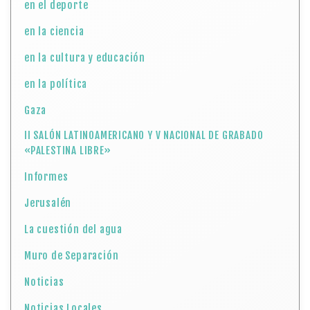
II SALÓN LATINOAMERICANO Y V NACIONAL DE GRABADO
«PALESTINA LIBRE»
Informes
Jerusalén
La cuestión del agua
Muro de Separación
Noticias
Noticias Locales
Palestina
Patrimonio
Portada
Pueblos, aldeas y ciudades de Palestina histórica