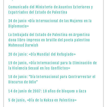
Mahmoud Darwish
20 de junio: «Día Mundial del Refugiado»
19 de junio, «Día Internacional para la Eliminación de
la Violencia Sexual en los Conflictos»
18 de junio: “Día Internacional para Contrarrestar el
Discurso de Odio”
14 de junio de 2007: 18 años de bloqueo a Gaza
5 de junio, «Día de la Naksa en Palestina»
5 de junio: «Día Mundial del Medio Ambiente»
4 de junio: «Día Internacional de los Niños Víctimas
Inocentes de Agresión».
El Ministerio de Asuntos Exteriores y Expatriados del
Estado de Palestina celebra la elevación de la
membresía de Palestina a «Estado observador» en la
Organización Internacional del Trabajo (OIT)