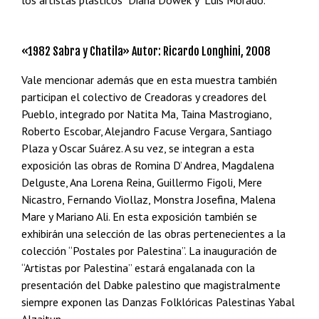
los artistas plásticos Diana Dowek y Luis Morado.
«1982 Sabra y Chatila» Autor: Ricardo Longhini, 2008
Vale mencionar además que en esta muestra también
participan el colectivo de Creadoras y creadores del
Pueblo, integrado por Natita Ma, Taina Mastrogiano,
Roberto Escobar, Alejandro Facuse Vergara, Santiago
Plaza y Oscar Suárez. A su vez, se integran a esta
exposición las obras de Romina D’ Andrea, Magdalena
Delguste, Ana Lorena Reina, Guillermo Figoli, Mere
Nicastro, Fernando Viollaz, Monstra Josefina, Malena
Mare y Mariano Ali. En esta exposición también se
exhibirán una selección de las obras pertenecientes a la
colección “Postales por Palestina”. La inauguración de
“Artistas por Palestina” estará engalanada con la
presentación del Dabke palestino que magistralmente
siempre exponen las Danzas Folklóricas Palestinas Yabal