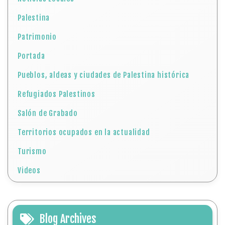
Refugiados Palestinos
Salón de Grabado
Territorios ocupados en la actualidad
Turismo
Videos
Blog Archives
La Embajada de Palestina en Argentina conmemoró el
«Día del Prisionero Palestino», con la inauguración de
la exposición fotográfica “Imágenes por la libertad y
contra el genocidio en Palestina” del cineasta
argentino Cristian Pirovano
17 de abril: Día del Prisionero Palestino