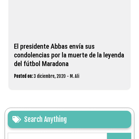
del fútbol Maradona
Posted on:
3 diciembre, 2020
-
M. Ali
Search Anything
Buscar:
Latest Posts
La Embajada de Palestina en Argentina conmemoró el