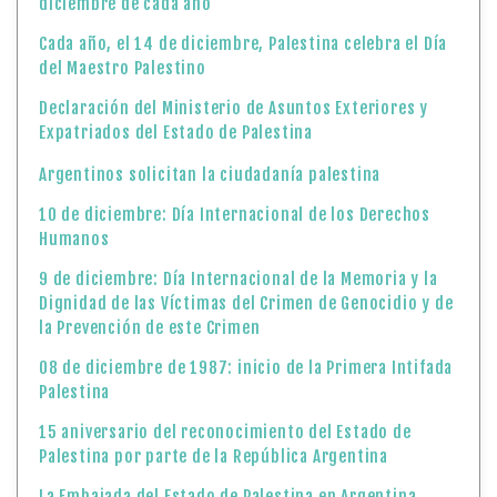
10 de diciembre: Día Internacional de los Derechos
Humanos
9 de diciembre: Día Internacional de la Memoria y la
Dignidad de las Víctimas del Crimen de Genocidio y de
la Prevención de este Crimen
08 de diciembre de 1987: inicio de la Primera Intifada
Palestina
15 aniversario del reconocimiento del Estado de
Palestina por parte de la República Argentina
La Embajada del Estado de Palestina en Argentina
conmemoró el «Día Internacional de Solidaridad con
el Pueblo Palestino»
29 de noviembre: “Día Internacional de Solidaridad
con el Pueblo Palestino”
Declaración oficial del Ministerio de Asuntos
Exteriores y Expatriados de Palestina, en relación a la
reciente aprobación por parte del Consejo de