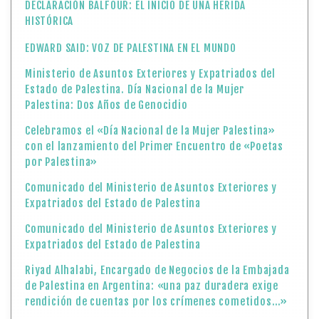
con el lanzamiento del Primer Encuentro de «Poetas
por Palestina»
Comunicado del Ministerio de Asuntos Exteriores y
Expatriados del Estado de Palestina
Comunicado del Ministerio de Asuntos Exteriores y
Expatriados del Estado de Palestina
Riyad Alhalabi, Encargado de Negocios de la Embajada
de Palestina en Argentina: «una paz duradera exige
rendición de cuentas por los crímenes cometidos…»
Boletín Informativo: «Dos años después, Gaza se ha
convertido en un cementerio para el derecho
internacional»
El Presidente Mahmoud Abbas celebró el anuncio del
Presidente estadounidense Donald Trump sobre un
acuerdo para cesar la guerra en la Franja de Gaza
Hoy celebramos el «Día de la Herencia y Patrimonio