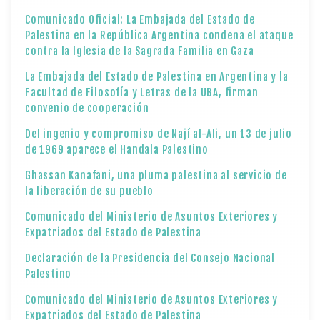
Del ingenio y compromiso de Nají al-Ali, un 13 de julio
de 1969 aparece el Handala Palestino
Ghassan Kanafani, una pluma palestina al servicio de
la liberación de su pueblo
Comunicado del Ministerio de Asuntos Exteriores y
Expatriados del Estado de Palestina
Declaración de la Presidencia del Consejo Nacional
Palestino
Comunicado del Ministerio de Asuntos Exteriores y
Expatriados del Estado de Palestina
Comunicado del Ministerio de Asuntos Exteriores y
Expatriados del Estado de Palestina
24 de junio «Día Internacional de las Mujeres en la
Diplomacia»
La Embajada del Estado de Palestina en Argentina
dona libro impreso en braille del poeta palestino