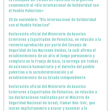
Seguridad de las Naciones Unidas, la cuál afirma el
establecimiento de un alto el fuego permanente y
completo en la Franja de Gaza, la entrega sin trabas
de asistencia humanitaria y el derecho del pueblo
palestino a la autodeterminación y al
establecimiento de su Estado independiente
Declaración oficial del Ministerio de Asuntos
Exteriores y Expatriados de Palestina, en relación a
las declaraciones realizadas por el Ministro de
Seguridad Nacional de Israel, Itamar Ben-Gvir, que
instan explícitamente a atacar y asesinar a la
dirigencia palestina, incluído al arresto de S.E. el
Presidente Mahmoud Abbas
De la pluma del insigne poeta Mahmoud Darwish y con
el liderazgo de Yasser Arafat, un día como hoy en
1988 se proclamó la Declaración de Independencia
Palestina
Ministerio de Asuntos Exteriores y Expatriados: La