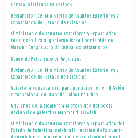
Censo de Palestinos en Argentina
Declaracion del Ministerio de Asuntos Exteriores y
Expatriados del Estado de Palestina
Abierta la convocatoria para participar en el III Salón
Internacional de Grabado Palestina Libre
A 17 años de la siembra a la eternidad del poeta
nacional de palestina Mahmoud Darwish
El Ministerio de Asuntos Exteriores y Expatriados del
Estado de Palestina, celebra la decisión de Eslovenia
de prohibir el comercio con los asentamientos y el
comercio de armas con la ocupación
Declaración del Ministerio de Asuntos Exteriores y
Expatriados del Estado de Palestina
El llamado global a reconocer Palestina y frenar el
genocidio: qué dice la Declaración de Nueva York
El Departamento de Cooperación Cultural del