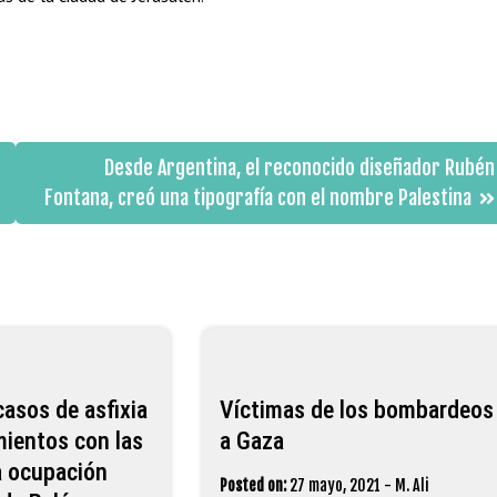
Desde Argentina, el reconocido diseñador Rubén
Fontana, creó una tipografía con el nombre Palestina
asos de asfixia
Víctimas de los bombardeos
mientos con las
a Gaza
a ocupación
Posted on:
27 mayo, 2021
-
M. Ali