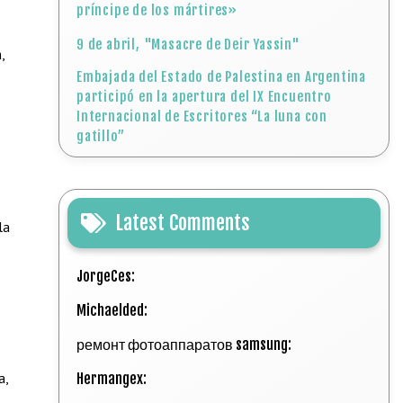
príncipe de los mártires»
9 de abril, "Masacre de Deir Yassin"
,
Embajada del Estado de Palestina en Argentina
participó en la apertura del IX Encuentro
Internacional de Escritores “La luna con
gatillo”
Latest Comments
la
JorgeCes:
Michaelded:
ремонт фотоаппаратов samsung:
a,
Hermangex: