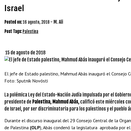
Israel
-
M. Ali
Posted on:
16 agosto, 2018
Post Tags:
Palestina
15 de agosto de 2018
El jefe de Estado palestino, Mahmud Abás inauguró el Consejo Cen
Foto: Sputnik Novósti
La polémica Ley del Estado-Nación Judía impulsada por el Gobierno 
presidente de
Palestina,
Mahmud Abás,
calificó este miércoles c
de Israel, por ser discriminatoria para los palestinos y el pueblo 
Durante el discurso inaugural del 29 Consejo Central de la Organ
de Palestina
(OLP
), Abás condenó la legislatura aprobada por el