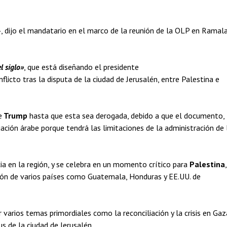
 dijo el mandatario en el marco de la reunión de la OLP en Ramala
l siglo»
, que está diseñando el presidente
flicto tras la disputa de la ciudad de Jerusalén, entre Palestina e
e
Trump
hasta que esta sea derogada, debido a que el documento,
ación árabe porque tendrá las limitaciones de la administración de 
a en la región, y se celebra en un momento crítico para
Palestina
,
ción de varios países como Guatemala, Honduras y EE.UU. de
 varios temas primordiales como la reconciliación y la crisis en Gaz
us de la ciudad de Jerusalén.