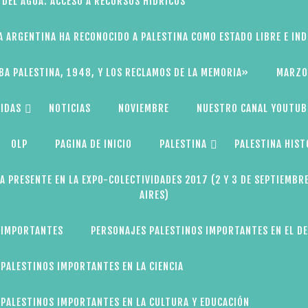
 DEL AGUA: ACCESO A RECURSOS HÍDRICOS
A ARGENTINA HA RECONOCIDO A PALESTINA COMO ESTADO LIBRE E IN
BA PALESTINA, 1948, Y LOS RECLAMOS DE LA MEMORIA»
MARZO
IDAS
NOTICIAS
NOVIEMBRE
NUESTRO CANAL YOUTUB
OLP
PAGINA DE INICIO
PALESTINA
PALESTINA HIST
A PRESENTE EN LA EXPO-COLECTIVIDADES 2017 (2 Y 3 DE SEPTIEMBR
AIRES)
 IMPORTANTES
PERSONAJES PALESTINOS IMPORTANTES EN EL D
PALESTINOS IMPORTANTES EN LA CIENCIA
PALESTINOS IMPORTANTES EN LA CULTURA Y EDUCACIÓN