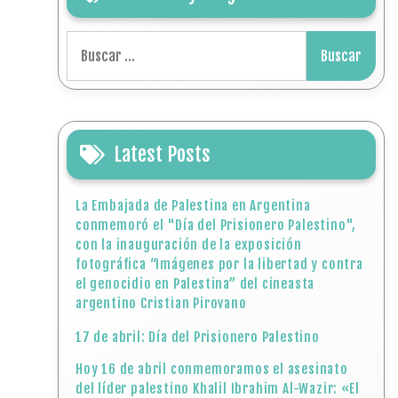
Buscar:
Latest Posts
La Embajada de Palestina en Argentina
conmemoró el "Día del Prisionero Palestino",
con la inauguración de la exposición
fotográfica “Imágenes por la libertad y contra
el genocidio en Palestina” del cineasta
argentino Cristian Pirovano
17 de abril: Día del Prisionero Palestino
Hoy 16 de abril conmemoramos el asesinato
del líder palestino Khalil Ibrahim Al-Wazir: «El