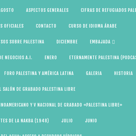
AGOSTO
ASPECTOS GENERALES
CIFRAS DE REFUGIADOS PAL
S OFICIALES
CONTACTO
CURSO DE IDIOMA ÁRABE
SOS SOBRE PALESTINA
DICIEMBRE
EMBAJADA
E NEGOCIOS A.I.
ENERO
ETERNAMENTE PALESTINA (PODCA
FORO PALESTINA Y AMÉRICA LATINA
GALERIA
HISTORIA
L SALÓN DE GRABADO PALESTINA LIBRE
TINOAMERICANO Y V NACIONAL DE GRABADO «PALESTINA LIBRE»
TES DE LA NAKBA (1948)
JULIO
JUNIO