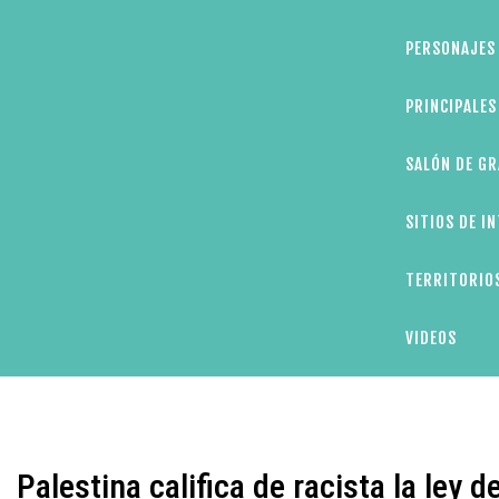
PERSONAJES 
PRINCIPALE
SALÓN DE GR
SITIOS DE I
TERRITORIOS
VIDEOS
Palestina califica de racista la ley