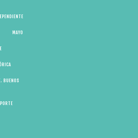
DEPENDIENTE
MAYO
E
ÓRICA
E. BUENOS
EPORTE