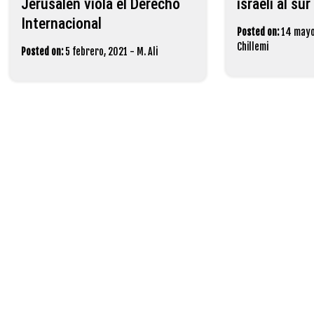
Jerusalén viola el Derecho
israelí al su
Internacional
Posted on:
14 mayo
Chillemi
Posted on:
5 febrero, 2021
-
M. Ali