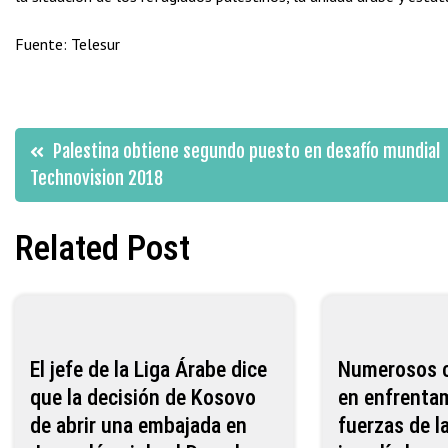
Fuente: Telesur
Navegación
Palestina obtiene segundo puesto en desafío mundial
Technovision 2018
de
Related Post
entradas
El jefe de la Liga Árabe dice
Numerosos c
que la decisión de Kosovo
en enfrenta
de abrir una embajada en
fuerzas de l