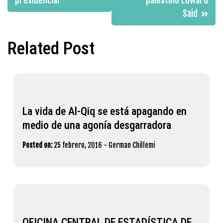
presidencial
palestino Edward
Said
Related Post
La vida de Al-Qiq se está apagando en
medio de una agonía desgarradora
Posted on:
25 febrero, 2016
-
German Chillemi
OFICINA CENTRAL DE ESTADÍSTICA DE