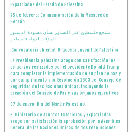
Expatriados del Estado de Palestina
25 de febrero: Conmemoración de la Masacre de
Hebrón
تشجع فلسطين على التشاور بشأن مسودة الدستور
المؤقت لدولة فلسطين
¡Convocatoria abierta!: Orquesta Juvenil de Palestina
La Presidencia palestina acoge con satisfacción los
esfuerzos realizados por el presidente Donald Trump
para completar la implementación de su plan de paz y
dar cumplimiento a la Resolución 2803 del Consejo de
Seguridad de las Naciones Unidas, incluyendo la
creación del Consejo de Paz y sus órganos ejecutivos
07 de enero: Día del Mártir Palestino
El Ministerio de Asuntos Exteriores y Expatriados
acoge con satisfacción la aprobación por la Asamblea
General de las Naciones Unidas de dos resoluciones