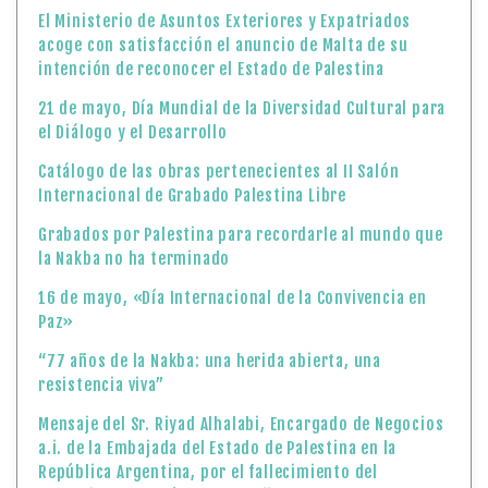
El Ministerio de Asuntos Exteriores y Expatriados
acoge con satisfacción el anuncio de Malta de su
intención de reconocer el Estado de Palestina
21 de mayo, Día Mundial de la Diversidad Cultural para
el Diálogo y el Desarrollo
Catálogo de las obras pertenecientes al II Salón
Internacional de Grabado Palestina Libre
Grabados por Palestina para recordarle al mundo que
la Nakba no ha terminado
16 de mayo, «Día Internacional de la Convivencia en
Paz»
“77 años de la Nakba: una herida abierta, una
resistencia viva”
Mensaje del Sr. Riyad Alhalabi, Encargado de Negocios
a.i. de la Embajada del Estado de Palestina en la
República Argentina, por el fallecimiento del