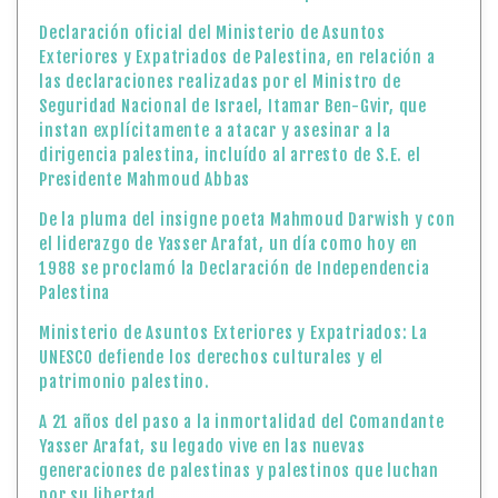
Declaración oficial del Ministerio de Asuntos
Exteriores y Expatriados de Palestina, en relación a
las declaraciones realizadas por el Ministro de
Seguridad Nacional de Israel, Itamar Ben-Gvir, que
instan explícitamente a atacar y asesinar a la
dirigencia palestina, incluído al arresto de S.E. el
Presidente Mahmoud Abbas
De la pluma del insigne poeta Mahmoud Darwish y con
el liderazgo de Yasser Arafat, un día como hoy en
1988 se proclamó la Declaración de Independencia
Palestina
Ministerio de Asuntos Exteriores y Expatriados: La
UNESCO defiende los derechos culturales y el
patrimonio palestino.
A 21 años del paso a la inmortalidad del Comandante
Yasser Arafat, su legado vive en las nuevas
generaciones de palestinas y palestinos que luchan
por su libertad