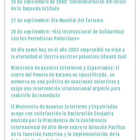
28 de septiembre de 2000: Conmemoración del Inicio
de la Segunda Intifada
27 de septiembre: Día Mundial del Turismo
26 de septiembre: «Día Internacional de Solidaridad
con los Periodistas Palestinos»
Un día como hoy en el año 2003 emprendió su viaje a
la eternidad el ilustre escritor palestino Edward Said
Ministerio de Asuntos Exteriores y Expatriados: El
cierre del Puente de Karama es injustificado, se
enmarca en una política de sanciones colectivas y
exige una intervención internacional urgente para
reabrirlo de inmediato
El Ministerio de Asuntos Exteriores y Expatriados
acoge con satisfacción la Declaración Conjunta
emitida por la Presidencia de la Conferencia
Internacional de Alto Nivel sobre la Solución Pacífica
de la Cuestión Palestina y la Implementación de la