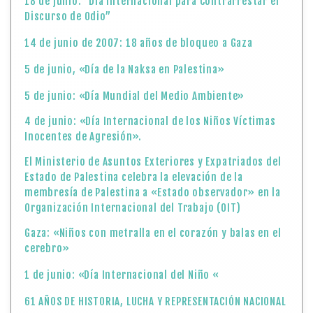
18 de junio: “Día Internacional para Contrarrestar el
Discurso de Odio”
14 de junio de 2007: 18 años de bloqueo a Gaza
5 de junio, «Día de la Naksa en Palestina»
5 de junio: «Día Mundial del Medio Ambiente»
4 de junio: «Día Internacional de los Niños Víctimas
Inocentes de Agresión».
El Ministerio de Asuntos Exteriores y Expatriados del
Estado de Palestina celebra la elevación de la
membresía de Palestina a «Estado observador» en la
Organización Internacional del Trabajo (OIT)
Gaza: «Niños con metralla en el corazón y balas en el
cerebro»
1 de junio: «Día Internacional del Niño «
61 AÑOS DE HISTORIA, LUCHA Y REPRESENTACIÓN NACIONAL