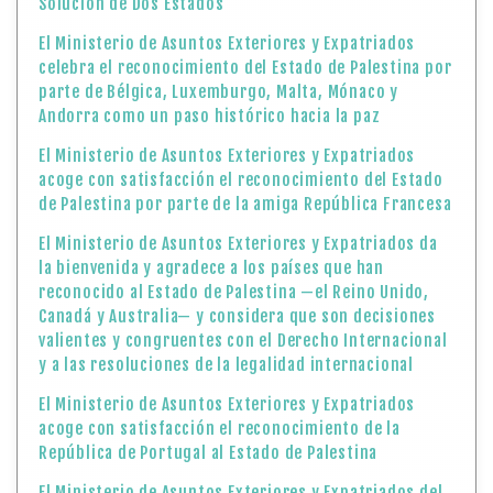
Solución de Dos Estados
El Ministerio de Asuntos Exteriores y Expatriados
celebra el reconocimiento del Estado de Palestina por
parte de Bélgica, Luxemburgo, Malta, Mónaco y
Andorra como un paso histórico hacia la paz
El Ministerio de Asuntos Exteriores y Expatriados
acoge con satisfacción el reconocimiento del Estado
de Palestina por parte de la amiga República Francesa
El Ministerio de Asuntos Exteriores y Expatriados da
la bienvenida y agradece a los países que han
reconocido al Estado de Palestina —el Reino Unido,
Canadá y Australia— y considera que son decisiones
valientes y congruentes con el Derecho Internacional
y a las resoluciones de la legalidad internacional
El Ministerio de Asuntos Exteriores y Expatriados
acoge con satisfacción el reconocimiento de la
República de Portugal al Estado de Palestina
El Ministerio de Asuntos Exteriores y Expatriados del