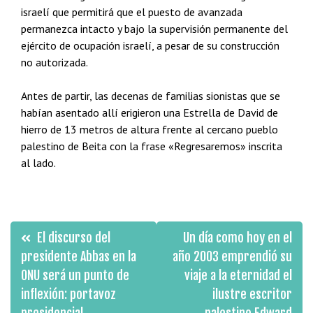
israelí que permitirá que el puesto de avanzada
permanezca intacto y bajo la supervisión permanente del
ejército de ocupación israelí, a pesar de su construcción
no autorizada.
Antes de partir, las decenas de familias sionistas que se
habían asentado allí erigieron una Estrella de David de
hierro de 13 metros de altura frente al cercano pueblo
palestino de Beita con la frase «Regresaremos» inscrita
al lado.
Navegación
El discurso del
Un día como hoy en el
de
presidente Abbas en la
año 2003 emprendió su
ONU será un punto de
viaje a la eternidad el
entradas
inflexión: portavoz
ilustre escritor