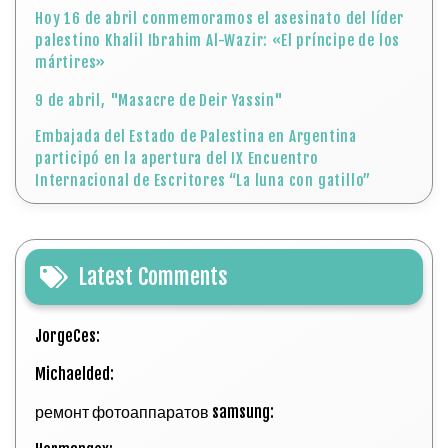
Hoy 16 de abril conmemoramos el asesinato del líder
palestino Khalil Ibrahim Al-Wazir: «El príncipe de los
mártires»
9 de abril, "Masacre de Deir Yassin"
Embajada del Estado de Palestina en Argentina
participó en la apertura del IX Encuentro
Internacional de Escritores “La luna con gatillo”
Latest Comments
JorgeCes:
Michaelded:
ремонт фотоаппаратов samsung: