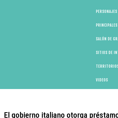
PERSONAJES 
PRINCIPALE
SALÓN DE GR
SITIOS DE I
TERRITORIOS
VIDEOS
El gobierno italiano otorga préstam