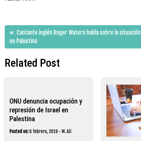
Navegación
Cantante inglés Roger Waters habla sobre la situación
en Palestina
de
Related Post
entradas
ONU denuncia ocupación y
represión de Israel en
Palestina
Posted on:
6 febrero, 2018
-
M. Ali