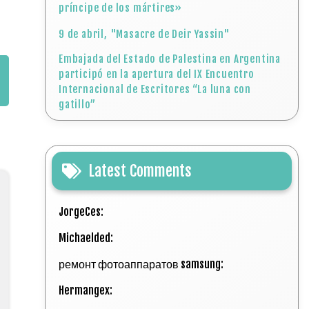
príncipe de los mártires»
9 de abril, "Masacre de Deir Yassin"
Embajada del Estado de Palestina en Argentina
participó en la apertura del IX Encuentro
Internacional de Escritores “La luna con
gatillo”
Latest Comments
JorgeCes:
Michaelded:
ремонт фотоаппаратов samsung:
Hermangex: