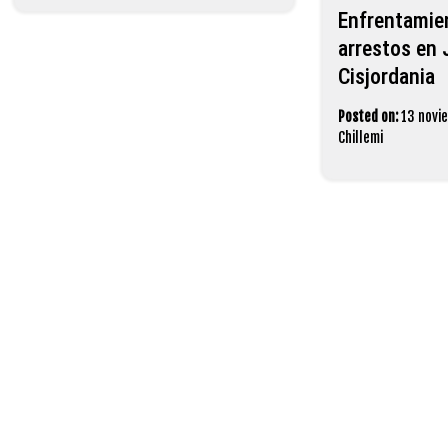
Enfrentamie
arrestos en 
Cisjordania
Posted on:
13 novi
Chillemi