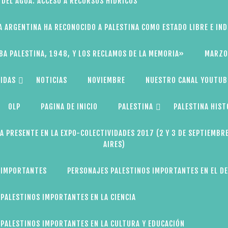
 DEL AGUA: ACCESO A RECURSOS HÍDRICOS
A ARGENTINA HA RECONOCIDO A PALESTINA COMO ESTADO LIBRE E IN
BA PALESTINA, 1948, Y LOS RECLAMOS DE LA MEMORIA»
MARZO
IDAS
NOTICIAS
NOVIEMBRE
NUESTRO CANAL YOUTUB
OLP
PAGINA DE INICIO
PALESTINA
PALESTINA HIST
A PRESENTE EN LA EXPO-COLECTIVIDADES 2017 (2 Y 3 DE SEPTIEMBR
AIRES)
 IMPORTANTES
PERSONAJES PALESTINOS IMPORTANTES EN EL D
PALESTINOS IMPORTANTES EN LA CIENCIA
PALESTINOS IMPORTANTES EN LA CULTURA Y EDUCACIÓN