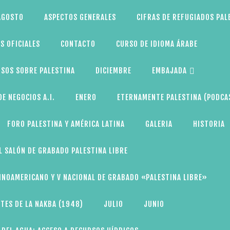
AGOSTO
ASPECTOS GENERALES
CIFRAS DE REFUGIADOS PAL
S OFICIALES
CONTACTO
CURSO DE IDIOMA ÁRABE
SOS SOBRE PALESTINA
DICIEMBRE
EMBAJADA
E NEGOCIOS A.I.
ENERO
ETERNAMENTE PALESTINA (PODCA
FORO PALESTINA Y AMÉRICA LATINA
GALERIA
HISTORIA
L SALÓN DE GRABADO PALESTINA LIBRE
TINOAMERICANO Y V NACIONAL DE GRABADO «PALESTINA LIBRE»
TES DE LA NAKBA (1948)
JULIO
JUNIO