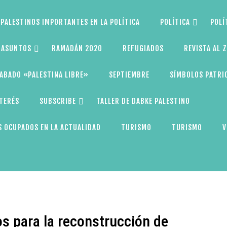
PALESTINOS IMPORTANTES EN LA POLÍTICA
POLÍTICA
POLÍ
S ASUNTOS
RAMADÁN 2020
REFUGIADOS
REVISTA AL 
ABADO «PALESTINA LIBRE»
SEPTIEMBRE
SÍMBOLOS PATRI
NTERÉS
SUBSCRIBE
TALLER DE DABKE PALESTINO
 OCUPADOS EN LA ACTUALIDAD
TURISMO
TURISMO
V
os para la reconstrucción de