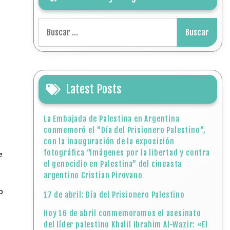
Buscar:
Latest Posts
La Embajada de Palestina en Argentina
conmemoró el "Día del Prisionero Palestino",
con la inauguración de la exposición
fotográfica “Imágenes por la libertad y contra
e
el genocidio en Palestina” del cineasta
argentino Cristian Pirovano
o
17 de abril: Día del Prisionero Palestino
Hoy 16 de abril conmemoramos el asesinato
del líder palestino Khalil Ibrahim Al-Wazir: «El