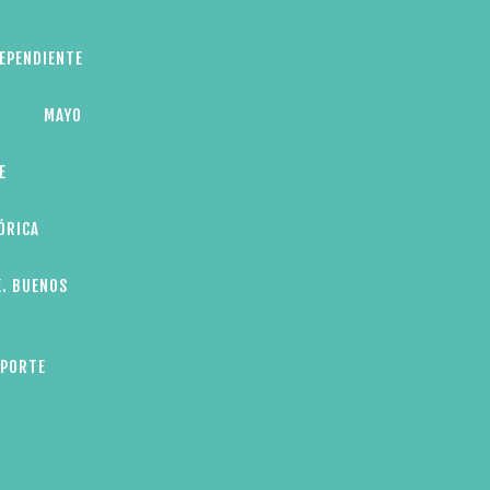
DEPENDIENTE
MAYO
E
ÓRICA
E. BUENOS
EPORTE