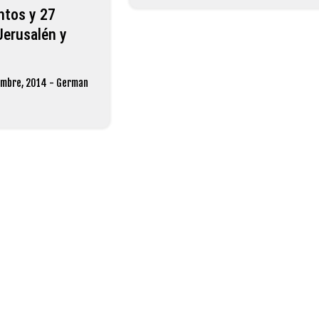
ntos y 27
Jerusalén y
embre, 2014
-
German