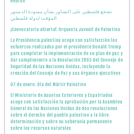
Hebrón
تشجع فلسطين على التشاور بشأن مسودة الدستور
المؤقت لدولة فلسطين
¡Convocatoria abierta!: Orquesta Juvenil de Palestina
La Presidencia palestina acoge con satisfacción los
esfuerzos realizados por el presidente Donald Trump
para completar la implementación de su plan de paz y
dar cumplimiento a la Resolución 2803 del Consejo de
Seguridad de las Naciones Unidas, incluyendo la
creación del Consejo de Paz y sus órganos ejecutivos
07 de enero: Día del Mártir Palestino
El Ministerio de Asuntos Exteriores y Expatriados
acoge con satisfacción la aprobación por la Asamblea
General de las Naciones Unidas de dos resoluciones
sobre el derecho del pueblo palestino a la libre
determinación y sobre su soberanía permanente
sobre los recursos naturales