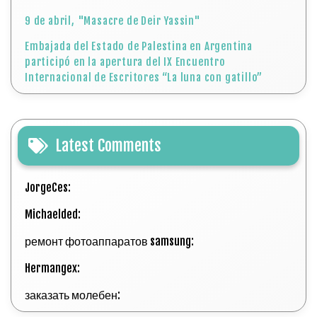
9 de abril, "Masacre de Deir Yassin"
Embajada del Estado de Palestina en Argentina
participó en la apertura del IX Encuentro
Internacional de Escritores “La luna con gatillo”
Latest Comments
JorgeCes:
Michaelded:
ремонт фотоаппаратов samsung:
Hermangex:
заказать молебен: