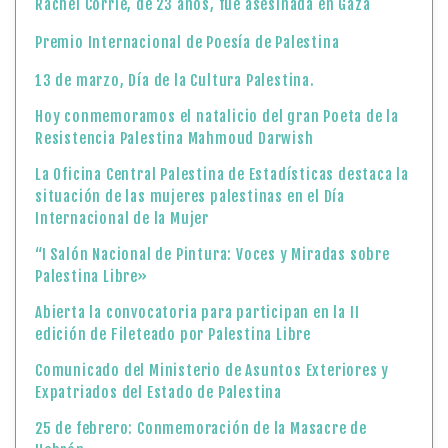
Rachel Corrie, de 23 años, fue asesinada en Gaza
Premio Internacional de Poesía de Palestina
13 de marzo, Día de la Cultura Palestina.
Hoy conmemoramos el natalicio del gran Poeta de la
Resistencia Palestina Mahmoud Darwish
La Oficina Central Palestina de Estadísticas destaca la
situación de las mujeres palestinas en el Día
Internacional de la Mujer
“I Salón Nacional de Pintura: Voces y Miradas sobre
Palestina Libre»
Abierta la convocatoria para participan en la II
edición de Fileteado por Palestina Libre
Comunicado del Ministerio de Asuntos Exteriores y
Expatriados del Estado de Palestina
25 de febrero: Conmemoración de la Masacre de