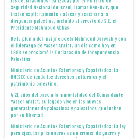
las declaraciones realizadas por el Ministro de
Seguridad Nacional de Israel, Itamar Ben-Gvir, que
instan explícitamente a atacar y asesinar a la
dirigencia palestina, incluído al arresto de S.E. el
Presidente Mahmoud Abbas
De la pluma del insigne poeta Mahmoud Darwish y con
el liderazgo de Yasser Arafat, un día como hoy en
1988 se proclamó la Declaración de Independencia
Palestina
Ministerio de Asuntos Exteriores y Expatriados: La
UNESCO defiende los derechos culturales y el
patrimonio palestino.
A 21 años del paso a la inmortalidad del Comandante
Yasser Arafat, su legado vive en las nuevas
generaciones de palestinas y palestinos que luchan
por su libertad
Ministerio de Asuntos Exteriores y Expatriados: La ley
para ejecutar prisioneros es un crimen de guerra y