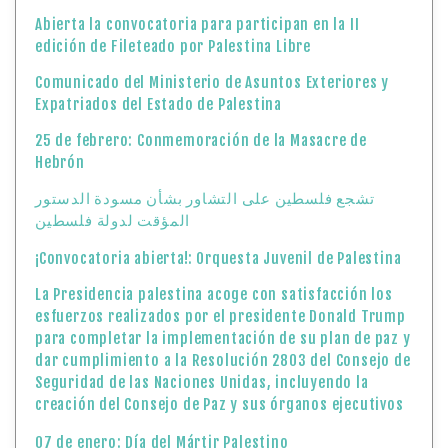
Abierta la convocatoria para participan en la II
edición de Fileteado por Palestina Libre
Comunicado del Ministerio de Asuntos Exteriores y
Expatriados del Estado de Palestina
25 de febrero: Conmemoración de la Masacre de
Hebrón
تشجع فلسطين على التشاور بشأن مسودة الدستور
المؤقت لدولة فلسطين
¡Convocatoria abierta!: Orquesta Juvenil de Palestina
La Presidencia palestina acoge con satisfacción los
esfuerzos realizados por el presidente Donald Trump
para completar la implementación de su plan de paz y
dar cumplimiento a la Resolución 2803 del Consejo de
Seguridad de las Naciones Unidas, incluyendo la
creación del Consejo de Paz y sus órganos ejecutivos
07 de enero: Día del Mártir Palestino