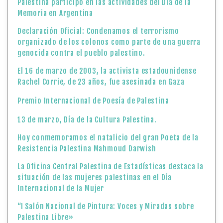
Palestina participó en las actividades del Día de la
Memoria en Argentina
Declaración Oficial: Condenamos el terrorismo
organizado de los colonos como parte de una guerra
genocida contra el pueblo palestino.
El 16 de marzo de 2003, la activista estadounidense
Rachel Corrie, de 23 años, fue asesinada en Gaza
Premio Internacional de Poesía de Palestina
13 de marzo, Día de la Cultura Palestina.
Hoy conmemoramos el natalicio del gran Poeta de la
Resistencia Palestina Mahmoud Darwish
La Oficina Central Palestina de Estadísticas destaca la
situación de las mujeres palestinas en el Día
Internacional de la Mujer
“I Salón Nacional de Pintura: Voces y Miradas sobre
Palestina Libre»