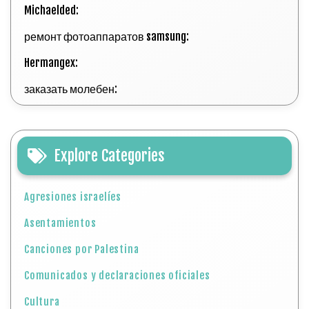
Michaelded:
ремонт фотоаппаратов samsung:
Hermangex:
заказать молебен:
Explore Categories
Agresiones israelíes
Asentamientos
Canciones por Palestina
Comunicados y declaraciones oficiales
Cultura