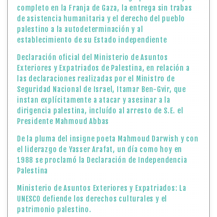
completo en la Franja de Gaza, la entrega sin trabas
de asistencia humanitaria y el derecho del pueblo
palestino a la autodeterminación y al
establecimiento de su Estado independiente
Declaración oficial del Ministerio de Asuntos
Exteriores y Expatriados de Palestina, en relación a
las declaraciones realizadas por el Ministro de
Seguridad Nacional de Israel, Itamar Ben-Gvir, que
instan explícitamente a atacar y asesinar a la
dirigencia palestina, incluído al arresto de S.E. el
Presidente Mahmoud Abbas
De la pluma del insigne poeta Mahmoud Darwish y con
el liderazgo de Yasser Arafat, un día como hoy en
1988 se proclamó la Declaración de Independencia
Palestina
Ministerio de Asuntos Exteriores y Expatriados: La
UNESCO defiende los derechos culturales y el
patrimonio palestino.