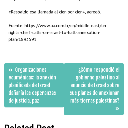
«Respaldo esa llamada al cien por cien», agregó.
Fuente: https://www.aa.com.tr/en/middle-east/un-
rights-chief-calls-on-israel-to-halt-annexation-
plan/1893591
Navegación
Organizaciones
¿Cómo respondió el
de
ecuménicas: la anexión
gobierno palestino al
planificada de Israel
anuncio de Israel sobre
entradas
dañaría las esperanzas
sus planes de anexionar
de justicia, paz
más tierras palestinas?