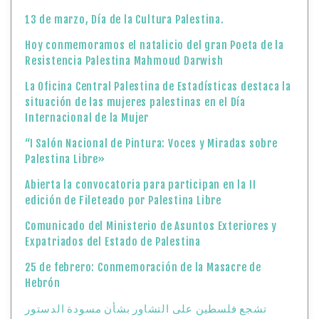
13 de marzo, Día de la Cultura Palestina.
Hoy conmemoramos el natalicio del gran Poeta de la
Resistencia Palestina Mahmoud Darwish
La Oficina Central Palestina de Estadísticas destaca la
situación de las mujeres palestinas en el Día
Internacional de la Mujer
“I Salón Nacional de Pintura: Voces y Miradas sobre
Palestina Libre»
Abierta la convocatoria para participan en la II
edición de Fileteado por Palestina Libre
Comunicado del Ministerio de Asuntos Exteriores y
Expatriados del Estado de Palestina
25 de febrero: Conmemoración de la Masacre de
Hebrón
تشجع فلسطين على التشاور بشأن مسودة الدستور