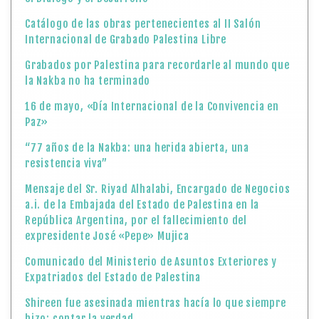
Catálogo de las obras pertenecientes al II Salón
Internacional de Grabado Palestina Libre
Grabados por Palestina para recordarle al mundo que
la Nakba no ha terminado
16 de mayo, «Día Internacional de la Convivencia en
Paz»
“77 años de la Nakba: una herida abierta, una
resistencia viva”
Mensaje del Sr. Riyad Alhalabi, Encargado de Negocios
a.i. de la Embajada del Estado de Palestina en la
República Argentina, por el fallecimiento del
expresidente José «Pepe» Mujica
Comunicado del Ministerio de Asuntos Exteriores y
Expatriados del Estado de Palestina
Shireen fue asesinada mientras hacía lo que siempre
hizo: contar la verdad