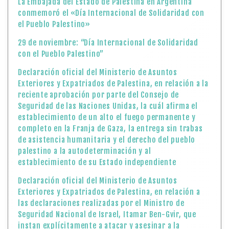
La Embajada del Estado de Palestina en Argentina
conmemoró el «Día Internacional de Solidaridad con
el Pueblo Palestino»
29 de noviembre: “Día Internacional de Solidaridad
con el Pueblo Palestino”
Declaración oficial del Ministerio de Asuntos
Exteriores y Expatriados de Palestina, en relación a la
reciente aprobación por parte del Consejo de
Seguridad de las Naciones Unidas, la cuál afirma el
establecimiento de un alto el fuego permanente y
completo en la Franja de Gaza, la entrega sin trabas
de asistencia humanitaria y el derecho del pueblo
palestino a la autodeterminación y al
establecimiento de su Estado independiente
Declaración oficial del Ministerio de Asuntos
Exteriores y Expatriados de Palestina, en relación a
las declaraciones realizadas por el Ministro de
Seguridad Nacional de Israel, Itamar Ben-Gvir, que
instan explícitamente a atacar y asesinar a la