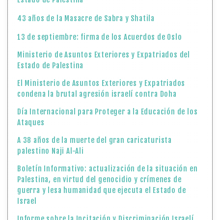
43 años de la Masacre de Sabra y Shatila
13 de septiembre: firma de los Acuerdos de Oslo
Ministerio de Asuntos Exteriores y Expatriados del
Estado de Palestina
El Ministerio de Asuntos Exteriores y Expatriados
condena la brutal agresión israelí contra Doha
Día Internacional para Proteger a la Educación de los
Ataques
A 38 años de la muerte del gran caricaturista
palestino Naji Al-Ali
Boletín Informativo: actualización de la situación en
Palestina, en virtud del genocidio y crímenes de
guerra y lesa humanidad que ejecuta el Estado de
Israel
Informe sobre la Incitación y Discriminación Israelí