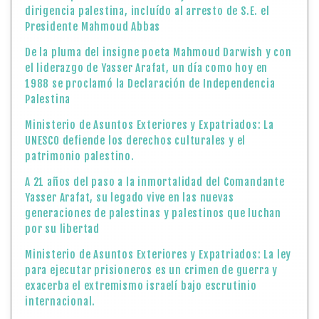
dirigencia palestina, incluído al arresto de S.E. el
Presidente Mahmoud Abbas
De la pluma del insigne poeta Mahmoud Darwish y con
el liderazgo de Yasser Arafat, un día como hoy en
1988 se proclamó la Declaración de Independencia
Palestina
Ministerio de Asuntos Exteriores y Expatriados: La
UNESCO defiende los derechos culturales y el
patrimonio palestino.
A 21 años del paso a la inmortalidad del Comandante
Yasser Arafat, su legado vive en las nuevas
generaciones de palestinas y palestinos que luchan
por su libertad
Ministerio de Asuntos Exteriores y Expatriados: La ley
para ejecutar prisioneros es un crimen de guerra y
exacerba el extremismo israelí bajo escrutinio
internacional.