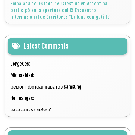
Embajada del Estado de Palestina en Argentina
participó en la apertura del IX Encuentro
Internacional de Escritores “La luna con gatillo”
Latest Comments
JorgeCes:
Michaelded:
ремонт фотоаппаратов samsung:
Hermangex:
заказать молебен: