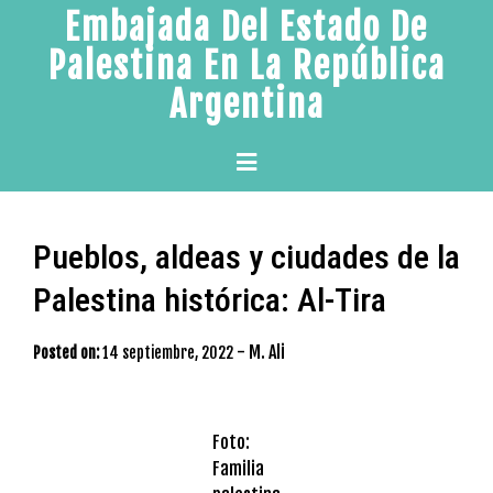
Skip
Embajada Del Estado De
to
Palestina En La República
content
Argentina
Primary
Menu
Pueblos, aldeas y ciudades de la
Palestina histórica: Al-Tira
-
M. Ali
Posted on:
14 septiembre, 2022
Foto:
Familia