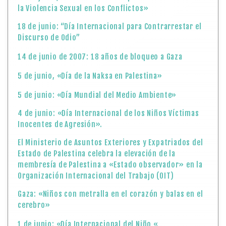
la Violencia Sexual en los Conflictos»
18 de junio: “Día Internacional para Contrarrestar el
Discurso de Odio”
14 de junio de 2007: 18 años de bloqueo a Gaza
5 de junio, «Día de la Naksa en Palestina»
5 de junio: «Día Mundial del Medio Ambiente»
4 de junio: «Día Internacional de los Niños Víctimas
Inocentes de Agresión».
El Ministerio de Asuntos Exteriores y Expatriados del
Estado de Palestina celebra la elevación de la
membresía de Palestina a «Estado observador» en la
Organización Internacional del Trabajo (OIT)
Gaza: «Niños con metralla en el corazón y balas en el
cerebro»
1 de junio: «Día Internacional del Niño «