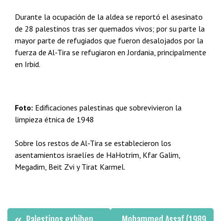
Durante la ocupación de la aldea se reportó el asesinato
de 28 palestinos tras ser quemados vivos; por su parte la
mayor parte de refugiados que fueron desalojados por la
fuerza de Al-Tira se refugiaron en Jordania, principalmente
en Irbid.
Foto:
Edificaciones palestinas que sobrevivieron la
limpieza étnica de 1948
Sobre los restos de Al-Tira se establecieron los
asentamientos israelíes de HaHotrim, Kfar Galim,
Megadim, Beit Zvi y Tirat Karmel.
Navegación
Palestinos exhiben
Mohammed Assaf (1989