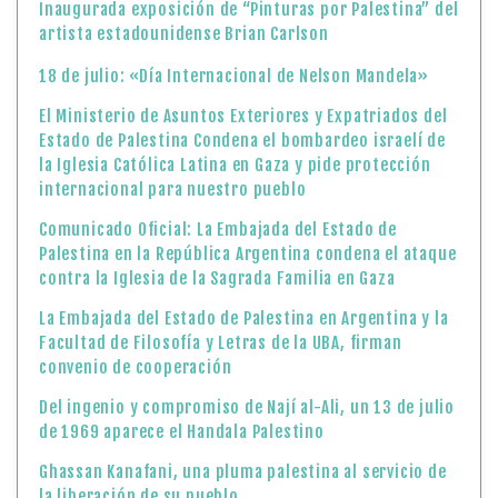
Inaugurada exposición de “Pinturas por Palestina” del
artista estadounidense Brian Carlson
18 de julio: «Día Internacional de Nelson Mandela»
El Ministerio de Asuntos Exteriores y Expatriados del
Estado de Palestina Condena el bombardeo israelí de
la Iglesia Católica Latina en Gaza y pide protección
internacional para nuestro pueblo
Comunicado Oficial: La Embajada del Estado de
Palestina en la República Argentina condena el ataque
contra la Iglesia de la Sagrada Familia en Gaza
La Embajada del Estado de Palestina en Argentina y la
Facultad de Filosofía y Letras de la UBA, firman
convenio de cooperación
Del ingenio y compromiso de Nají al-Ali, un 13 de julio
de 1969 aparece el Handala Palestino
Ghassan Kanafani, una pluma palestina al servicio de
la liberación de su pueblo