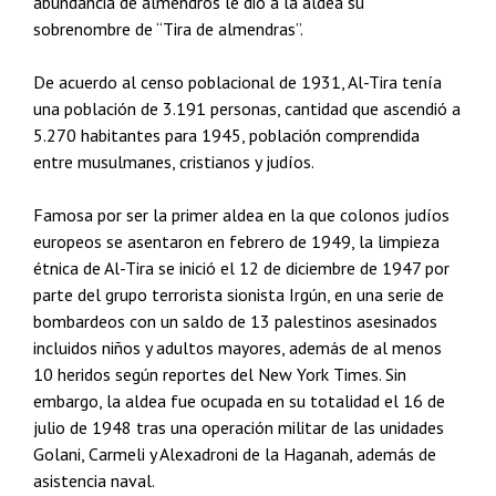
abundancia de almendros le dio a la aldea su
sobrenombre de “Tira de almendras”.
De acuerdo al censo poblacional de 1931, Al-Tira tenía
una población de 3.191 personas, cantidad que ascendió a
5.270 habitantes para 1945, población comprendida
entre musulmanes, cristianos y judíos.
Famosa por ser la primer aldea en la que colonos judíos
europeos se asentaron en febrero de 1949, la limpieza
étnica de Al-Tira se inició el 12 de diciembre de 1947 por
parte del grupo terrorista sionista Irgún, en una serie de
bombardeos con un saldo de 13 palestinos asesinados
incluidos niños y adultos mayores, además de al menos
10 heridos según reportes del New York Times. Sin
embargo, la aldea fue ocupada en su totalidad el 16 de
julio de 1948 tras una operación militar de las unidades
Golani, Carmeli y Alexadroni de la Haganah, además de
asistencia naval.