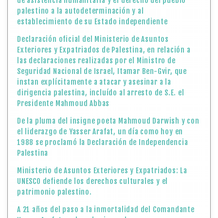
de asistencia humanitaria y el derecho del pueblo
palestino a la autodeterminación y al
establecimiento de su Estado independiente
Declaración oficial del Ministerio de Asuntos
Exteriores y Expatriados de Palestina, en relación a
las declaraciones realizadas por el Ministro de
Seguridad Nacional de Israel, Itamar Ben-Gvir, que
instan explícitamente a atacar y asesinar a la
dirigencia palestina, incluído al arresto de S.E. el
Presidente Mahmoud Abbas
De la pluma del insigne poeta Mahmoud Darwish y con
el liderazgo de Yasser Arafat, un día como hoy en
1988 se proclamó la Declaración de Independencia
Palestina
Ministerio de Asuntos Exteriores y Expatriados: La
UNESCO defiende los derechos culturales y el
patrimonio palestino.
A 21 años del paso a la inmortalidad del Comandante