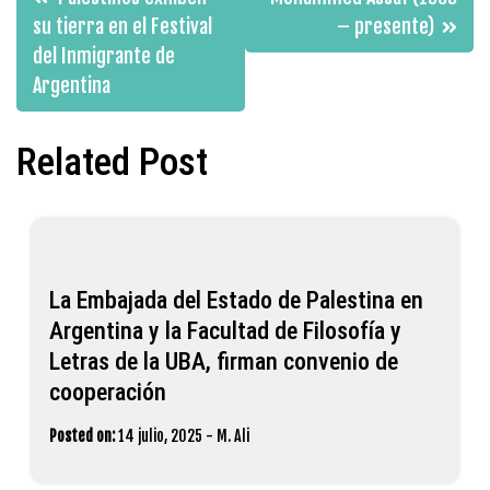
de
su tierra en el Festival
– presente)
del Inmigrante de
entradas
Argentina
Related Post
La Embajada del Estado de Palestina en
Argentina y la Facultad de Filosofía y
Letras de la UBA, firman convenio de
cooperación
Posted on:
14 julio, 2025
-
M. Ali