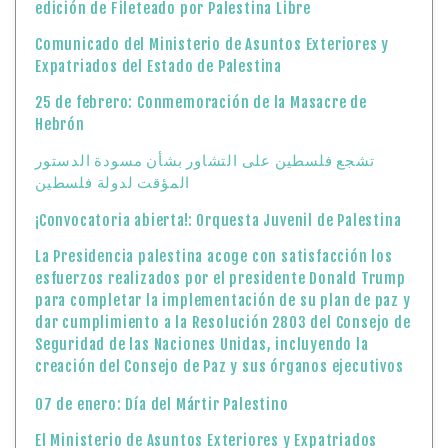
edición de Fileteado por Palestina Libre
Comunicado del Ministerio de Asuntos Exteriores y
Expatriados del Estado de Palestina
25 de febrero: Conmemoración de la Masacre de
Hebrón
تشجع فلسطين على التشاور بشأن مسودة الدستور
المؤقت لدولة فلسطين
¡Convocatoria abierta!: Orquesta Juvenil de Palestina
La Presidencia palestina acoge con satisfacción los
esfuerzos realizados por el presidente Donald Trump
para completar la implementación de su plan de paz y
dar cumplimiento a la Resolución 2803 del Consejo de
Seguridad de las Naciones Unidas, incluyendo la
creación del Consejo de Paz y sus órganos ejecutivos
07 de enero: Día del Mártir Palestino
El Ministerio de Asuntos Exteriores y Expatriados