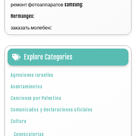
ремонт фотоаппаратов samsung:
Hermangex:
заказать молебен:
Explore Categories
Agresiones israelíes
Asentamientos
Canciones por Palestina
Comunicados y declaraciones oficiales
Cultura
Convocatorias