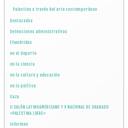
Palestina a través del arte contemporáneo
Destacados
Detenciones administrativas
Efemérides
en el deporte
en la ciencia
en la cultura y educación
en la política
Gaza
II SALÓN LATINOAMERICANO Y V NACIONAL DE GRABADO
«PALESTINA LIBRE»
Informes