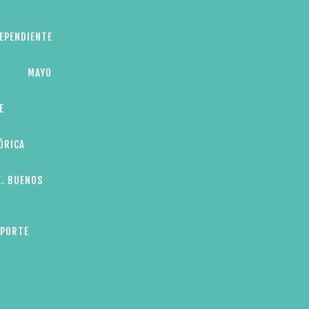
DEPENDIENTE
MAYO
E
ÓRICA
E. BUENOS
EPORTE