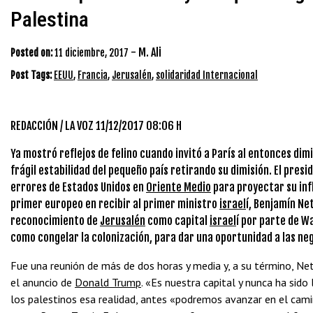
Palestina
-
M. Ali
Posted on:
11 diciembre, 2017
Post Tags:
EEUU
,
Francia
,
Jerusalén
,
solidaridad Internacional
REDACCIÓN / LA VOZ
11/12/2017 08:06 H
Ya mostró reflejos de felino cuando invitó a París al entonces dim
frágil estabilidad del pequeño país retirando su dimisión. El pres
errores de Estados Unidos en
Oriente Medio
para proyectar su infl
primer europeo en recibir al primer ministro
israel
í, Benjamín Ne
reconocimiento de
Jerusalén
como capital
israel
í por parte de W
como congelar la colonización, para dar una oportunidad a las ne
Fue una reunión de más de dos horas y media y, a su término, Ne
el anuncio de
Donald Trump
. «Es nuestra capital y nunca ha sido
los palestinos esa realidad, antes «podremos avanzar en el cami