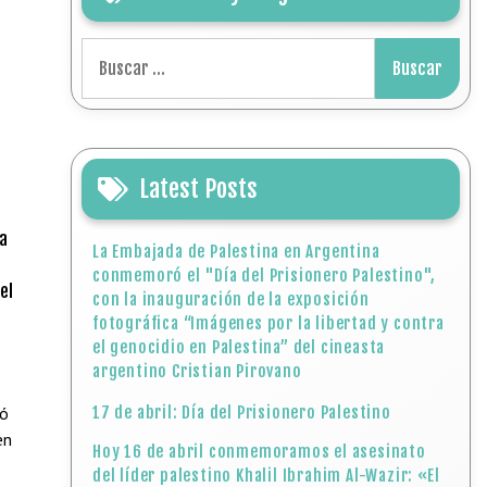
Buscar:
Latest Posts
a
La Embajada de Palestina en Argentina
conmemoró el "Día del Prisionero Palestino",
el
con la inauguración de la exposición
fotográfica “Imágenes por la libertad y contra
el genocidio en Palestina” del cineasta
argentino Cristian Pirovano
gó
17 de abril: Día del Prisionero Palestino
en
Hoy 16 de abril conmemoramos el asesinato
del líder palestino Khalil Ibrahim Al-Wazir: «El