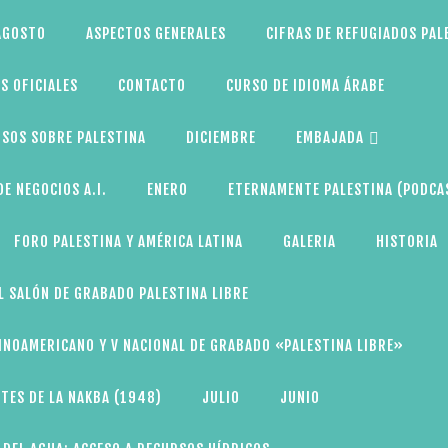
AGOSTO
ASPECTOS GENERALES
CIFRAS DE REFUGIADOS PAL
S OFICIALES
CONTACTO
CURSO DE IDIOMA ÁRABE
SOS SOBRE PALESTINA
DICIEMBRE
EMBAJADA
E NEGOCIOS A.I.
ENERO
ETERNAMENTE PALESTINA (PODCA
FORO PALESTINA Y AMÉRICA LATINA
GALERIA
HISTORIA
L SALÓN DE GRABADO PALESTINA LIBRE
TINOAMERICANO Y V NACIONAL DE GRABADO «PALESTINA LIBRE»
TES DE LA NAKBA (1948)
JULIO
JUNIO