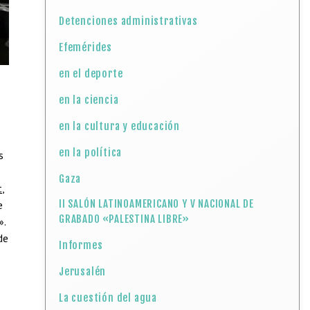
Detenciones administrativas
Efemérides
en el deporte
en la ciencia
en la cultura y educación
en la política
s
Gaza
t
,
II SALÓN LATINOAMERICANO Y V NACIONAL DE
e
GRABADO «PALESTINA LIBRE»
».
de
Informes
Jerusalén
La cuestión del agua