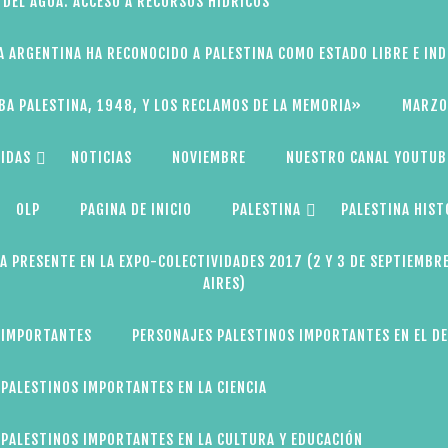
 DEL AGUA: ACCESO A RECURSOS HÍDRICOS
A ARGENTINA HA RECONOCIDO A PALESTINA COMO ESTADO LIBRE E IN
BA PALESTINA, 1948, Y LOS RECLAMOS DE LA MEMORIA»
MARZO
IDAS
NOTICIAS
NOVIEMBRE
NUESTRO CANAL YOUTUB
OLP
PAGINA DE INICIO
PALESTINA
PALESTINA HIST
A PRESENTE EN LA EXPO-COLECTIVIDADES 2017 (2 Y 3 DE SEPTIEMBR
AIRES)
 IMPORTANTES
PERSONAJES PALESTINOS IMPORTANTES EN EL D
PALESTINOS IMPORTANTES EN LA CIENCIA
PALESTINOS IMPORTANTES EN LA CULTURA Y EDUCACIÓN