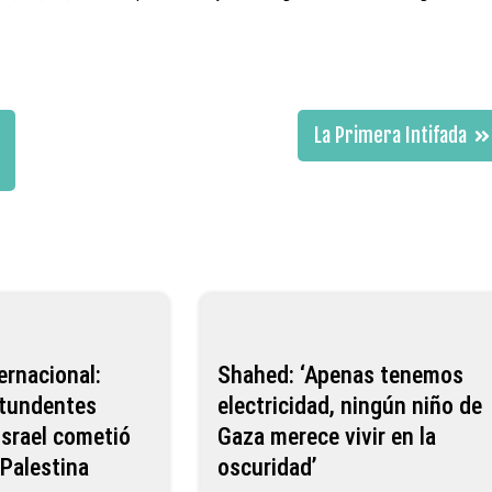
La Primera Intifada
ernacional:
Shahed: ‘Apenas tenemos
tundentes
electricidad, ningún niño de
Israel cometió
Gaza merece vivir en la
Palestina‬
oscuridad’