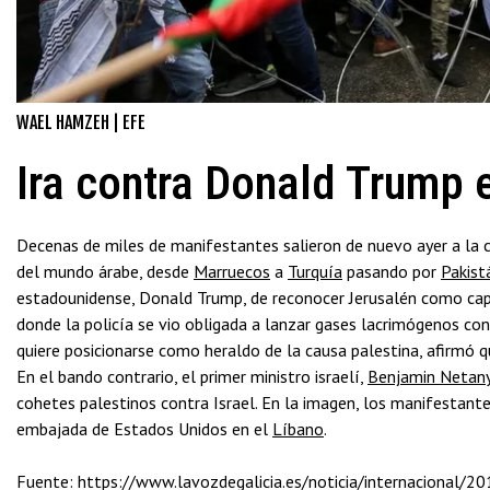
WAEL HAMZEH | EFE
Ira contra Donald Trump 
Decenas de miles de manifestantes salieron de nuevo ayer a la c
del mundo árabe, desde
Marruecos
a
Turquía
pasando por
Pakist
estadounidense, Donald Trump, de reconocer Jerusalén como capit
donde la policía se vio obligada a lanzar gases lacrimógenos cont
quiere posicionarse como heraldo de la causa palestina, afirmó 
En el bando contrario, el primer ministro israelí,
Benjamin Netan
cohetes palestinos contra Israel. En la imagen, los manifestantes
embajada de Estados Unidos en el
Líbano
.
Fuente: https://www.lavozdegalicia.es/noticia/internacional/