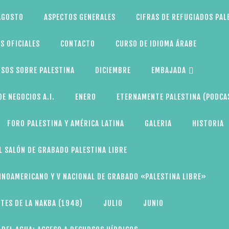
AGOSTO
ASPECTOS GENERALES
CIFRAS DE REFUGIADOS PAL
S OFICIALES
CONTACTO
CURSO DE IDIOMA ÁRABE
SOS SOBRE PALESTINA
DICIEMBRE
EMBAJADA
E NEGOCIOS A.I.
ENERO
ETERNAMENTE PALESTINA (PODCA
FORO PALESTINA Y AMÉRICA LATINA
GALERIA
HISTORIA
L SALÓN DE GRABADO PALESTINA LIBRE
TINOAMERICANO Y V NACIONAL DE GRABADO «PALESTINA LIBRE»
TES DE LA NAKBA (1948)
JULIO
JUNIO