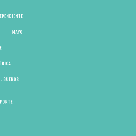
DEPENDIENTE
MAYO
E
ÓRICA
E. BUENOS
EPORTE