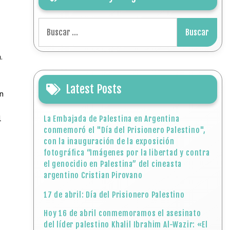
Buscar:
.
Latest Posts
en
l
La Embajada de Palestina en Argentina
conmemoró el "Día del Prisionero Palestino",
con la inauguración de la exposición
fotográfica “Imágenes por la libertad y contra
el genocidio en Palestina” del cineasta
argentino Cristian Pirovano
17 de abril: Día del Prisionero Palestino
Hoy 16 de abril conmemoramos el asesinato
del líder palestino Khalil Ibrahim Al-Wazir: «El