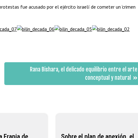
rotestas fue acusado por el ejército israelí de cometer un ‘crimen
Rana Bishara, el delicado equilibrio entre el arte
conceptual y natural
a Franja de
Sobre el plan de anexión, el