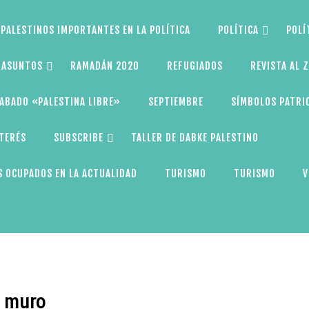
PALESTINOS IMPORTANTES EN LA POLÍTICA
POLÍTICA
POLÍ
S ASUNTOS
RAMADÁN 2020
REFUGIADOS
REVISTA AL 
ABADO «PALESTINA LIBRE»
SEPTIEMBRE
SÍMBOLOS PATRI
NTERÉS
SUBSCRIBE
TALLER DE DABKE PALESTINO
 OCUPADOS EN LA ACTUALIDAD
TURISMO
TURISMO
V
l muro