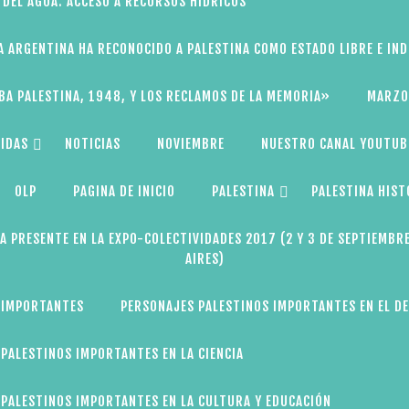
 DEL AGUA: ACCESO A RECURSOS HÍDRICOS
A ARGENTINA HA RECONOCIDO A PALESTINA COMO ESTADO LIBRE E IN
BA PALESTINA, 1948, Y LOS RECLAMOS DE LA MEMORIA»
MARZO
IDAS
NOTICIAS
NOVIEMBRE
NUESTRO CANAL YOUTUB
OLP
PAGINA DE INICIO
PALESTINA
PALESTINA HIST
A PRESENTE EN LA EXPO-COLECTIVIDADES 2017 (2 Y 3 DE SEPTIEMBR
AIRES)
 IMPORTANTES
PERSONAJES PALESTINOS IMPORTANTES EN EL D
PALESTINOS IMPORTANTES EN LA CIENCIA
PALESTINOS IMPORTANTES EN LA CULTURA Y EDUCACIÓN