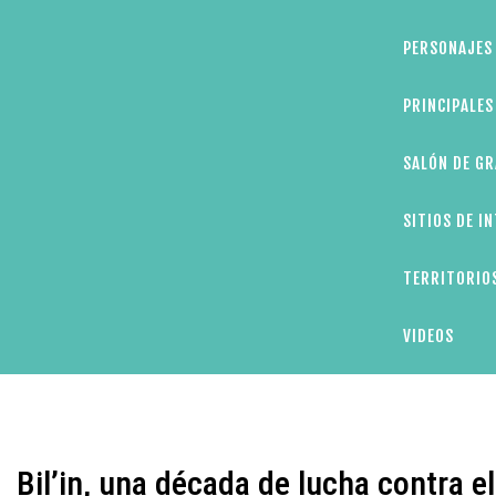
PERSONAJES 
PRINCIPALE
SALÓN DE GR
SITIOS DE I
TERRITORIOS
VIDEOS
Bil’in, una década de lucha contra e