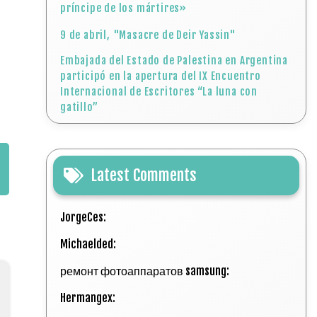
príncipe de los mártires»
9 de abril, "Masacre de Deir Yassin"
Embajada del Estado de Palestina en Argentina
participó en la apertura del IX Encuentro
Internacional de Escritores “La luna con
gatillo”
Latest Comments
JorgeCes:
Michaelded:
ремонт фотоаппаратов samsung:
Hermangex: