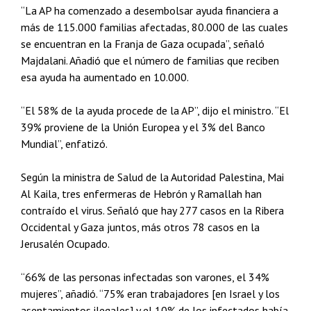
“La AP ha comenzado a desembolsar ayuda financiera a
más de 115.000 familias afectadas, 80.000 de las cuales
se encuentran en la Franja de Gaza ocupada”, señaló
Majdalani. Añadió que el número de familias que reciben
esa ayuda ha aumentado en 10.000.
“El 58% de la ayuda procede de la AP”, dijo el ministro. “El
39% proviene de la Unión Europea y el 3% del Banco
Mundial”, enfatizó.
Según la ministra de Salud de la Autoridad Palestina, Mai
Al Kaila, tres enfermeras de Hebrón y Ramallah han
contraído el virus. Señaló que hay 277 casos en la Ribera
Occidental y Gaza juntos, más otros 78 casos en la
Jerusalén Ocupado.
“66% de las personas infectadas son varones, el 34%
mujeres”, añadió. “75% eran trabajadores [en Israel y los
asentamientos ilegales] y el 10% de los infectados había