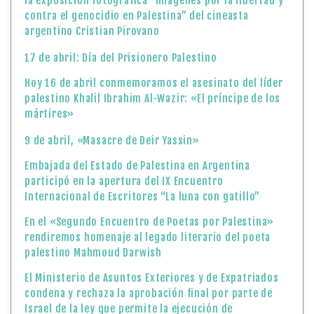
la exposición fotográfica “Imágenes por la libertad y
contra el genocidio en Palestina” del cineasta
argentino Cristian Pirovano
17 de abril: Día del Prisionero Palestino
Hoy 16 de abril conmemoramos el asesinato del líder
palestino Khalil Ibrahim Al-Wazir: «El príncipe de los
mártires»
9 de abril, «Masacre de Deir Yassin»
Embajada del Estado de Palestina en Argentina
participó en la apertura del IX Encuentro
Internacional de Escritores “La luna con gatillo”
En el «Segundo Encuentro de Poetas por Palestina»
rendiremos homenaje al legado literario del poeta
palestino Mahmoud Darwish
El Ministerio de Asuntos Exteriores y de Expatriados
condena y rechaza la aprobación final por parte de
Israel de la ley que permite la ejecución de