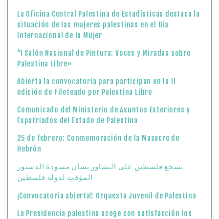
La Oficina Central Palestina de Estadísticas destaca la
situación de las mujeres palestinas en el Día
Internacional de la Mujer
“I Salón Nacional de Pintura: Voces y Miradas sobre
Palestina Libre»
Abierta la convocatoria para participan en la II
edición de Fileteado por Palestina Libre
Comunicado del Ministerio de Asuntos Exteriores y
Expatriados del Estado de Palestina
25 de febrero: Conmemoración de la Masacre de
Hebrón
تشجع فلسطين على التشاور بشأن مسودة الدستور
المؤقت لدولة فلسطين
¡Convocatoria abierta!: Orquesta Juvenil de Palestina
La Presidencia palestina acoge con satisfacción los