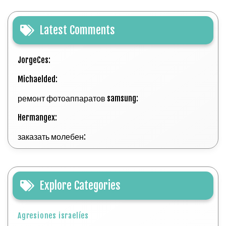
Latest Comments
JorgeCes:
Michaelded:
ремонт фотоаппаратов samsung:
Hermangex:
заказать молебен:
Explore Categories
Agresiones israelíes