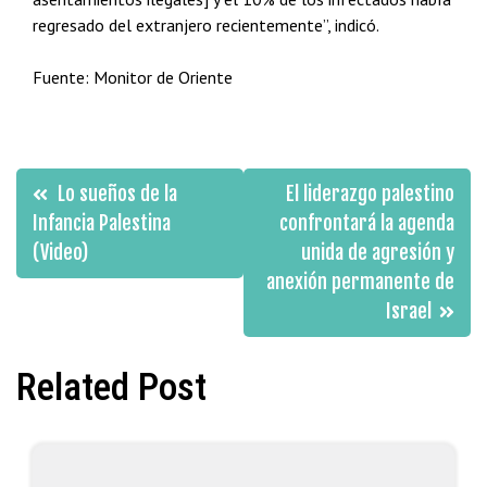
regresado del extranjero recientemente”, indicó.
Fuente: Monitor de Oriente
Navegación
Lo sueños de la
El liderazgo palestino
de
Infancia Palestina
confrontará la agenda
(Video)
unida de agresión y
entradas
anexión permanente de
Israel
Related Post