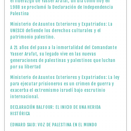
el liderazgo de Yasser Arafat, un día como hoy en
1988 se proclamó la Declaración de Independencia
Palestina
Ministerio de Asuntos Exteriores y Expatriados: La
UNESCO defiende los derechos culturales y el
patrimonio palestino.
A 21 años del paso a la inmortalidad del Comandante
Yasser Arafat, su legado vive en las nuevas
generaciones de palestinas y palestinos que luchan
por su libertad
Ministerio de Asuntos Exteriores y Expatriados: La ley
para ejecutar prisioneros es un crimen de guerra y
exacerba el extremismo israelí bajo escrutinio
internacional.
DECLARACIÓN BALFOUR: EL INICIO DE UNA HERIDA
HISTÓRICA
EDWARD SAID: VOZ DE PALESTINA EN EL MUNDO