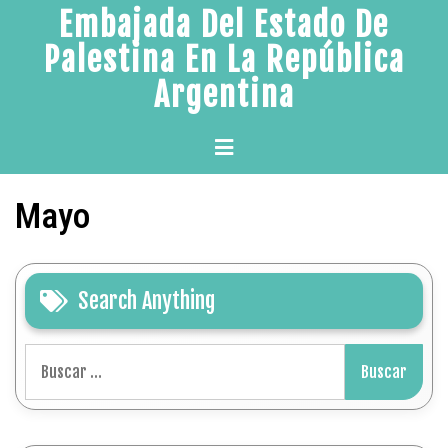
Skip
Embajada Del Estado De
to
Palestina En La República
content
Argentina
Primary
Menu
Mayo
Search Anything
Buscar: