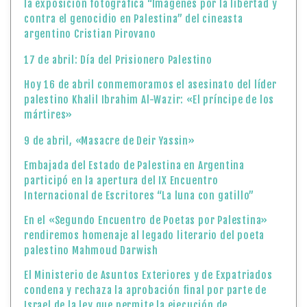
la exposición fotográfica “Imágenes por la libertad y
contra el genocidio en Palestina” del cineasta
argentino Cristian Pirovano
17 de abril: Día del Prisionero Palestino
Hoy 16 de abril conmemoramos el asesinato del líder
palestino Khalil Ibrahim Al-Wazir: «El príncipe de los
mártires»
9 de abril, «Masacre de Deir Yassin»
Embajada del Estado de Palestina en Argentina
participó en la apertura del IX Encuentro
Internacional de Escritores “La luna con gatillo”
En el «Segundo Encuentro de Poetas por Palestina»
rendiremos homenaje al legado literario del poeta
palestino Mahmoud Darwish
El Ministerio de Asuntos Exteriores y de Expatriados
condena y rechaza la aprobación final por parte de
Israel de la ley que permite la ejecución de