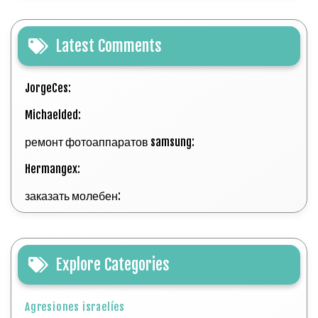
Latest Comments
JorgeCes:
Michaelded:
ремонт фотоаппаратов samsung:
Hermangex:
заказать молебен:
Explore Categories
Agresiones israelíes