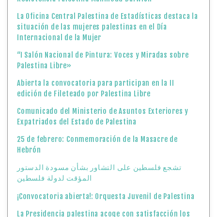
La Oficina Central Palestina de Estadísticas destaca la
situación de las mujeres palestinas en el Día
Internacional de la Mujer
“I Salón Nacional de Pintura: Voces y Miradas sobre
Palestina Libre»
Abierta la convocatoria para participan en la II
edición de Fileteado por Palestina Libre
Comunicado del Ministerio de Asuntos Exteriores y
Expatriados del Estado de Palestina
25 de febrero: Conmemoración de la Masacre de
Hebrón
تشجع فلسطين على التشاور بشأن مسودة الدستور
المؤقت لدولة فلسطين
¡Convocatoria abierta!: Orquesta Juvenil de Palestina
La Presidencia palestina acoge con satisfacción los