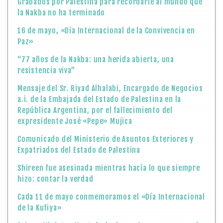
Grabados por Palestina para recordarle al mundo que
la Nakba no ha terminado
16 de mayo, «Día Internacional de la Convivencia en
Paz»
“77 años de la Nakba: una herida abierta, una
resistencia viva”
Mensaje del Sr. Riyad Alhalabi, Encargado de Negocios
a.i. de la Embajada del Estado de Palestina en la
República Argentina, por el fallecimiento del
expresidente José «Pepe» Mujica
Comunicado del Ministerio de Asuntos Exteriores y
Expatriados del Estado de Palestina
Shireen fue asesinada mientras hacía lo que siempre
hizo: contar la verdad
Cada 11 de mayo conmemoramos el «Día Internacional
de la Kufiya»