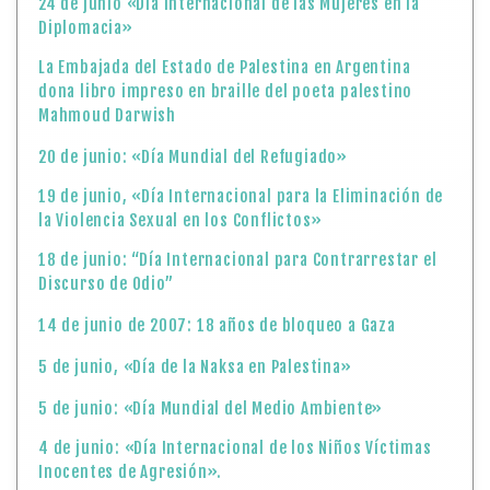
24 de junio «Día Internacional de las Mujeres en la
Diplomacia»
La Embajada del Estado de Palestina en Argentina
dona libro impreso en braille del poeta palestino
Mahmoud Darwish
20 de junio: «Día Mundial del Refugiado»
19 de junio, «Día Internacional para la Eliminación de
la Violencia Sexual en los Conflictos»
18 de junio: “Día Internacional para Contrarrestar el
Discurso de Odio”
14 de junio de 2007: 18 años de bloqueo a Gaza
5 de junio, «Día de la Naksa en Palestina»
5 de junio: «Día Mundial del Medio Ambiente»
4 de junio: «Día Internacional de los Niños Víctimas
Inocentes de Agresión».