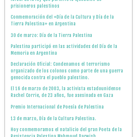
prisioneros palestinos
Conmemoración del «Día de la Cultura y Día de la
Tierra Palestina» en Argentina
30 de marzo: Día de la Tierra Palestina
Palestina participó en las actividades del Día de la
Memoria en Argentina
Declaración Oficial: Condenamos el terrorismo
organizado de los colonos como parte de una guerra
genocida contra el pueblo palestino.
El 16 de marzo de 2003, la activista estadounidense
Rachel Corrie, de 23 años, fue asesinada en Gaza
Premio Internacional de Poesía de Palestina
13 de marzo, Día de la Cultura Palestina.
Hoy conmemoramos el natalicio del gran Poeta de la
Resistencia Palestina Mahmoud Darwish