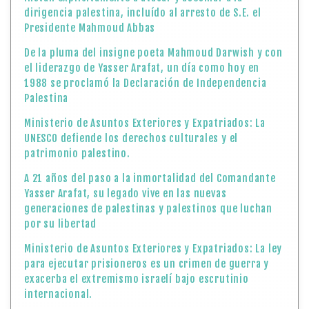
dirigencia palestina, incluído al arresto de S.E. el
Presidente Mahmoud Abbas
De la pluma del insigne poeta Mahmoud Darwish y con
el liderazgo de Yasser Arafat, un día como hoy en
1988 se proclamó la Declaración de Independencia
Palestina
Ministerio de Asuntos Exteriores y Expatriados: La
UNESCO defiende los derechos culturales y el
patrimonio palestino.
A 21 años del paso a la inmortalidad del Comandante
Yasser Arafat, su legado vive en las nuevas
generaciones de palestinas y palestinos que luchan
por su libertad
Ministerio de Asuntos Exteriores y Expatriados: La ley
para ejecutar prisioneros es un crimen de guerra y
exacerba el extremismo israelí bajo escrutinio
internacional.