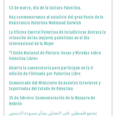
13 de marzo, Día de la Cultura Palestina.
Hoy conmemoramos el natalicio del gran Poeta de la
Resistencia Palestina Mahmoud Darwish
La Oficina Central Palestina de Estadísticas destaca la
situación de las mujeres palestinas en el Día
Internacional de la Mujer
“I Salón Nacional de Pintura: Voces y Miradas sobre
Palestina Libre»
Abierta la convocatoria para participan en la II
edición de Fileteado por Palestina Libre
Comunicado del Ministerio de Asuntos Exteriores y
Expatriados del Estado de Palestina
25 de febrero: Conmemoración de la Masacre de
Hebrón
تشجع فلسطين على التشاور بشأن مسودة الدستور