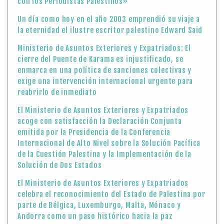
con los Periodistas Palestinos»
Un día como hoy en el año 2003 emprendió su viaje a
la eternidad el ilustre escritor palestino Edward Said
Ministerio de Asuntos Exteriores y Expatriados: El
cierre del Puente de Karama es injustificado, se
enmarca en una política de sanciones colectivas y
exige una intervención internacional urgente para
reabrirlo de inmediato
El Ministerio de Asuntos Exteriores y Expatriados
acoge con satisfacción la Declaración Conjunta
emitida por la Presidencia de la Conferencia
Internacional de Alto Nivel sobre la Solución Pacífica
de la Cuestión Palestina y la Implementación de la
Solución de Dos Estados
El Ministerio de Asuntos Exteriores y Expatriados
celebra el reconocimiento del Estado de Palestina por
parte de Bélgica, Luxemburgo, Malta, Mónaco y
Andorra como un paso histórico hacia la paz