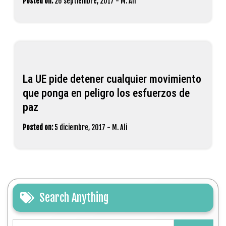
Posted on:
26 septiembre, 2017
-
M. Ali
La UE pide detener cualquier movimiento
que ponga en peligro los esfuerzos de
paz
Posted on:
5 diciembre, 2017
-
M. Ali
Search Anything
Buscar: