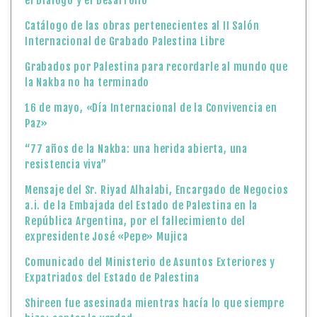
el Diálogo y el Desarrollo
Catálogo de las obras pertenecientes al II Salón
Internacional de Grabado Palestina Libre
Grabados por Palestina para recordarle al mundo que
la Nakba no ha terminado
16 de mayo, «Día Internacional de la Convivencia en
Paz»
“77 años de la Nakba: una herida abierta, una
resistencia viva”
Mensaje del Sr. Riyad Alhalabi, Encargado de Negocios
a.i. de la Embajada del Estado de Palestina en la
República Argentina, por el fallecimiento del
expresidente José «Pepe» Mujica
Comunicado del Ministerio de Asuntos Exteriores y
Expatriados del Estado de Palestina
Shireen fue asesinada mientras hacía lo que siempre