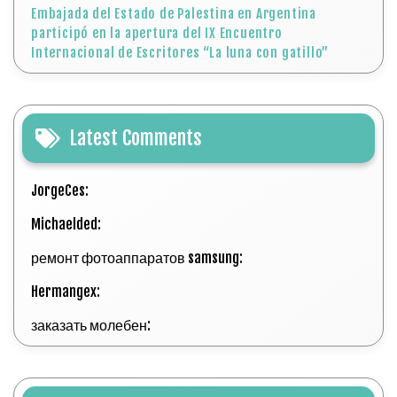
Embajada del Estado de Palestina en Argentina
participó en la apertura del IX Encuentro
Internacional de Escritores “La luna con gatillo”
Latest Comments
JorgeCes:
Michaelded:
ремонт фотоаппаратов samsung:
Hermangex:
заказать молебен: