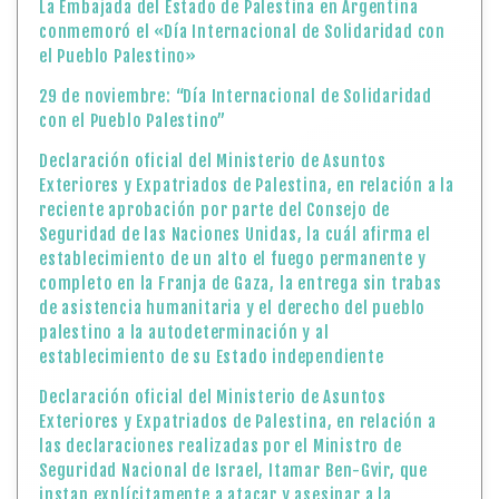
La Embajada del Estado de Palestina en Argentina
conmemoró el «Día Internacional de Solidaridad con
el Pueblo Palestino»
29 de noviembre: “Día Internacional de Solidaridad
con el Pueblo Palestino”
Declaración oficial del Ministerio de Asuntos
Exteriores y Expatriados de Palestina, en relación a la
reciente aprobación por parte del Consejo de
Seguridad de las Naciones Unidas, la cuál afirma el
establecimiento de un alto el fuego permanente y
completo en la Franja de Gaza, la entrega sin trabas
de asistencia humanitaria y el derecho del pueblo
palestino a la autodeterminación y al
establecimiento de su Estado independiente
Declaración oficial del Ministerio de Asuntos
Exteriores y Expatriados de Palestina, en relación a
las declaraciones realizadas por el Ministro de
Seguridad Nacional de Israel, Itamar Ben-Gvir, que
instan explícitamente a atacar y asesinar a la