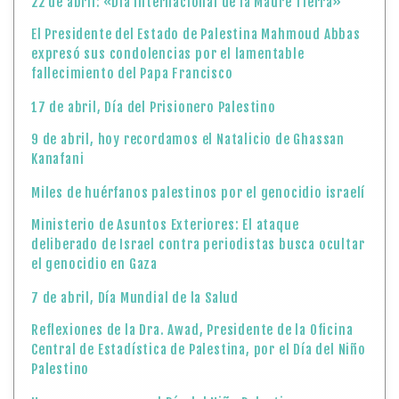
22 de abril: «Día Internacional de la Madre Tierra»
El Presidente del Estado de Palestina Mahmoud Abbas
expresó sus condolencias por el lamentable
fallecimiento del Papa Francisco
17 de abril, Día del Prisionero Palestino
9 de abril, hoy recordamos el Natalicio de Ghassan
Kanafani
Miles de huérfanos palestinos por el genocidio israelí
Ministerio de Asuntos Exteriores: El ataque
deliberado de Israel contra periodistas busca ocultar
el genocidio en Gaza
7 de abril, Día Mundial de la Salud
Reflexiones de la Dra. Awad, Presidente de la Oficina
Central de Estadística de Palestina, por el Día del Niño
Palestino