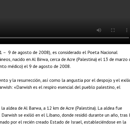
eos, nacido en Al Birwa, cerca de Acre (Palestina) el 13 de marzo 
ento médico) el 9 de agosto de 2008.
to y la resurrección, así como la angustia por el despojo y el exili
ish: «Darwish es el respiro esencial del pueblo palestino, el
 la aldea de Al Barwa, a 12 km de Acre (Palestina). La aldea fue
a Darwish se exilió en el Líbano, donde residió durante un año, tras 
nado por el recién creado Estado de Israel, estableciéndose en la