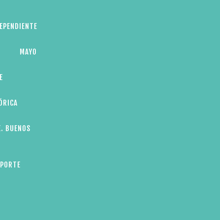
DEPENDIENTE
MAYO
E
ÓRICA
E. BUENOS
EPORTE