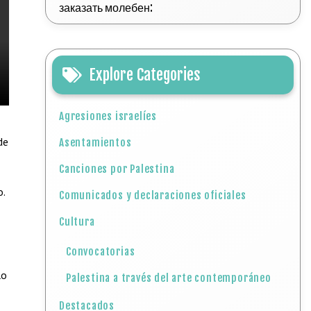
заказать молебен:
Explore Categories
Agresiones israelíes
de
Asentamientos
Canciones por Palestina
o.
Comunicados y declaraciones oficiales
Cultura
Convocatorias
lo
Palestina a través del arte contemporáneo
Destacados