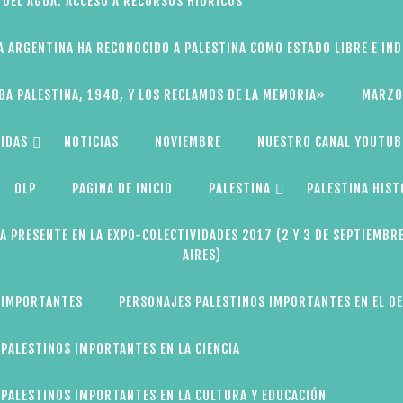
 DEL AGUA: ACCESO A RECURSOS HÍDRICOS
A ARGENTINA HA RECONOCIDO A PALESTINA COMO ESTADO LIBRE E IN
BA PALESTINA, 1948, Y LOS RECLAMOS DE LA MEMORIA»
MARZO
IDAS
NOTICIAS
NOVIEMBRE
NUESTRO CANAL YOUTUB
OLP
PAGINA DE INICIO
PALESTINA
PALESTINA HIST
A PRESENTE EN LA EXPO-COLECTIVIDADES 2017 (2 Y 3 DE SEPTIEMBR
AIRES)
 IMPORTANTES
PERSONAJES PALESTINOS IMPORTANTES EN EL D
PALESTINOS IMPORTANTES EN LA CIENCIA
PALESTINOS IMPORTANTES EN LA CULTURA Y EDUCACIÓN