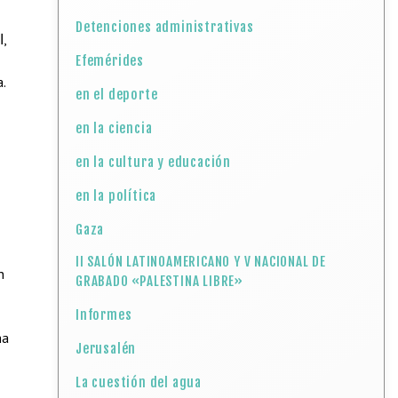
Detenciones administrativas
Efemérides
.
en el deporte
en la ciencia
en la cultura y educación
en la política
Gaza
II SALÓN LATINOAMERICANO Y V NACIONAL DE
n
GRABADO «PALESTINA LIBRE»
Informes
ha
Jerusalén
La cuestión del agua