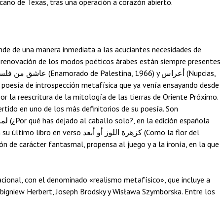
cano de Texas, tras una operación a corazón abierto.
nde de una manera inmediata a las acuciantes necesidades de
 la renovación de los modos poéticos árabes están siempre presentes
na poesía de introspección metafísica que ya venía ensayando desde
por la reescritura de la mitología de las tierras de Oriente Próximo.
ertido en uno de los más definitorios de su poesía. Son
n de carácter fantasmal, propensa al juego y a la ironía, en la que
nacional, con el denominado «realismo metafísico», que incluye a
igniew Herbert, Joseph Brodsky y Wisława Szymborska. Entre los