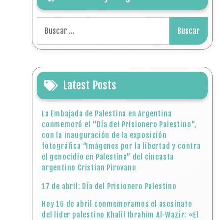
Buscar:
Latest Posts
La Embajada de Palestina en Argentina
conmemoró el "Día del Prisionero Palestino",
con la inauguración de la exposición
fotográfica “Imágenes por la libertad y contra
el genocidio en Palestina” del cineasta
argentino Cristian Pirovano
17 de abril: Día del Prisionero Palestino
Hoy 16 de abril conmemoramos el asesinato
del líder palestino Khalil Ibrahim Al-Wazir: «El