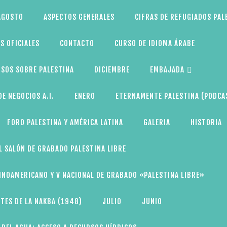
AGOSTO
ASPECTOS GENERALES
CIFRAS DE REFUGIADOS PAL
S OFICIALES
CONTACTO
CURSO DE IDIOMA ÁRABE
SOS SOBRE PALESTINA
DICIEMBRE
EMBAJADA
E NEGOCIOS A.I.
ENERO
ETERNAMENTE PALESTINA (PODCA
FORO PALESTINA Y AMÉRICA LATINA
GALERIA
HISTORIA
L SALÓN DE GRABADO PALESTINA LIBRE
TINOAMERICANO Y V NACIONAL DE GRABADO «PALESTINA LIBRE»
TES DE LA NAKBA (1948)
JULIO
JUNIO