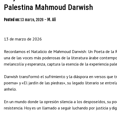
Palestina Mahmoud Darwish
-
M. Ali
Posted on:
13 marzo, 2026
13 de marzo de 2026
Recordamos el Natalicio de Mahmoud Darwish: Un Poeta de la 
una de las voces más poderosas de la literatura árabe contempor
melancolía y esperanza, captura la esencia de la experiencia pales
Darwish transformó el sufrimiento y la diáspora en versos que tr
poema» y «El jardín de las piedras», su legado literario se entre
anhelo.
En un mundo donde la opresión silencia a los desposeídos, su po
resistencia. Hoy es un llamado a seguir luchando por justicia y di