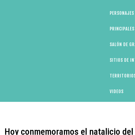
PERSONAJES 
PRINCIPALE
SALÓN DE GR
SITIOS DE I
TERRITORIOS
VIDEOS
Hoy conmemoramos el natalicio del 