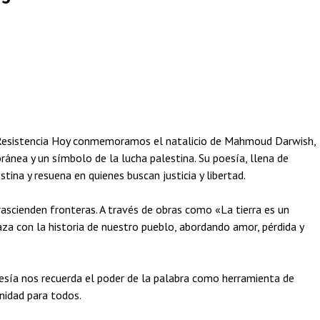
Resistencia Hoy conmemoramos el natalicio de Mahmoud Darwish,
ánea y un símbolo de la lucha palestina. Su poesía, llena de
tina y resuena en quienes buscan justicia y libertad.
ascienden fronteras. A través de obras como «La tierra es un
laza con la historia de nuestro pueblo, abordando amor, pérdida y
esía nos recuerda el poder de la palabra como herramienta de
gnidad para todos.