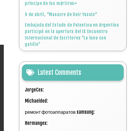
príncipe de los mártires»
9 de abril, "Masacre de Deir Yassin"
Embajada del Estado de Palestina en Argentina
participó en la apertura del IX Encuentro
Internacional de Escritores “La luna con
gatillo”
Latest Comments
JorgeCes:
Michaelded:
ремонт фотоаппаратов samsung:
Hermangex: