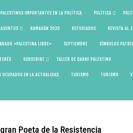
PALESTINOS IMPORTANTES EN LA POLÍTICA
POLÍTICA
POLÍ
S ASUNTOS
RAMADÁN 2020
REFUGIADOS
REVISTA AL 
ABADO «PALESTINA LIBRE»
SEPTIEMBRE
SÍMBOLOS PATRI
NTERÉS
SUBSCRIBE
TALLER DE DABKE PALESTINO
 OCUPADOS EN LA ACTUALIDAD
TURISMO
TURISMO
V
gran Poeta de la Resistencia