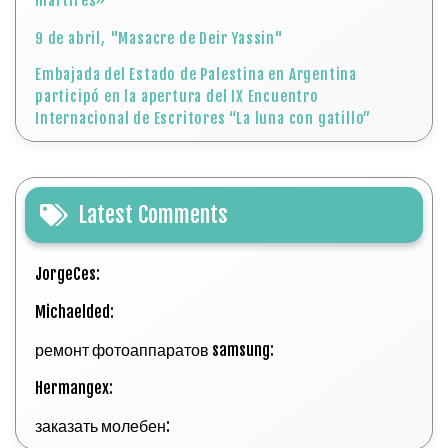
mártires»
9 de abril, "Masacre de Deir Yassin"
Embajada del Estado de Palestina en Argentina
participó en la apertura del IX Encuentro
Internacional de Escritores “La luna con gatillo”
Latest Comments
JorgeCes:
Michaelded:
ремонт фотоаппаратов samsung:
Hermangex:
заказать молебен: