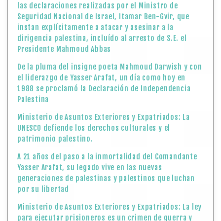
las declaraciones realizadas por el Ministro de
Seguridad Nacional de Israel, Itamar Ben-Gvir, que
instan explícitamente a atacar y asesinar a la
dirigencia palestina, incluído al arresto de S.E. el
Presidente Mahmoud Abbas
De la pluma del insigne poeta Mahmoud Darwish y con
el liderazgo de Yasser Arafat, un día como hoy en
1988 se proclamó la Declaración de Independencia
Palestina
Ministerio de Asuntos Exteriores y Expatriados: La
UNESCO defiende los derechos culturales y el
patrimonio palestino.
A 21 años del paso a la inmortalidad del Comandante
Yasser Arafat, su legado vive en las nuevas
generaciones de palestinas y palestinos que luchan
por su libertad
Ministerio de Asuntos Exteriores y Expatriados: La ley
para ejecutar prisioneros es un crimen de guerra y