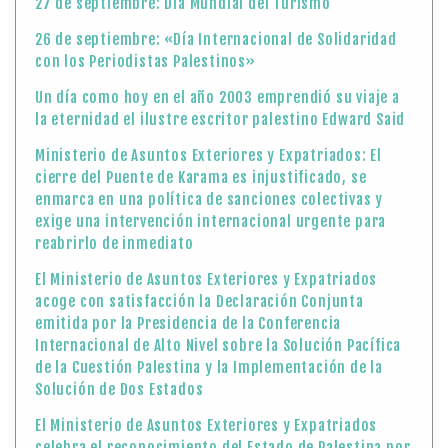
27 de septiembre: Día Mundial del Turismo
26 de septiembre: «Día Internacional de Solidaridad
con los Periodistas Palestinos»
Un día como hoy en el año 2003 emprendió su viaje a
la eternidad el ilustre escritor palestino Edward Said
Ministerio de Asuntos Exteriores y Expatriados: El
cierre del Puente de Karama es injustificado, se
enmarca en una política de sanciones colectivas y
exige una intervención internacional urgente para
reabrirlo de inmediato
El Ministerio de Asuntos Exteriores y Expatriados
acoge con satisfacción la Declaración Conjunta
emitida por la Presidencia de la Conferencia
Internacional de Alto Nivel sobre la Solución Pacífica
de la Cuestión Palestina y la Implementación de la
Solución de Dos Estados
El Ministerio de Asuntos Exteriores y Expatriados
celebra el reconocimiento del Estado de Palestina por