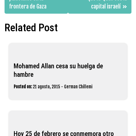
entradas
frontera de Gaza
capital israelí
Related Post
Mohamed Allan cesa su huelga de
hambre
Posted on:
21 agosto, 2015
-
German Chillemi
Hoy 25 de febrero se conmemora otro