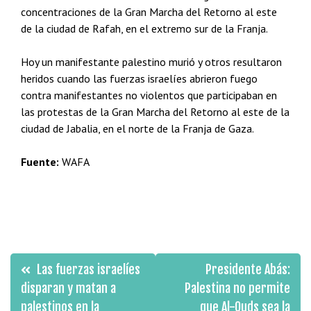
concentraciones de la Gran Marcha del Retorno al este
de la ciudad de Rafah, en el extremo sur de la Franja.
Hoy un manifestante palestino murió y otros resultaron
heridos cuando las fuerzas israelíes abrieron fuego
contra manifestantes no violentos que participaban en
las protestas de la Gran Marcha del Retorno al este de la
ciudad de Jabalia, en el norte de la Franja de Gaza.
Fuente:
WAFA
Navegación
Las fuerzas israelíes
Presidente Abás:
de
disparan y matan a
Palestina no permite
palestinos en la
que Al-Quds sea la