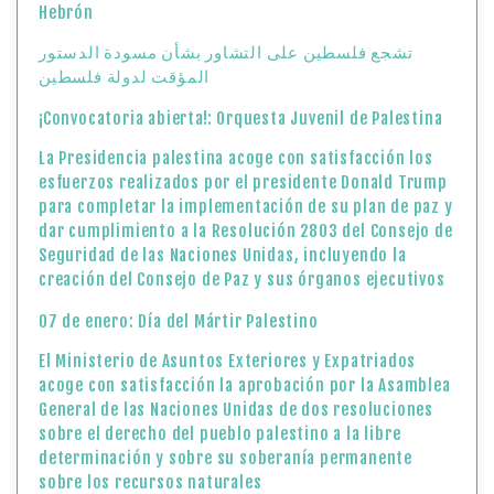
Hebrón
تشجع فلسطين على التشاور بشأن مسودة الدستور
المؤقت لدولة فلسطين
¡Convocatoria abierta!: Orquesta Juvenil de Palestina
La Presidencia palestina acoge con satisfacción los
esfuerzos realizados por el presidente Donald Trump
para completar la implementación de su plan de paz y
dar cumplimiento a la Resolución 2803 del Consejo de
Seguridad de las Naciones Unidas, incluyendo la
creación del Consejo de Paz y sus órganos ejecutivos
07 de enero: Día del Mártir Palestino
El Ministerio de Asuntos Exteriores y Expatriados
acoge con satisfacción la aprobación por la Asamblea
General de las Naciones Unidas de dos resoluciones
sobre el derecho del pueblo palestino a la libre
determinación y sobre su soberanía permanente
sobre los recursos naturales