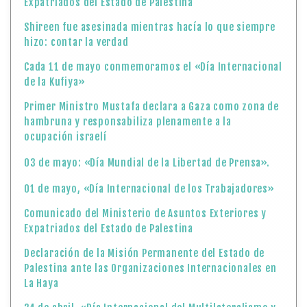
Expatriados del Estado de Palestina
Shireen fue asesinada mientras hacía lo que siempre
hizo: contar la verdad
Cada 11 de mayo conmemoramos el «Día Internacional
de la Kufiya»
Primer Ministro Mustafa declara a Gaza como zona de
hambruna y responsabiliza plenamente a la
ocupación israelí
03 de mayo: «Día Mundial de la Libertad de Prensa».
01 de mayo, «Día Internacional de los Trabajadores»
Comunicado del Ministerio de Asuntos Exteriores y
Expatriados del Estado de Palestina
Declaración de la Misión Permanente del Estado de
Palestina ante las Organizaciones Internacionales en
La Haya