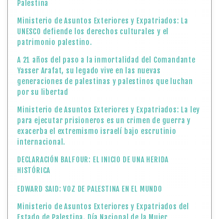
Palestina
Ministerio de Asuntos Exteriores y Expatriados: La
UNESCO defiende los derechos culturales y el
patrimonio palestino.
A 21 años del paso a la inmortalidad del Comandante
Yasser Arafat, su legado vive en las nuevas
generaciones de palestinas y palestinos que luchan
por su libertad
Ministerio de Asuntos Exteriores y Expatriados: La ley
para ejecutar prisioneros es un crimen de guerra y
exacerba el extremismo israelí bajo escrutinio
internacional.
DECLARACIÓN BALFOUR: EL INICIO DE UNA HERIDA
HISTÓRICA
EDWARD SAID: VOZ DE PALESTINA EN EL MUNDO
Ministerio de Asuntos Exteriores y Expatriados del
Estado de Palestina. Día Nacional de la Mujer