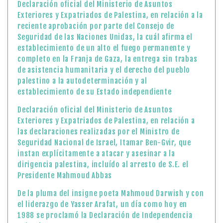
Declaración oficial del Ministerio de Asuntos
Exteriores y Expatriados de Palestina, en relación a la
reciente aprobación por parte del Consejo de
Seguridad de las Naciones Unidas, la cuál afirma el
establecimiento de un alto el fuego permanente y
completo en la Franja de Gaza, la entrega sin trabas
de asistencia humanitaria y el derecho del pueblo
palestino a la autodeterminación y al
establecimiento de su Estado independiente
Declaración oficial del Ministerio de Asuntos
Exteriores y Expatriados de Palestina, en relación a
las declaraciones realizadas por el Ministro de
Seguridad Nacional de Israel, Itamar Ben-Gvir, que
instan explícitamente a atacar y asesinar a la
dirigencia palestina, incluído al arresto de S.E. el
Presidente Mahmoud Abbas
De la pluma del insigne poeta Mahmoud Darwish y con
el liderazgo de Yasser Arafat, un día como hoy en
1988 se proclamó la Declaración de Independencia