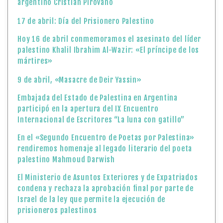
argentino Cristian Pirovano
17 de abril: Día del Prisionero Palestino
Hoy 16 de abril conmemoramos el asesinato del líder
palestino Khalil Ibrahim Al-Wazir: «El príncipe de los
mártires»
9 de abril, «Masacre de Deir Yassin»
Embajada del Estado de Palestina en Argentina
participó en la apertura del IX Encuentro
Internacional de Escritores “La luna con gatillo”
En el «Segundo Encuentro de Poetas por Palestina»
rendiremos homenaje al legado literario del poeta
palestino Mahmoud Darwish
El Ministerio de Asuntos Exteriores y de Expatriados
condena y rechaza la aprobación final por parte de
Israel de la ley que permite la ejecución de
prisioneros palestinos