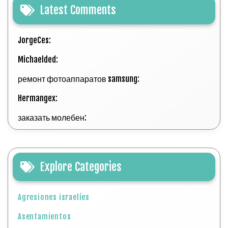
Latest Comments
JorgeCes:
Michaelded:
ремонт фотоаппаратов samsung:
Hermangex:
заказать молебен:
Explore Categories
Agresiones israelíes
Asentamientos