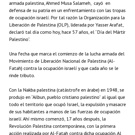
armada palestina, Ahmed Musa Salameh, cayó en
defensa de su patria en un enfrentamiento con las tropas
de ocupación israelí. Por tal razón la Organización para la
Liberación de Palestina (OLP), liderada por Yasser Arafat,
declaró tal día como hoy, hace 57 años, el “Día del Mártir
Palestino”.
Una fecha que marca el comienzo de la lucha armada del
Movimiento de Liberación Nacional de Palestina (Al-
Fatah) contra la ocupación israelí y que cada año se le
rinde tributo.
Con la Nakba palestina (catástrofe en árabe) en 1948, se
produjo en “Ailbun, pueblo cristiano palestino” al igual que
todo el territorio que ocupó Israel, la expulsión y masacre
de sus habitantes a manos de las fuerzas de ocupación
israelí. Ahí mismo comenzó, 17 años después, la
Revolución Palestina contemporánea, con la primera
acción realizada por Al-Fatah contra dicha ocupación. Al