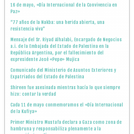
16 de mayo, «Día Internacional de la Convivencia en
Paz»
“77 años de la Nakba: una herida abierta, una
resistencia viva”
Mensaje del Sr. Riyad Alhalabi, Encargado de Negocios
a.i. de la Embajada del Estado de Palestina en la
República Argentina, por el fallecimiento del
expresidente José «Pepe» Mujica
Comunicado del Ministerio de Asuntos Exteriores y
Expatriados del Estado de Palestina
Shireen fue asesinada mientras hacía lo que siempre
hizo: contar la verdad
Cada 11 de mayo conmemoramos el «Día Internacional
de la Kufiya»
Primer Ministro Mustafa declara a Gaza como zona de
hambruna y responsabiliza plenamente a la