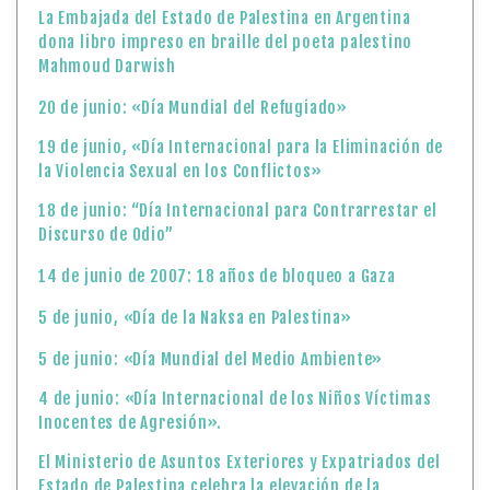
La Embajada del Estado de Palestina en Argentina
dona libro impreso en braille del poeta palestino
Mahmoud Darwish
20 de junio: «Día Mundial del Refugiado»
19 de junio, «Día Internacional para la Eliminación de
la Violencia Sexual en los Conflictos»
18 de junio: “Día Internacional para Contrarrestar el
Discurso de Odio”
14 de junio de 2007: 18 años de bloqueo a Gaza
5 de junio, «Día de la Naksa en Palestina»
5 de junio: «Día Mundial del Medio Ambiente»
4 de junio: «Día Internacional de los Niños Víctimas
Inocentes de Agresión».
El Ministerio de Asuntos Exteriores y Expatriados del
Estado de Palestina celebra la elevación de la