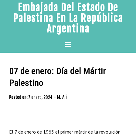
Skip
Embajada Del Estado De
to
Palestina En La República
content
Argentina
Primary
Menu
07 de enero: Día del Mártir
Palestino
-
M. Ali
Posted on:
7 enero, 2024
El 7 de enero de 1965 el primer mártir de la revolución