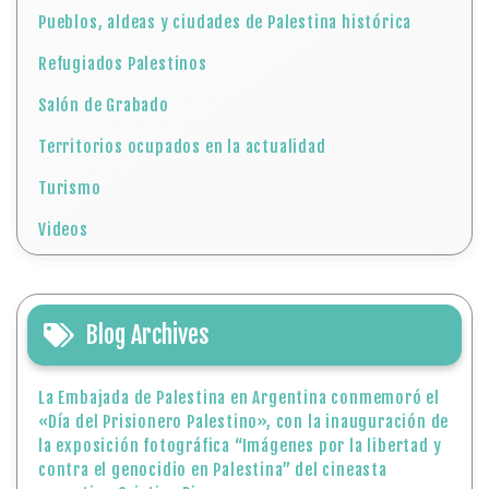
Pueblos, aldeas y ciudades de Palestina histórica
Refugiados Palestinos
Salón de Grabado
Territorios ocupados en la actualidad
Turismo
Videos
Blog Archives
La Embajada de Palestina en Argentina conmemoró el
«Día del Prisionero Palestino», con la inauguración de
la exposición fotográfica “Imágenes por la libertad y
contra el genocidio en Palestina” del cineasta