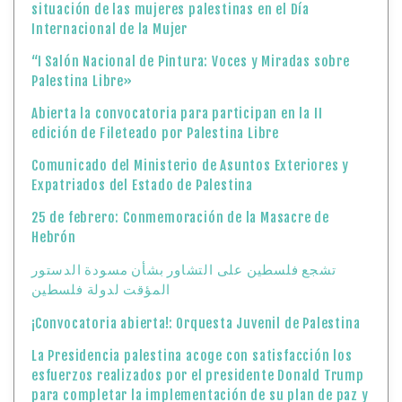
situación de las mujeres palestinas en el Día
Internacional de la Mujer
“I Salón Nacional de Pintura: Voces y Miradas sobre
Palestina Libre»
Abierta la convocatoria para participan en la II
edición de Fileteado por Palestina Libre
Comunicado del Ministerio de Asuntos Exteriores y
Expatriados del Estado de Palestina
25 de febrero: Conmemoración de la Masacre de
Hebrón
تشجع فلسطين على التشاور بشأن مسودة الدستور
المؤقت لدولة فلسطين
¡Convocatoria abierta!: Orquesta Juvenil de Palestina
La Presidencia palestina acoge con satisfacción los
esfuerzos realizados por el presidente Donald Trump
para completar la implementación de su plan de paz y