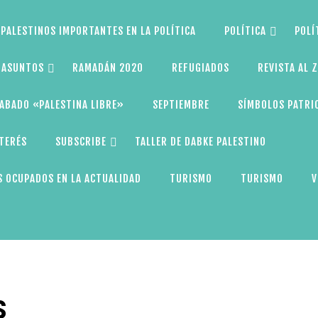
PALESTINOS IMPORTANTES EN LA POLÍTICA
POLÍTICA
POLÍ
S ASUNTOS
RAMADÁN 2020
REFUGIADOS
REVISTA AL 
ABADO «PALESTINA LIBRE»
SEPTIEMBRE
SÍMBOLOS PATRI
NTERÉS
SUBSCRIBE
TALLER DE DABKE PALESTINO
 OCUPADOS EN LA ACTUALIDAD
TURISMO
TURISMO
V
s