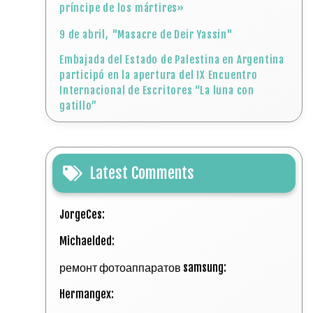
príncipe de los mártires»
9 de abril, "Masacre de Deir Yassin"
Embajada del Estado de Palestina en Argentina
participó en la apertura del IX Encuentro
Internacional de Escritores “La luna con
gatillo”
Latest Comments
JorgeCes:
Michaelded:
ремонт фотоаппаратов samsung:
Hermangex: