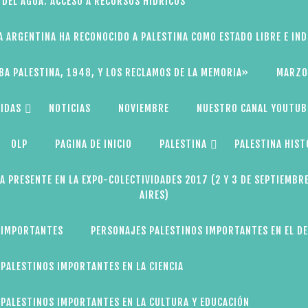
 DEL AGUA: ACCESO A RECURSOS HÍDRICOS
A ARGENTINA HA RECONOCIDO A PALESTINA COMO ESTADO LIBRE E IN
BA PALESTINA, 1948, Y LOS RECLAMOS DE LA MEMORIA»
MARZO
IDAS
NOTICIAS
NOVIEMBRE
NUESTRO CANAL YOUTUB
OLP
PAGINA DE INICIO
PALESTINA
PALESTINA HIST
A PRESENTE EN LA EXPO-COLECTIVIDADES 2017 (2 Y 3 DE SEPTIEMBR
AIRES)
 IMPORTANTES
PERSONAJES PALESTINOS IMPORTANTES EN EL D
PALESTINOS IMPORTANTES EN LA CIENCIA
PALESTINOS IMPORTANTES EN LA CULTURA Y EDUCACIÓN