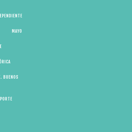
DEPENDIENTE
MAYO
E
ÓRICA
E. BUENOS
EPORTE