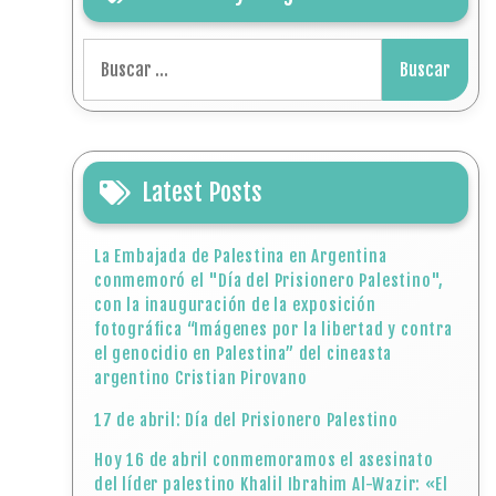
Buscar:
Latest Posts
La Embajada de Palestina en Argentina
conmemoró el "Día del Prisionero Palestino",
con la inauguración de la exposición
fotográfica “Imágenes por la libertad y contra
el genocidio en Palestina” del cineasta
argentino Cristian Pirovano
17 de abril: Día del Prisionero Palestino
Hoy 16 de abril conmemoramos el asesinato
del líder palestino Khalil Ibrahim Al-Wazir: «El