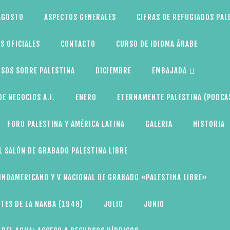
AGOSTO
ASPECTOS GENERALES
CIFRAS DE REFUGIADOS PAL
S OFICIALES
CONTACTO
CURSO DE IDIOMA ÁRABE
SOS SOBRE PALESTINA
DICIEMBRE
EMBAJADA
E NEGOCIOS A.I.
ENERO
ETERNAMENTE PALESTINA (PODCA
FORO PALESTINA Y AMÉRICA LATINA
GALERIA
HISTORIA
L SALÓN DE GRABADO PALESTINA LIBRE
TINOAMERICANO Y V NACIONAL DE GRABADO «PALESTINA LIBRE»
TES DE LA NAKBA (1948)
JULIO
JUNIO