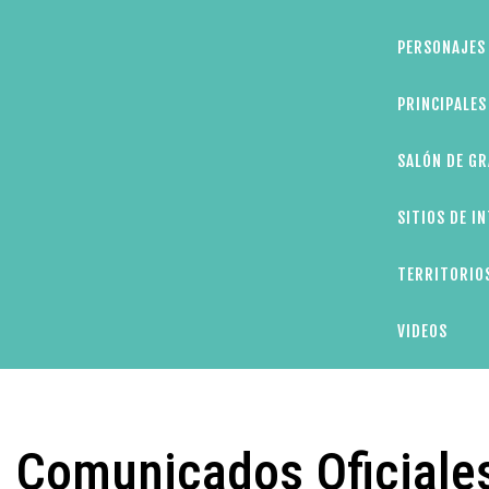
PERSONAJES 
PRINCIPALE
SALÓN DE GR
SITIOS DE I
TERRITORIOS
VIDEOS
Comunicados Oficiale