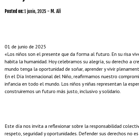
-
M. Ali
Posted on:
1 junio, 2025
01 de junio de 2025
«Los niños son el presente que da forma al futuro. En su risa viv
habita la humanidad. Hoy celebramos su alegría, su derecho a crec
mundo tenga la oportunidad de soñar, aprender y vivir plenament
En el Día Internacional del Niño, reafirmamos nuestro compromiso
infancia en todo el mundo. Los niños y niñas representan la esp
construiremos un futuro más justo, inclusivo y solidario.
Este día nos invita a reflexionar sobre la responsabilidad colect
respeto, seguridad y oportunidades. Defender sus derechos no es s