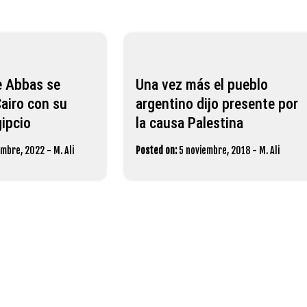
e Abbas se
Una vez más el pueblo
Cairo con su
argentino dijo presente por
ipcio
la causa Palestina
embre, 2022
-
M. Ali
Posted on:
5 noviembre, 2018
-
M. Ali