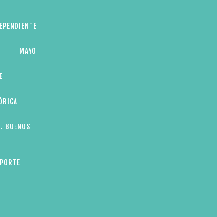
DEPENDIENTE
MAYO
E
ÓRICA
E. BUENOS
EPORTE