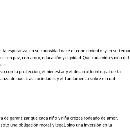
e la esperanza, en su curiosidad nace el conocimiento, y en su ternu
er en paz, con amor, educación y dignidad. Que cada niño y niña del
e.»
 con la protección, el bienestar y el desarrollo integral de la
eranza de nuestras sociedades y el fundamento sobre el cual
iva de garantizar que cada niño y niña crezca rodeado de amor,
olo una obligación moral y legal, sino una inversión en la