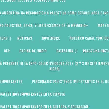
 DEL AGUA: ACCESO A RECURSOS HÍDRICOS
A ARGENTINA HA RECONOCIDO A PALESTINA COMO ESTADO LIBRE E IN
BA PALESTINA, 1948, Y LOS RECLAMOS DE LA MEMORIA»
MARZO
IDAS
NOTICIAS
NOVIEMBRE
NUESTRO CANAL YOUTUB
OLP
PAGINA DE INICIO
PALESTINA
PALESTINA HIST
A PRESENTE EN LA EXPO-COLECTIVIDADES 2017 (2 Y 3 DE SEPTIEMBR
AIRES)
 IMPORTANTES
PERSONAJES PALESTINOS IMPORTANTES EN EL D
PALESTINOS IMPORTANTES EN LA CIENCIA
PALESTINOS IMPORTANTES EN LA CULTURA Y EDUCACIÓN