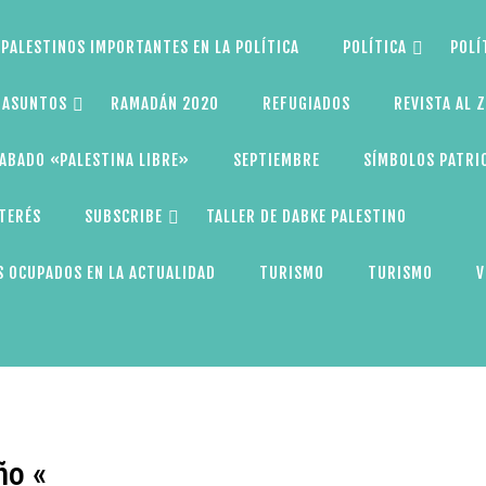
PALESTINOS IMPORTANTES EN LA POLÍTICA
POLÍTICA
POLÍ
S ASUNTOS
RAMADÁN 2020
REFUGIADOS
REVISTA AL 
ABADO «PALESTINA LIBRE»
SEPTIEMBRE
SÍMBOLOS PATRI
NTERÉS
SUBSCRIBE
TALLER DE DABKE PALESTINO
 OCUPADOS EN LA ACTUALIDAD
TURISMO
TURISMO
V
ño «