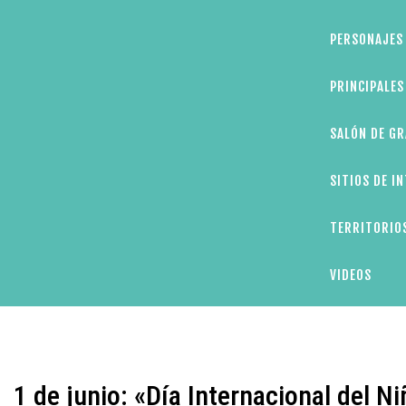
PERSONAJES 
PRINCIPALE
SALÓN DE GR
SITIOS DE I
TERRITORIOS
VIDEOS
1 de junio: «Día Internacional del Ni