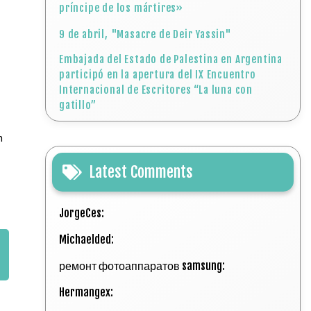
príncipe de los mártires»
9 de abril, "Masacre de Deir Yassin"
Embajada del Estado de Palestina en Argentina
participó en la apertura del IX Encuentro
Internacional de Escritores “La luna con
gatillo”
n
Latest Comments
JorgeCes:
Michaelded:
ремонт фотоаппаратов samsung:
Hermangex: