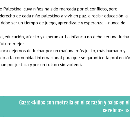
de Palestina, cuya niñez ha sido marcada por el conflicto, pero
erecho de cada niño palestino a vivir en paz, a recibir educación, a
ia debe ser un tiempo de juego, aprendizaje y esperanza —nunca de
, educación, afecto y esperanza. La infancia no debe ser una lucha
 futuro mejor.
 nunca dejemos de luchar por un mañana más justo, más humano y
o a la comunidad internacional para que se garantice la protecció
n por justicia y por un futuro sin violencia.
Gaza: «Niños con metralla en el corazón y balas en el
cerebro»