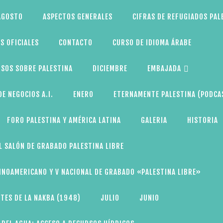
AGOSTO
ASPECTOS GENERALES
CIFRAS DE REFUGIADOS PAL
S OFICIALES
CONTACTO
CURSO DE IDIOMA ÁRABE
SOS SOBRE PALESTINA
DICIEMBRE
EMBAJADA
E NEGOCIOS A.I.
ENERO
ETERNAMENTE PALESTINA (PODCA
FORO PALESTINA Y AMÉRICA LATINA
GALERIA
HISTORIA
L SALÓN DE GRABADO PALESTINA LIBRE
TINOAMERICANO Y V NACIONAL DE GRABADO «PALESTINA LIBRE»
TES DE LA NAKBA (1948)
JULIO
JUNIO