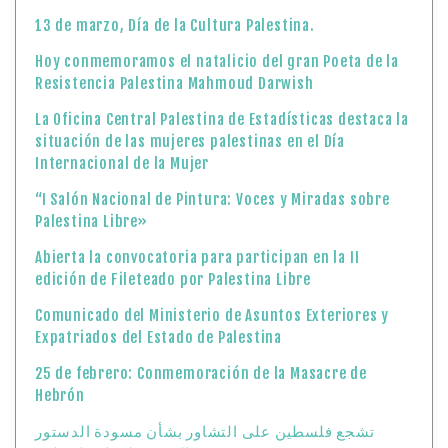
13 de marzo, Día de la Cultura Palestina.
Hoy conmemoramos el natalicio del gran Poeta de la
Resistencia Palestina Mahmoud Darwish
La Oficina Central Palestina de Estadísticas destaca la
situación de las mujeres palestinas en el Día
Internacional de la Mujer
“I Salón Nacional de Pintura: Voces y Miradas sobre
Palestina Libre»
Abierta la convocatoria para participan en la II
edición de Fileteado por Palestina Libre
Comunicado del Ministerio de Asuntos Exteriores y
Expatriados del Estado de Palestina
25 de febrero: Conmemoración de la Masacre de
Hebrón
تشجع فلسطين على التشاور بشأن مسودة الدستور