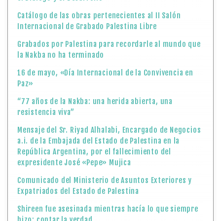
Catálogo de las obras pertenecientes al II Salón
Internacional de Grabado Palestina Libre
Grabados por Palestina para recordarle al mundo que
la Nakba no ha terminado
16 de mayo, «Día Internacional de la Convivencia en
Paz»
“77 años de la Nakba: una herida abierta, una
resistencia viva”
Mensaje del Sr. Riyad Alhalabi, Encargado de Negocios
a.i. de la Embajada del Estado de Palestina en la
República Argentina, por el fallecimiento del
expresidente José «Pepe» Mujica
Comunicado del Ministerio de Asuntos Exteriores y
Expatriados del Estado de Palestina
Shireen fue asesinada mientras hacía lo que siempre
hizo: contar la verdad