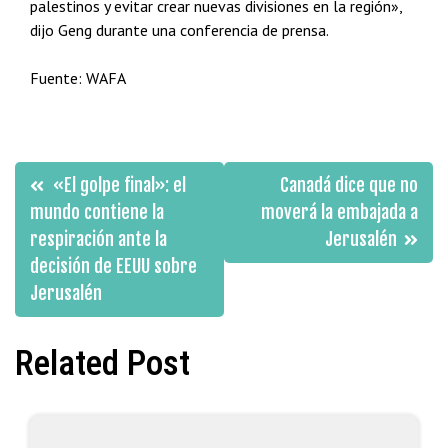
palestinos y evitar crear nuevas divisiones en la región»,
dijo Geng durante una conferencia de prensa.
Fuente: WAFA
Navegación
«El golpe final»: el
Canadá dice que no
de
mundo contiene la
moverá la embajada a
respiración ante la
Jerusalén
entradas
decisión de EEUU sobre
Jerusalén
Related Post