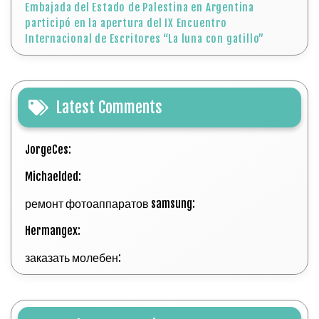
Embajada del Estado de Palestina en Argentina
participó en la apertura del IX Encuentro
Internacional de Escritores “La luna con gatillo”
Latest Comments
JorgeCes:
Michaelded:
ремонт фотоаппаратов samsung:
Hermangex:
заказать молебен: