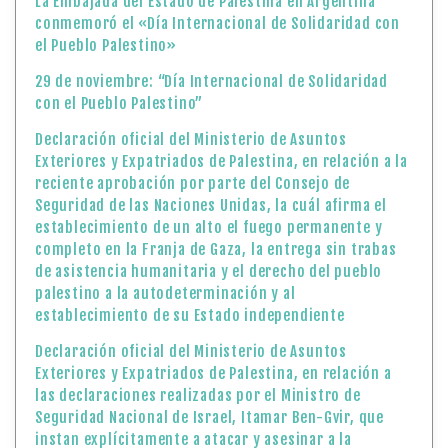
La Embajada del Estado de Palestina en Argentina
conmemoró el «Día Internacional de Solidaridad con
el Pueblo Palestino»
29 de noviembre: “Día Internacional de Solidaridad
con el Pueblo Palestino”
Declaración oficial del Ministerio de Asuntos
Exteriores y Expatriados de Palestina, en relación a la
reciente aprobación por parte del Consejo de
Seguridad de las Naciones Unidas, la cuál afirma el
establecimiento de un alto el fuego permanente y
completo en la Franja de Gaza, la entrega sin trabas
de asistencia humanitaria y el derecho del pueblo
palestino a la autodeterminación y al
establecimiento de su Estado independiente
Declaración oficial del Ministerio de Asuntos
Exteriores y Expatriados de Palestina, en relación a
las declaraciones realizadas por el Ministro de
Seguridad Nacional de Israel, Itamar Ben-Gvir, que
instan explícitamente a atacar y asesinar a la