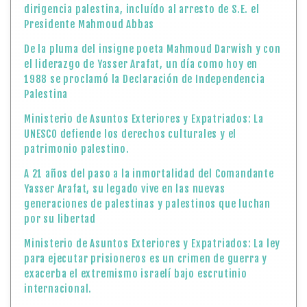
dirigencia palestina, incluído al arresto de S.E. el
Presidente Mahmoud Abbas
De la pluma del insigne poeta Mahmoud Darwish y con
el liderazgo de Yasser Arafat, un día como hoy en
1988 se proclamó la Declaración de Independencia
Palestina
Ministerio de Asuntos Exteriores y Expatriados: La
UNESCO defiende los derechos culturales y el
patrimonio palestino.
A 21 años del paso a la inmortalidad del Comandante
Yasser Arafat, su legado vive en las nuevas
generaciones de palestinas y palestinos que luchan
por su libertad
Ministerio de Asuntos Exteriores y Expatriados: La ley
para ejecutar prisioneros es un crimen de guerra y
exacerba el extremismo israelí bajo escrutinio
internacional.