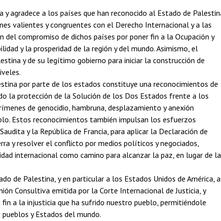
da y agradece a los países que han reconocido al Estado de Palestin
nes valientes y congruentes con el Derecho Internacional y a las
ten del compromiso de dichos países por poner fin a la Ocupación y
ilidad y la prosperidad de la región y del mundo. Asimismo, el
estina y de su legítimo gobierno para iniciar la construcción de
iveles.
estina por parte de los estados constituye una reconocimientos de
do la protección de la Solución de los Dos Estados frente a los
rímenes de genocidio, hambruna, desplazamiento y anexión
blo. Estos reconocimientos también impulsan los esfuerzos
Saudita y la República de Francia, para aplicar la Declaración de
ra y resolver el conflicto por medios políticos y negociados,
midad internacional como camino para alcanzar la paz, en lugar de la
ado de Palestina, y en particular a los Estados Unidos de América, a
ión Consultiva emitida por la Corte Internacional de Justicia, y
fin a la injusticia que ha sufrido nuestro pueblo, permitiéndole
os pueblos y Estados del mundo.