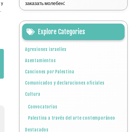
 y
заказать молебен:
.
Explore Categories
Agresiones israelíes
Asentamientos
Canciones por Palestina
Comunicados y declaraciones oficiales
Cultura
Convocatorias
Palestina a través del arte contemporáneo
Destacados