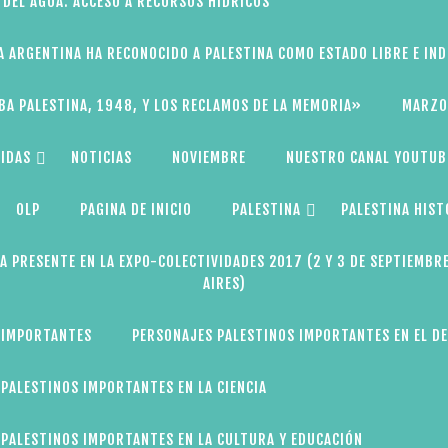
 DEL AGUA: ACCESO A RECURSOS HÍDRICOS
A ARGENTINA HA RECONOCIDO A PALESTINA COMO ESTADO LIBRE E IN
BA PALESTINA, 1948, Y LOS RECLAMOS DE LA MEMORIA»
MARZO
IDAS
NOTICIAS
NOVIEMBRE
NUESTRO CANAL YOUTUB
OLP
PAGINA DE INICIO
PALESTINA
PALESTINA HIST
A PRESENTE EN LA EXPO-COLECTIVIDADES 2017 (2 Y 3 DE SEPTIEMBR
AIRES)
 IMPORTANTES
PERSONAJES PALESTINOS IMPORTANTES EN EL D
PALESTINOS IMPORTANTES EN LA CIENCIA
PALESTINOS IMPORTANTES EN LA CULTURA Y EDUCACIÓN