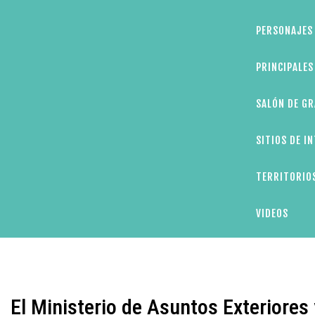
PERSONAJES 
PRINCIPALE
SALÓN DE GR
SITIOS DE I
TERRITORIOS
VIDEOS
El Ministerio de Asuntos Exteriores 