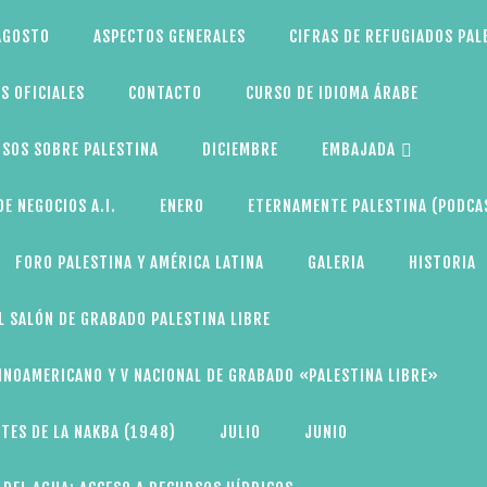
AGOSTO
ASPECTOS GENERALES
CIFRAS DE REFUGIADOS PAL
S OFICIALES
CONTACTO
CURSO DE IDIOMA ÁRABE
SOS SOBRE PALESTINA
DICIEMBRE
EMBAJADA
E NEGOCIOS A.I.
ENERO
ETERNAMENTE PALESTINA (PODCA
FORO PALESTINA Y AMÉRICA LATINA
GALERIA
HISTORIA
L SALÓN DE GRABADO PALESTINA LIBRE
TINOAMERICANO Y V NACIONAL DE GRABADO «PALESTINA LIBRE»
TES DE LA NAKBA (1948)
JULIO
JUNIO