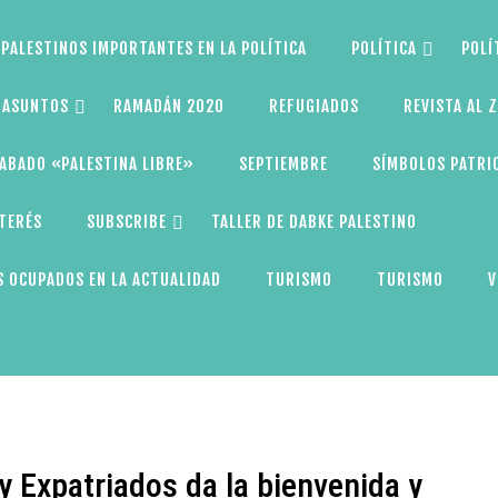
PALESTINOS IMPORTANTES EN LA POLÍTICA
POLÍTICA
POLÍ
S ASUNTOS
RAMADÁN 2020
REFUGIADOS
REVISTA AL 
ABADO «PALESTINA LIBRE»
SEPTIEMBRE
SÍMBOLOS PATRI
NTERÉS
SUBSCRIBE
TALLER DE DABKE PALESTINO
 OCUPADOS EN LA ACTUALIDAD
TURISMO
TURISMO
V
y Expatriados da la bienvenida y