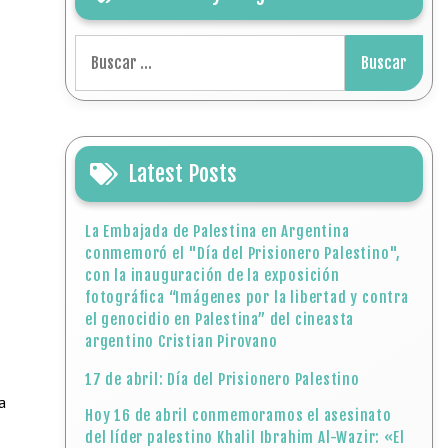
Buscar:
Latest Posts
La Embajada de Palestina en Argentina
conmemoró el "Día del Prisionero Palestino",
con la inauguración de la exposición
fotográfica “Imágenes por la libertad y contra
el genocidio en Palestina” del cineasta
argentino Cristian Pirovano
17 de abril: Día del Prisionero Palestino
a
Hoy 16 de abril conmemoramos el asesinato
del líder palestino Khalil Ibrahim Al-Wazir: «El