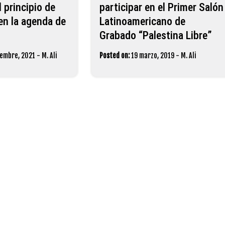
l principio de
participar en el Primer Salón
en la agenda de
Latinoamericano de
Grabado “Palestina Libre”
iembre, 2021
-
M. Ali
Posted on:
19 marzo, 2019
-
M. Ali