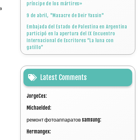
príncipe de los mártires»
a
9 de abril, "Masacre de Deir Yassin"
Embajada del Estado de Palestina en Argentina
participó en la apertura del IX Encuentro
Internacional de Escritores “La luna con
gatillo”
Latest Comments
JorgeCes:
Michaelded:
ремонт фотоаппаратов samsung:
Hermangex: