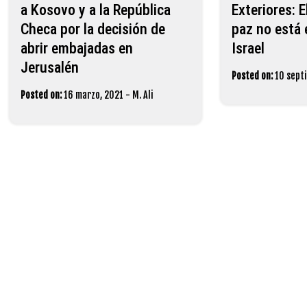
a Kosovo y a la República
Exteriores: E
Checa por la decisión de
paz no está 
abrir embajadas en
Israel
Jerusalén
Posted on:
10 sept
Posted on:
16 marzo, 2021
-
M. Ali