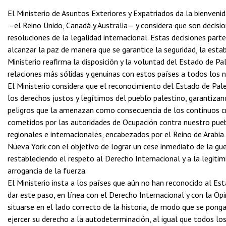
El Ministerio de Asuntos Exteriores y Expatriados da la bienveni
—el Reino Unido, Canadá y Australia— y considera que son decisio
resoluciones de la legalidad internacional. Estas decisiones par
alcanzar la paz de manera que se garantice la seguridad, la estab
Ministerio reafirma la disposición y la voluntad del Estado de Pal
relaciones más sólidas y genuinas con estos países a todos los n
El Ministerio considera que el reconocimiento del Estado de Pal
los derechos justos y legítimos del pueblo palestino, garantizan
peligros que la amenazan como consecuencia de los continuos c
cometidos por las autoridades de Ocupación contra nuestro pue
regionales e internacionales, encabezados por el Reino de Arabia 
Nueva York con el objetivo de lograr un cese inmediato de la guer
restableciendo el respeto al Derecho Internacional y a la legiti
arrogancia de la fuerza.
El Ministerio insta a los países que aún no han reconocido al Est
dar este paso, en línea con el Derecho Internacional y con la Opin
situarse en el lado correcto de la historia, de modo que se ponga 
ejercer su derecho a la autodeterminación, al igual que todos l