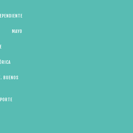
DEPENDIENTE
MAYO
E
ÓRICA
E. BUENOS
EPORTE