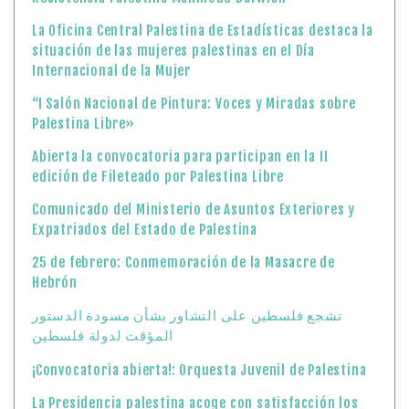
La Oficina Central Palestina de Estadísticas destaca la
situación de las mujeres palestinas en el Día
Internacional de la Mujer
“I Salón Nacional de Pintura: Voces y Miradas sobre
Palestina Libre»
Abierta la convocatoria para participan en la II
edición de Fileteado por Palestina Libre
Comunicado del Ministerio de Asuntos Exteriores y
Expatriados del Estado de Palestina
25 de febrero: Conmemoración de la Masacre de
Hebrón
تشجع فلسطين على التشاور بشأن مسودة الدستور
المؤقت لدولة فلسطين
¡Convocatoria abierta!: Orquesta Juvenil de Palestina
La Presidencia palestina acoge con satisfacción los