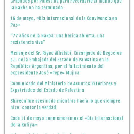
Grabados por Palestina para recordarle al mundo que
la Nakba no ha terminado
16 de mayo, «Día Internacional de la Convivencia en
Paz»
“77 años de la Nakba: una herida abierta, una
resistencia viva”
Mensaje del Sr. Riyad Alhalabi, Encargado de Negocios
a.i. de la Embajada del Estado de Palestina en la
República Argentina, por el fallecimiento del
expresidente José «Pepe» Mujica
Comunicado del Ministerio de Asuntos Exteriores y
Expatriados del Estado de Palestina
Shireen fue asesinada mientras hacía lo que siempre
hizo: contar la verdad
Cada 11 de mayo conmemoramos el «Día Internacional
de la Kufiya»