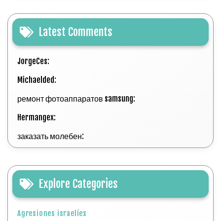
Latest Comments
JorgeCes:
Michaelded:
ремонт фотоаппаратов samsung:
Hermangex:
заказать молебен:
Explore Categories
Agresiones israelíes