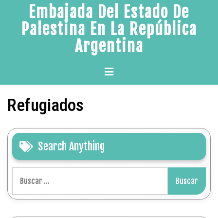
Skip
Embajada Del Estado De
to
Palestina En La República
content
Argentina
Primary
Menu
Refugiados
Search Anything
Buscar: