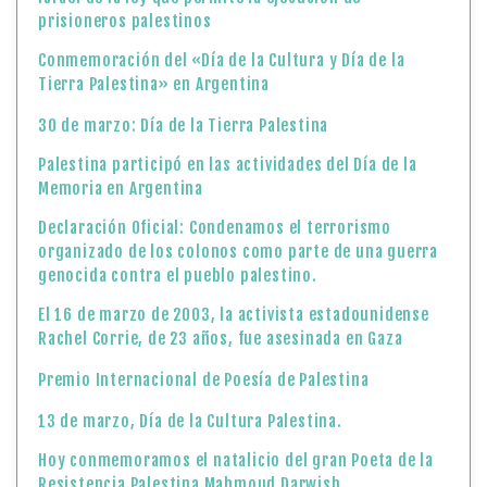
prisioneros palestinos
Conmemoración del «Día de la Cultura y Día de la
Tierra Palestina» en Argentina
30 de marzo: Día de la Tierra Palestina
Palestina participó en las actividades del Día de la
Memoria en Argentina
Declaración Oficial: Condenamos el terrorismo
organizado de los colonos como parte de una guerra
genocida contra el pueblo palestino.
El 16 de marzo de 2003, la activista estadounidense
Rachel Corrie, de 23 años, fue asesinada en Gaza
Premio Internacional de Poesía de Palestina
13 de marzo, Día de la Cultura Palestina.
Hoy conmemoramos el natalicio del gran Poeta de la
Resistencia Palestina Mahmoud Darwish