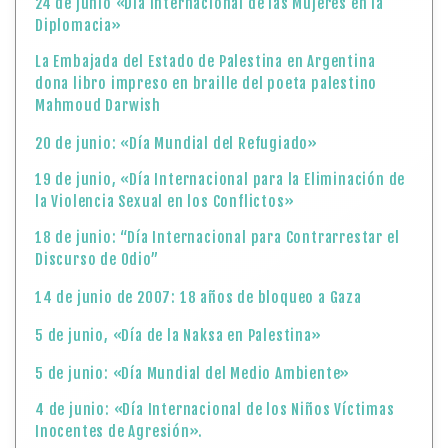
24 de junio «Día Internacional de las Mujeres en la
Diplomacia»
La Embajada del Estado de Palestina en Argentina
dona libro impreso en braille del poeta palestino
Mahmoud Darwish
20 de junio: «Día Mundial del Refugiado»
19 de junio, «Día Internacional para la Eliminación de
la Violencia Sexual en los Conflictos»
18 de junio: “Día Internacional para Contrarrestar el
Discurso de Odio”
14 de junio de 2007: 18 años de bloqueo a Gaza
5 de junio, «Día de la Naksa en Palestina»
5 de junio: «Día Mundial del Medio Ambiente»
4 de junio: «Día Internacional de los Niños Víctimas
Inocentes de Agresión».