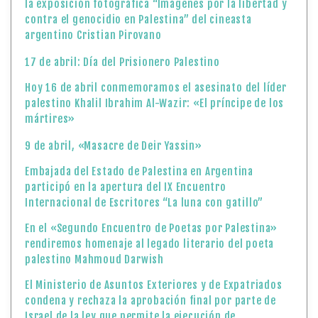
la exposición fotográfica “Imágenes por la libertad y
contra el genocidio en Palestina” del cineasta
argentino Cristian Pirovano
17 de abril: Día del Prisionero Palestino
Hoy 16 de abril conmemoramos el asesinato del líder
palestino Khalil Ibrahim Al-Wazir: «El príncipe de los
mártires»
9 de abril, «Masacre de Deir Yassin»
Embajada del Estado de Palestina en Argentina
participó en la apertura del IX Encuentro
Internacional de Escritores “La luna con gatillo”
En el «Segundo Encuentro de Poetas por Palestina»
rendiremos homenaje al legado literario del poeta
palestino Mahmoud Darwish
El Ministerio de Asuntos Exteriores y de Expatriados
condena y rechaza la aprobación final por parte de
Israel de la ley que permite la ejecución de