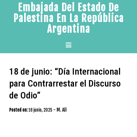
Skip
Embajada Del Estado De
to
Palestina En La República
content
Argentina
Primary
Menu
18 de junio: “Día Internacional
para Contrarrestar el Discurso
de Odio”
-
M. Ali
Posted on:
18 junio, 2025