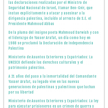
las declaraciones realizadas por el Ministro de
Seguridad Nacional de Israel, Itamar Ben-Gvir, que
instan explícitamente a atacar y asesinar a la
dirigencia palestina, incluído al arresto de S.E. el
Presidente Mahmoud Abbas
De la pluma del insigne poeta Mahmoud Darwish y con
el liderazgo de Yasser Arafat, un día como hoy en
1988 se proclamó la Declaración de Independencia
Palestina
Ministerio de Asuntos Exteriores y Expatriados: La
UNESCO defiende los derechos culturales y el
patrimonio palestino.
A 21 años del paso a la inmortalidad del Comandante
Yasser Arafat, su legado vive en las nuevas
generaciones de palestinas y palestinos que luchan
por su libertad
Ministerio de Asuntos Exteriores y Expatriados: La ley
para ejecutar prisioneros es un crimen de guerra y