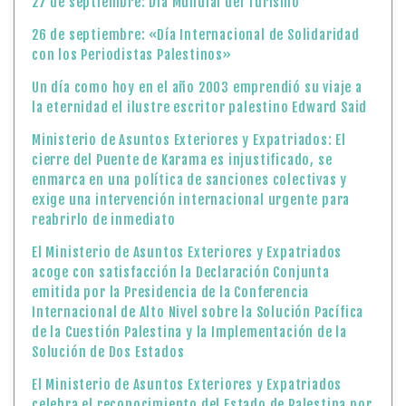
27 de septiembre: Día Mundial del Turismo
26 de septiembre: «Día Internacional de Solidaridad
con los Periodistas Palestinos»
Un día como hoy en el año 2003 emprendió su viaje a
la eternidad el ilustre escritor palestino Edward Said
Ministerio de Asuntos Exteriores y Expatriados: El
cierre del Puente de Karama es injustificado, se
enmarca en una política de sanciones colectivas y
exige una intervención internacional urgente para
reabrirlo de inmediato
El Ministerio de Asuntos Exteriores y Expatriados
acoge con satisfacción la Declaración Conjunta
emitida por la Presidencia de la Conferencia
Internacional de Alto Nivel sobre la Solución Pacífica
de la Cuestión Palestina y la Implementación de la
Solución de Dos Estados
El Ministerio de Asuntos Exteriores y Expatriados
celebra el reconocimiento del Estado de Palestina por