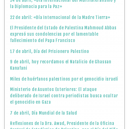
24 de abril, «Día Internacional del Multilateralismo y
la Diplomacia para la Paz»
22 de abril: «Día Internacional de la Madre Tierra»
El Presidente del Estado de Palestina Mahmoud Abbas
expresó sus condolencias por el lamentable
fallecimiento del Papa Francisco
17 de abril, Día del Prisionero Palestino
9 de abril, hoy recordamos el Natalicio de Ghassan
Kanafani
Miles de huérfanos palestinos por el genocidio israelí
Ministerio de Asuntos Exteriores: El ataque
deliberado de Israel contra periodistas busca ocultar
el genocidio en Gaza
7 de abril, Día Mundial de la Salud
Reflexiones de la Dra. Awad, Presidente de la Oficina