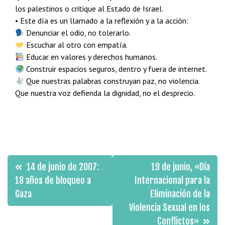
los palestinos o critique al Estado de Israel.
• Este día es un llamado a la reflexión y a la acción:
Denunciar el odio, no tolerarlo.
Escuchar al otro con empatía.
Educar en valores y derechos humanos.
Construir espacios seguros, dentro y fuera de internet.
Que nuestras palabras construyan paz, no violencia.
Que nuestra voz defienda la dignidad, no el desprecio.
Navegación
14 de junio de 2007:
19 de junio, «Día
de
18 años de bloqueo a
Internacional para la
Gaza
Eliminación de la
entradas
Violencia Sexual en los
Conflictos»