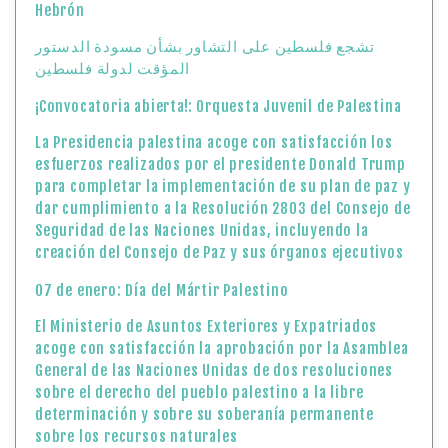
Hebrón
تشجع فلسطين على التشاور بشأن مسودة الدستور
المؤقت لدولة فلسطين
¡Convocatoria abierta!: Orquesta Juvenil de Palestina
La Presidencia palestina acoge con satisfacción los
esfuerzos realizados por el presidente Donald Trump
para completar la implementación de su plan de paz y
dar cumplimiento a la Resolución 2803 del Consejo de
Seguridad de las Naciones Unidas, incluyendo la
creación del Consejo de Paz y sus órganos ejecutivos
07 de enero: Día del Mártir Palestino
El Ministerio de Asuntos Exteriores y Expatriados
acoge con satisfacción la aprobación por la Asamblea
General de las Naciones Unidas de dos resoluciones
sobre el derecho del pueblo palestino a la libre
determinación y sobre su soberanía permanente
sobre los recursos naturales