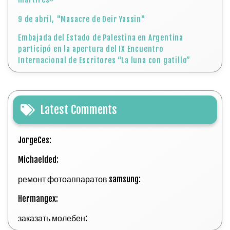
9 de abril, "Masacre de Deir Yassin"
Embajada del Estado de Palestina en Argentina
participó en la apertura del IX Encuentro
Internacional de Escritores “La luna con gatillo”
Latest Comments
JorgeCes:
Michaelded:
ремонт фотоаппаратов samsung:
Hermangex:
заказать молебен: