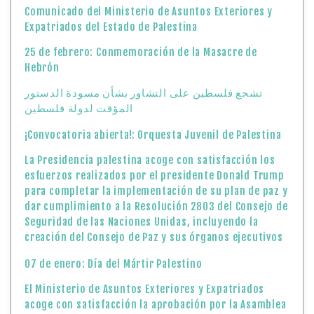
Comunicado del Ministerio de Asuntos Exteriores y
Expatriados del Estado de Palestina
25 de febrero: Conmemoración de la Masacre de
Hebrón
تشجع فلسطين على التشاور بشأن مسودة الدستور
المؤقت لدولة فلسطين
¡Convocatoria abierta!: Orquesta Juvenil de Palestina
La Presidencia palestina acoge con satisfacción los
esfuerzos realizados por el presidente Donald Trump
para completar la implementación de su plan de paz y
dar cumplimiento a la Resolución 2803 del Consejo de
Seguridad de las Naciones Unidas, incluyendo la
creación del Consejo de Paz y sus órganos ejecutivos
07 de enero: Día del Mártir Palestino
El Ministerio de Asuntos Exteriores y Expatriados
acoge con satisfacción la aprobación por la Asamblea