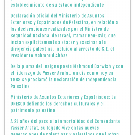
establecimiento de su Estado independiente
Declaración oficial del Ministerio de Asuntos
Exteriores y Expatriados de Palestina, en relación a
las declaraciones realizadas por el Ministro de
Seguridad Nacional de Israel, Itamar Ben-Gvir, que
instan explícitamente a atacar y asesinar a la
dirigencia palestina, incluído al arresto de S.E. el
Presidente Mahmoud Abbas
De la pluma del insigne poeta Mahmoud Darwish y con
el liderazgo de Yasser Arafat, un día como hoy en
1988 se proclamó la Declaración de Independencia
Palestina
Ministerio de Asuntos Exteriores y Expatriados: La
UNESCO defiende los derechos culturales y el
patrimonio palestino.
A 21 años del paso a la inmortalidad del Comandante
Yasser Arafat, su legado vive en las nuevas
generaciones de palestinas y palestinos que luchan