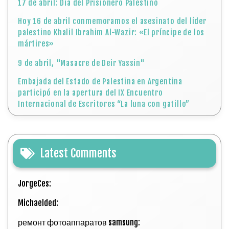
17 de abril: Día del Prisionero Palestino
Hoy 16 de abril conmemoramos el asesinato del líder
palestino Khalil Ibrahim Al-Wazir: «El príncipe de los
mártires»
9 de abril, "Masacre de Deir Yassin"
Embajada del Estado de Palestina en Argentina
participó en la apertura del IX Encuentro
Internacional de Escritores “La luna con gatillo”
Latest Comments
JorgeCes:
Michaelded:
ремонт фотоаппаратов samsung: