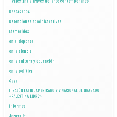
Palestina a través del arte contemporáneo
Destacados
Detenciones administrativas
Efemérides
en el deporte
en la ciencia
en la cultura y educación
en la política
Gaza
II SALÓN LATINOAMERICANO Y V NACIONAL DE GRABADO
«PALESTINA LIBRE»
Informes
Jerusalén