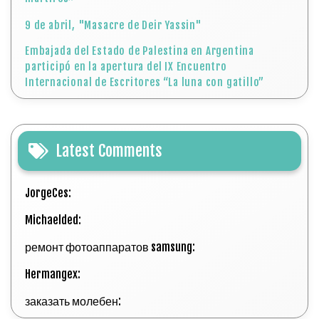
9 de abril, "Masacre de Deir Yassin"
Embajada del Estado de Palestina en Argentina
participó en la apertura del IX Encuentro
Internacional de Escritores “La luna con gatillo”
Latest Comments
JorgeCes:
Michaelded:
ремонт фотоаппаратов samsung:
Hermangex:
заказать молебен: