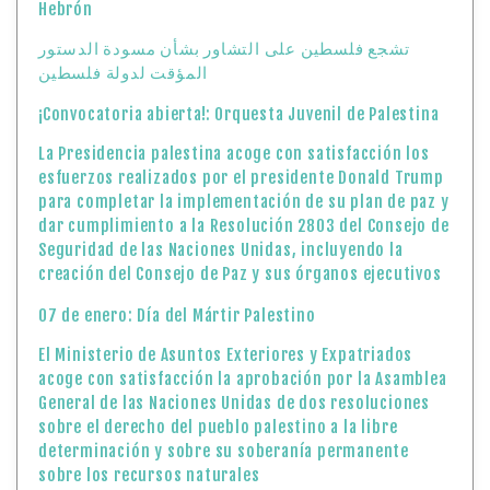
Hebrón
تشجع فلسطين على التشاور بشأن مسودة الدستور
المؤقت لدولة فلسطين
¡Convocatoria abierta!: Orquesta Juvenil de Palestina
La Presidencia palestina acoge con satisfacción los
esfuerzos realizados por el presidente Donald Trump
para completar la implementación de su plan de paz y
dar cumplimiento a la Resolución 2803 del Consejo de
Seguridad de las Naciones Unidas, incluyendo la
creación del Consejo de Paz y sus órganos ejecutivos
07 de enero: Día del Mártir Palestino
El Ministerio de Asuntos Exteriores y Expatriados
acoge con satisfacción la aprobación por la Asamblea
General de las Naciones Unidas de dos resoluciones
sobre el derecho del pueblo palestino a la libre
determinación y sobre su soberanía permanente
sobre los recursos naturales