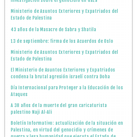
Investigación sobre el genocidio en Gaza
Ministerio de Asuntos Exteriores y Expatriados del
Estado de Palestina
43 años de la Masacre de Sabra y Shatila
13 de septiembre: firma de los Acuerdos de Oslo
Ministerio de Asuntos Exteriores y Expatriados del
Estado de Palestina
El Ministerio de Asuntos Exteriores y Expatriados
condena la brutal agresión israelí contra Doha
Día Internacional para Proteger a la Educación de los
Ataques
A 38 años de la muerte del gran caricaturista
palestino Naji Al-Ali
Boletín Informativo: actualización de la situación en
Palestina, en virtud del genocidio y crímenes de
guerra y lesa humanidad que ejecuta el Estado de