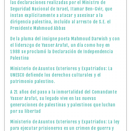
las declaraciones realizadas por el Ministro de
Seguridad Nacional de Israel, Itamar Ben-Gvir, que
instan explícitamente a atacar y asesinar a la
dirigencia palestina, incluído al arresto de S.E. el
Presidente Mahmoud Abbas
De la pluma del insigne poeta Mahmoud Darwish y con
el liderazgo de Yasser Arafat, un día como hoy en
1988 se proclamó la Declaración de Independencia
Palestina
Ministerio de Asuntos Exteriores y Expatriados: La
UNESCO defiende los derechos culturales y el
patrimonio palestino.
A 21 años del paso a la inmortalidad del Comandante
Yasser Arafat, su legado vive en las nuevas
generaciones de palestinas y palestinos que luchan
por su libertad
Ministerio de Asuntos Exteriores y Expatriados: La ley
para ejecutar prisioneros es un crimen de guerra y