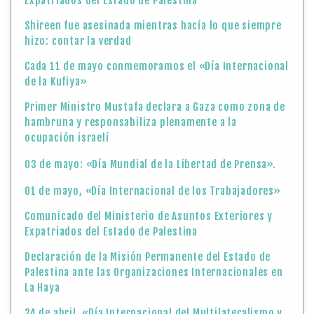
Expatriados del Estado de Palestina
Shireen fue asesinada mientras hacía lo que siempre
hizo: contar la verdad
Cada 11 de mayo conmemoramos el «Día Internacional
de la Kufiya»
Primer Ministro Mustafa declara a Gaza como zona de
hambruna y responsabiliza plenamente a la
ocupación israelí
03 de mayo: «Día Mundial de la Libertad de Prensa».
01 de mayo, «Día Internacional de los Trabajadores»
Comunicado del Ministerio de Asuntos Exteriores y
Expatriados del Estado de Palestina
Declaración de la Misión Permanente del Estado de
Palestina ante las Organizaciones Internacionales en
La Haya
24 de abril, «Día Internacional del Multilateralismo y