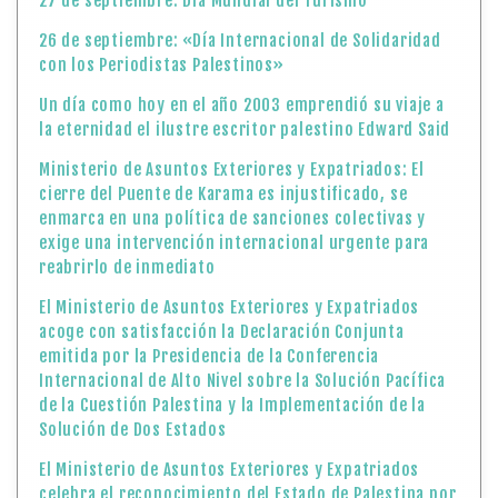
27 de septiembre: Día Mundial del Turismo
26 de septiembre: «Día Internacional de Solidaridad
con los Periodistas Palestinos»
Un día como hoy en el año 2003 emprendió su viaje a
la eternidad el ilustre escritor palestino Edward Said
Ministerio de Asuntos Exteriores y Expatriados: El
cierre del Puente de Karama es injustificado, se
enmarca en una política de sanciones colectivas y
exige una intervención internacional urgente para
reabrirlo de inmediato
El Ministerio de Asuntos Exteriores y Expatriados
acoge con satisfacción la Declaración Conjunta
emitida por la Presidencia de la Conferencia
Internacional de Alto Nivel sobre la Solución Pacífica
de la Cuestión Palestina y la Implementación de la
Solución de Dos Estados
El Ministerio de Asuntos Exteriores y Expatriados
celebra el reconocimiento del Estado de Palestina por