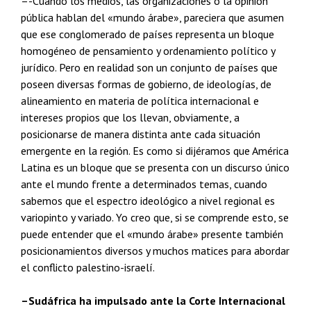
–-Cuando los medios, las organizaciones o la opinión
pública hablan del «mundo árabe», pareciera que asumen
que ese conglomerado de países representa un bloque
homogéneo de pensamiento y ordenamiento político y
jurídico. Pero en realidad son un conjunto de países que
poseen diversas formas de gobierno, de ideologías, de
alineamiento en materia de política internacional e
intereses propios que los llevan, obviamente, a
posicionarse de manera distinta ante cada situación
emergente en la región. Es como si dijéramos que América
Latina es un bloque que se presenta con un discurso único
ante el mundo frente a determinados temas, cuando
sabemos que el espectro ideológico a nivel regional es
variopinto y variado. Yo creo que, si se comprende esto, se
puede entender que el «mundo árabe» presente también
posicionamientos diversos y muchos matices para abordar
el conflicto palestino-israelí.
–Sudáfrica ha impulsado ante la Corte Internacional