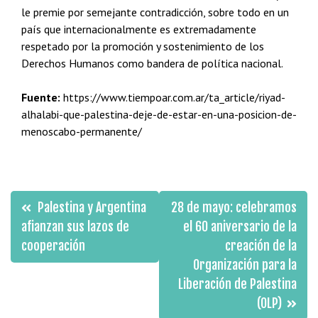
le premie por semejante contradicción, sobre todo en un
país que internacionalmente es extremadamente
respetado por la promoción y sostenimiento de los
Derechos Humanos como bandera de política nacional.
Fuente:
https://www.tiempoar.com.ar/ta_article/riyad-
alhalabi-que-palestina-deje-de-estar-en-una-posicion-de-
menoscabo-permanente/
Navegación
Palestina y Argentina
28 de mayo: celebramos
de
afianzan sus lazos de
el 60 aniversario de la
cooperación
creación de la
entradas
Organización para la
Liberación de Palestina
(OLP)