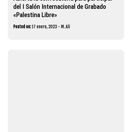
del I Salón Internacional de Grabado
«Palestina Libre»
Posted on:
17 enero, 2023
-
M. Ali