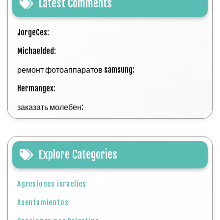
Latest Comments
JorgeCes:
Michaelded:
ремонт фотоаппаратов samsung:
Hermangex:
заказать молебен:
Explore Categories
Agresiones israelíes
Asentamientos