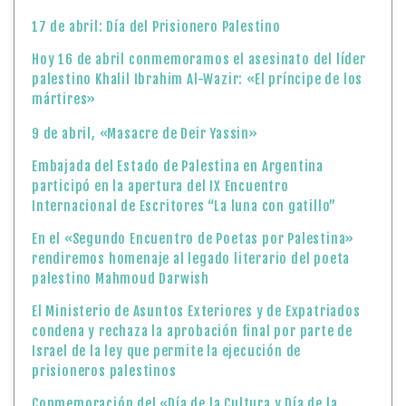
17 de abril: Día del Prisionero Palestino
Hoy 16 de abril conmemoramos el asesinato del líder
palestino Khalil Ibrahim Al-Wazir: «El príncipe de los
mártires»
9 de abril, «Masacre de Deir Yassin»
Embajada del Estado de Palestina en Argentina
participó en la apertura del IX Encuentro
Internacional de Escritores “La luna con gatillo”
En el «Segundo Encuentro de Poetas por Palestina»
rendiremos homenaje al legado literario del poeta
palestino Mahmoud Darwish
El Ministerio de Asuntos Exteriores y de Expatriados
condena y rechaza la aprobación final por parte de
Israel de la ley que permite la ejecución de
prisioneros palestinos
Conmemoración del «Día de la Cultura y Día de la