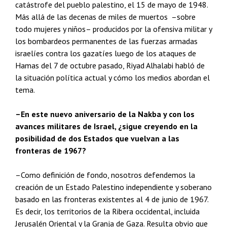
catástrofe del pueblo palestino, el 15 de mayo de 1948.
Más allá de las decenas de miles de muertos –sobre
todo mujeres y niños– producidos por la ofensiva militar y
los bombardeos permanentes de las fuerzas armadas
israelíes contra los gazatíes luego de los ataques de
Hamas del 7 de octubre pasado, Riyad Alhalabi habló de
la situación política actual y cómo los medios abordan el
tema.
–En este nuevo aniversario de la Nakba y con los
avances militares de Israel, ¿sigue creyendo en la
posibilidad de dos Estados que vuelvan a las
fronteras de 1967?
–Como definición de fondo, nosotros defendemos la
creación de un Estado Palestino independiente y soberano
basado en las fronteras existentes al 4 de junio de 1967.
Es decir, los territorios de la Ribera occidental, incluida
Jerusalén Oriental y la Granja de Gaza. Resulta obvio que