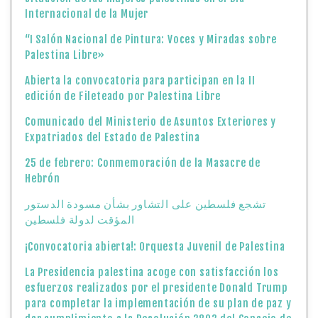
Internacional de la Mujer
“I Salón Nacional de Pintura: Voces y Miradas sobre
Palestina Libre»
Abierta la convocatoria para participan en la II
edición de Fileteado por Palestina Libre
Comunicado del Ministerio de Asuntos Exteriores y
Expatriados del Estado de Palestina
25 de febrero: Conmemoración de la Masacre de
Hebrón
تشجع فلسطين على التشاور بشأن مسودة الدستور
المؤقت لدولة فلسطين
¡Convocatoria abierta!: Orquesta Juvenil de Palestina
La Presidencia palestina acoge con satisfacción los
esfuerzos realizados por el presidente Donald Trump
para completar la implementación de su plan de paz y