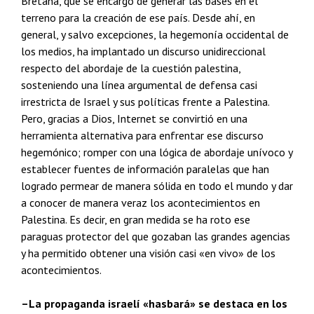
Bretaña, que se encargó de generar las bases en el
terreno para la creación de ese país. Desde ahí, en
general, y salvo excepciones, la hegemonía occidental de
los medios, ha implantado un discurso unidireccional
respecto del abordaje de la cuestión palestina,
sosteniendo una línea argumental de defensa casi
irrestricta de Israel y sus políticas frente a Palestina.
Pero, gracias a Dios, Internet se convirtió en una
herramienta alternativa para enfrentar ese discurso
hegemónico; romper con una lógica de abordaje unívoco y
establecer fuentes de información paralelas que han
logrado permear de manera sólida en todo el mundo y dar
a conocer de manera veraz los acontecimientos en
Palestina. Es decir, en gran medida se ha roto ese
paraguas protector del que gozaban las grandes agencias
y ha permitido obtener una visión casi «en vivo» de los
acontecimientos.
–La propaganda israelí «hasbará» se destaca en los