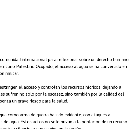
 comunidad internacional para reflexionar sobre un derecho humano
erritorio Palestino Ocupado, el acceso al agua se ha convertido en
n militar.
estringen el acceso y controlan los recursos hídricos, dejando a
s sufren no solo por la escasez, sino también por la calidad del
enta un grave riesgo para la salud.
l agua como arma de guerra ha sido evidente, con ataques a
es de agua. Estos actos no solo privan a la población de un recurso
enocidio silencioso que se vive en la región.