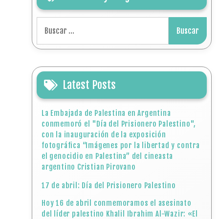
Buscar:
Latest Posts
La Embajada de Palestina en Argentina
conmemoró el "Día del Prisionero Palestino",
con la inauguración de la exposición
fotográfica “Imágenes por la libertad y contra
el genocidio en Palestina” del cineasta
argentino Cristian Pirovano
17 de abril: Día del Prisionero Palestino
Hoy 16 de abril conmemoramos el asesinato
del líder palestino Khalil Ibrahim Al-Wazir: «El