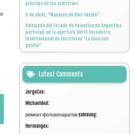
príncipe de los mártires»
or
9 de abril, "Masacre de Deir Yassin"
Embajada del Estado de Palestina en Argentina
participó en la apertura del IX Encuentro
Internacional de Escritores “La luna con
gatillo”
Latest Comments
JorgeCes:
Michaelded:
ремонт фотоаппаратов samsung:
Hermangex: