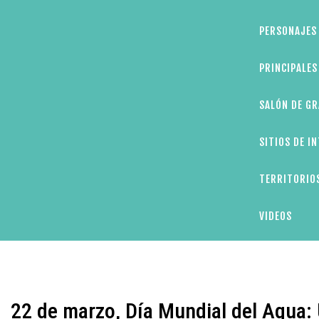
PERSONAJES 
PRINCIPALE
SALÓN DE GR
SITIOS DE I
TERRITORIOS
VIDEOS
22 de marzo, Día Mundial del Agua: