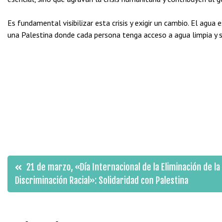
Es fundamental visibilizar esta crisis y exigir un cambio. El agua
una Palestina donde cada persona tenga acceso a agua limpia y s
Navegación
21 de marzo, «Día Internacional de la Eliminación de la
Discriminación Racial»: Solidaridad con Palestina
de
entradas