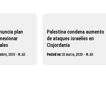
nuncia plan
Palestina condena aumento
anexionar
de ataques israelíes en
ales
Cisjordania
embre, 2019
-
M. Ali
Posted on:
16 marzo, 2020
-
M. Ali