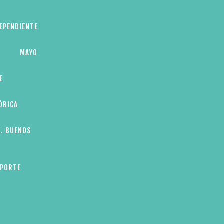
DEPENDIENTE
MAYO
E
ÓRICA
E. BUENOS
EPORTE