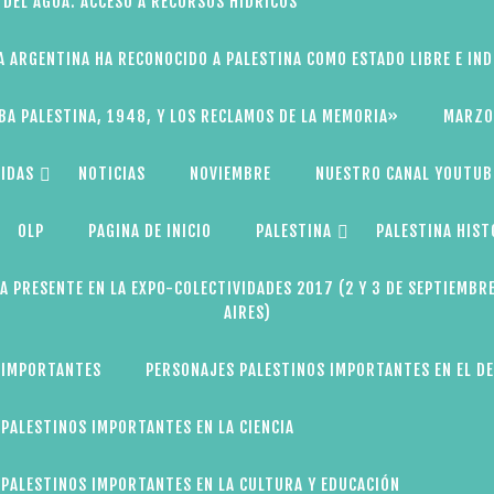
 DEL AGUA: ACCESO A RECURSOS HÍDRICOS
A ARGENTINA HA RECONOCIDO A PALESTINA COMO ESTADO LIBRE E IN
BA PALESTINA, 1948, Y LOS RECLAMOS DE LA MEMORIA»
MARZO
IDAS
NOTICIAS
NOVIEMBRE
NUESTRO CANAL YOUTUB
OLP
PAGINA DE INICIO
PALESTINA
PALESTINA HIST
A PRESENTE EN LA EXPO-COLECTIVIDADES 2017 (2 Y 3 DE SEPTIEMBR
AIRES)
 IMPORTANTES
PERSONAJES PALESTINOS IMPORTANTES EN EL D
PALESTINOS IMPORTANTES EN LA CIENCIA
PALESTINOS IMPORTANTES EN LA CULTURA Y EDUCACIÓN