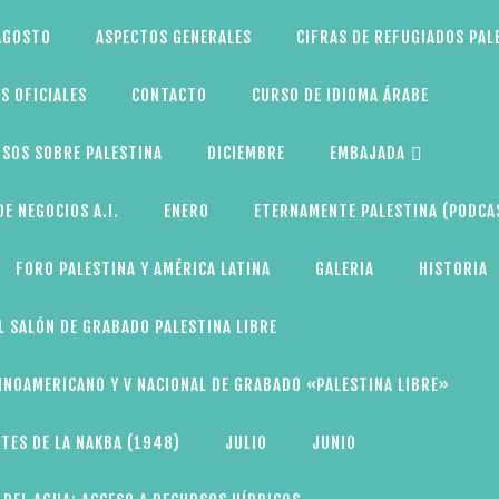
AGOSTO
ASPECTOS GENERALES
CIFRAS DE REFUGIADOS PAL
S OFICIALES
CONTACTO
CURSO DE IDIOMA ÁRABE
SOS SOBRE PALESTINA
DICIEMBRE
EMBAJADA
E NEGOCIOS A.I.
ENERO
ETERNAMENTE PALESTINA (PODCA
FORO PALESTINA Y AMÉRICA LATINA
GALERIA
HISTORIA
L SALÓN DE GRABADO PALESTINA LIBRE
TINOAMERICANO Y V NACIONAL DE GRABADO «PALESTINA LIBRE»
TES DE LA NAKBA (1948)
JULIO
JUNIO