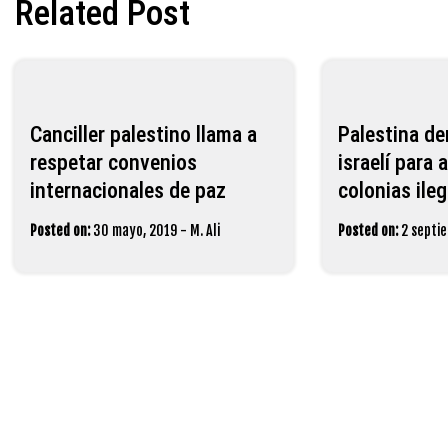
Related Post
Canciller palestino llama a
Palestina de
respetar convenios
israelí para 
internacionales de paz
colonias ileg
Posted on:
30 mayo, 2019
-
M. Ali
Posted on:
2 septi