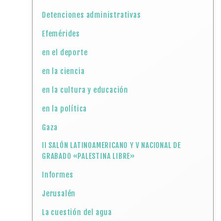
Detenciones administrativas
Efemérides
en el deporte
en la ciencia
en la cultura y educación
en la política
Gaza
II SALÓN LATINOAMERICANO Y V NACIONAL DE
GRABADO «PALESTINA LIBRE»
Informes
Jerusalén
La cuestión del agua