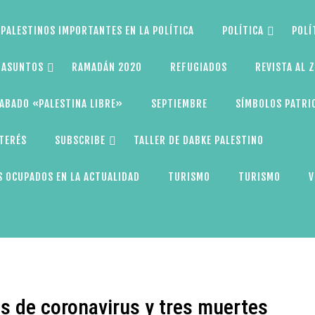
PALESTINOS IMPORTANTES EN LA POLÍTICA
POLÍTICA
POLÍ
S ASUNTOS
RAMADÁN 2020
REFUGIADOS
REVISTA AL 
ABADO «PALESTINA LIBRE»
SEPTIEMBRE
SÍMBOLOS PATRI
NTERÉS
SUBSCRIBE
TALLER DE DABKE PALESTINO
 OCUPADOS EN LA ACTUALIDAD
TURISMO
TURISMO
V
s de coronavirus y tres muertes