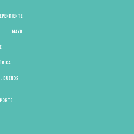
DEPENDIENTE
MAYO
E
ÓRICA
E. BUENOS
EPORTE