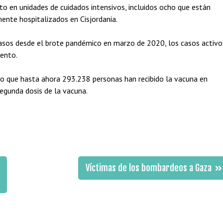
o en unidades de cuidados intensivos, incluidos ocho que están
ente hospitalizados en Cisjordania.
 casos desde el brote pandémico en marzo de 2020, los casos activo
iento.
jo que hasta ahora 293.238 personas han recibido la vacuna en
segunda dosis de la vacuna.
Víctimas de los bombardeos a Gaza