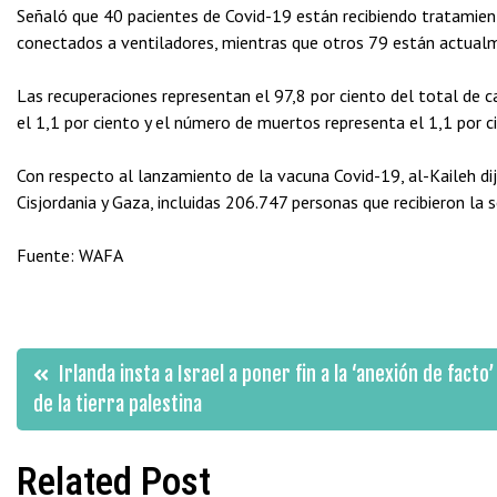
Señaló que 40 pacientes de Covid-19 están recibiendo tratamient
conectados a ventiladores, mientras que otros 79 están actualm
Las recuperaciones representan el 97,8 por ciento del total de
el 1,1 por ciento y el número de muertos representa el 1,1 por c
Con respecto al lanzamiento de la vacuna Covid-19, al-Kaileh di
Cisjordania y Gaza, incluidas 206.747 personas que recibieron la 
Fuente: WAFA
Navegación
Irlanda insta a Israel a poner fin a la ‘anexión de facto’
de la tierra palestina
de
Related Post
entradas