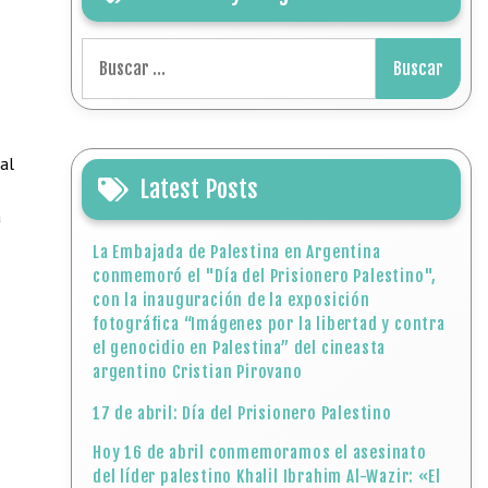
Buscar:
al
Latest Posts
a
La Embajada de Palestina en Argentina
conmemoró el "Día del Prisionero Palestino",
con la inauguración de la exposición
fotográfica “Imágenes por la libertad y contra
el genocidio en Palestina” del cineasta
argentino Cristian Pirovano
17 de abril: Día del Prisionero Palestino
Hoy 16 de abril conmemoramos el asesinato
del líder palestino Khalil Ibrahim Al-Wazir: «El