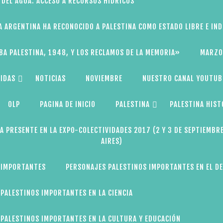
 DEL AGUA: ACCESO A RECURSOS HÍDRICOS
A ARGENTINA HA RECONOCIDO A PALESTINA COMO ESTADO LIBRE E IN
BA PALESTINA, 1948, Y LOS RECLAMOS DE LA MEMORIA»
MARZO
IDAS
NOTICIAS
NOVIEMBRE
NUESTRO CANAL YOUTUB
OLP
PAGINA DE INICIO
PALESTINA
PALESTINA HIST
A PRESENTE EN LA EXPO-COLECTIVIDADES 2017 (2 Y 3 DE SEPTIEMBR
AIRES)
 IMPORTANTES
PERSONAJES PALESTINOS IMPORTANTES EN EL D
PALESTINOS IMPORTANTES EN LA CIENCIA
PALESTINOS IMPORTANTES EN LA CULTURA Y EDUCACIÓN