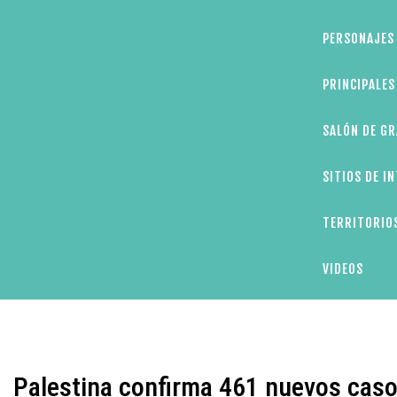
PERSONAJES 
PRINCIPALE
SALÓN DE GR
SITIOS DE I
TERRITORIOS
VIDEOS
Palestina confirma 461 nuevos caso