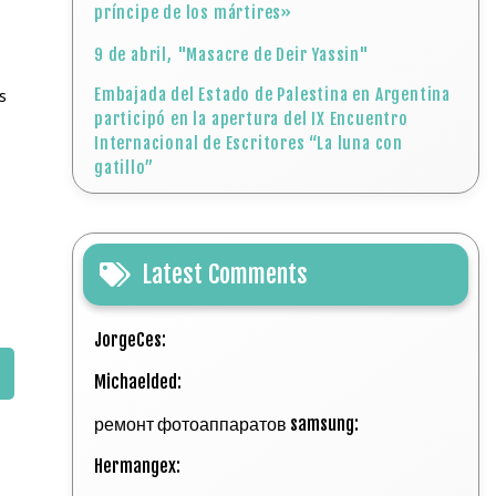
príncipe de los mártires»
9 de abril, "Masacre de Deir Yassin"
s
Embajada del Estado de Palestina en Argentina
participó en la apertura del IX Encuentro
Internacional de Escritores “La luna con
gatillo”
Latest Comments
JorgeCes:
Michaelded:
ремонт фотоаппаратов samsung:
Hermangex: