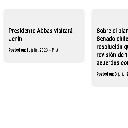
Presidente Abbas visitará
Sobre el plan
Jenín
Senado chil
resolución q
Posted on:
11 julio, 2023
-
M. Ali
revisión de 
acuerdos con
Posted on:
3 julio,