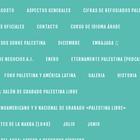
AGOSTO
ASPECTOS GENERALES
CIFRAS DE REFUGIADOS PAL
S OFICIALES
CONTACTO
CURSO DE IDIOMA ÁRABE
SOS SOBRE PALESTINA
DICIEMBRE
EMBAJADA
E NEGOCIOS A.I.
ENERO
ETERNAMENTE PALESTINA (PODCA
FORO PALESTINA Y AMÉRICA LATINA
GALERIA
HISTORIA
L SALÓN DE GRABADO PALESTINA LIBRE
TINOAMERICANO Y V NACIONAL DE GRABADO «PALESTINA LIBRE»
TES DE LA NAKBA (1948)
JULIO
JUNIO