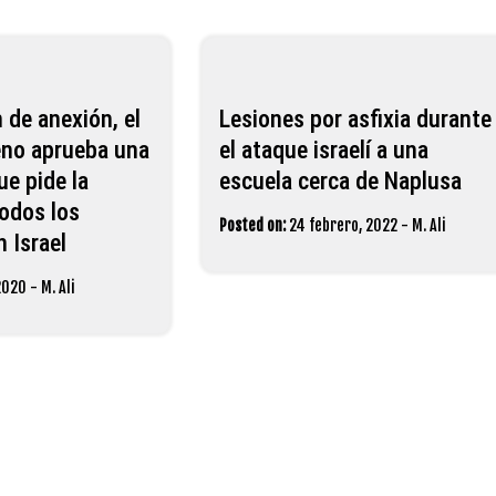
 de anexión, el
Lesiones por asfixia durante
eno aprueba una
el ataque israelí a una
ue pide la
escuela cerca de Naplusa
todos los
Posted on:
24 febrero, 2022
-
M. Ali
 Israel
 2020
-
M. Ali