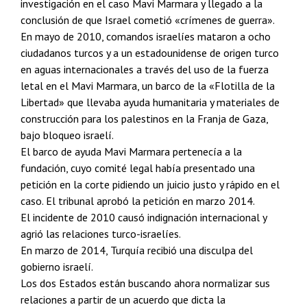
investigación en el caso Mavi Marmara y llegado a la
conclusión de que Israel cometió «crímenes de guerra».
En mayo de 2010, comandos israelíes mataron a ocho
ciudadanos turcos y a un estadounidense de origen turco
en aguas internacionales a través del uso de la fuerza
letal en el Mavi Marmara, un barco de la «Flotilla de la
Libertad» que llevaba ayuda humanitaria y materiales de
construcción para los palestinos en la Franja de Gaza,
bajo bloqueo israelí.
El barco de ayuda Mavi Marmara pertenecía a la
fundación, cuyo comité legal había presentado una
petición en la corte pidiendo un juicio justo y rápido en el
caso. El tribunal aprobó la petición en marzo 2014.
El incidente de 2010 causó indignación internacional y
agrió las relaciones turco-israelíes.
En marzo de 2014, Turquía recibió una disculpa del
gobierno israelí.
Los dos Estados están buscando ahora normalizar sus
relaciones a partir de un acuerdo que dicta la