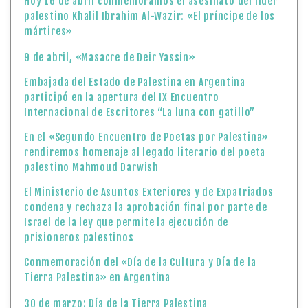
Hoy 16 de abril conmemoramos el asesinato del líder
palestino Khalil Ibrahim Al-Wazir: «El príncipe de los
mártires»
9 de abril, «Masacre de Deir Yassin»
Embajada del Estado de Palestina en Argentina
participó en la apertura del IX Encuentro
Internacional de Escritores “La luna con gatillo”
En el «Segundo Encuentro de Poetas por Palestina»
rendiremos homenaje al legado literario del poeta
palestino Mahmoud Darwish
El Ministerio de Asuntos Exteriores y de Expatriados
condena y rechaza la aprobación final por parte de
Israel de la ley que permite la ejecución de
prisioneros palestinos
Conmemoración del «Día de la Cultura y Día de la
Tierra Palestina» en Argentina
30 de marzo: Día de la Tierra Palestina