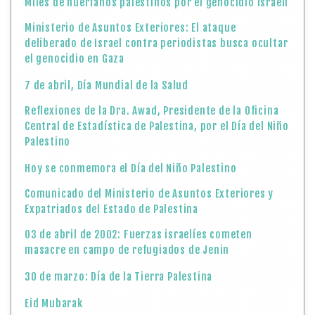
Miles de huérfanos palestinos por el genocidio israelí
Ministerio de Asuntos Exteriores: El ataque
deliberado de Israel contra periodistas busca ocultar
el genocidio en Gaza
7 de abril, Día Mundial de la Salud
Reflexiones de la Dra. Awad, Presidente de la Oficina
Central de Estadística de Palestina, por el Día del Niño
Palestino
Hoy se conmemora el Día del Niño Palestino
Comunicado del Ministerio de Asuntos Exteriores y
Expatriados del Estado de Palestina
03 de abril de 2002: Fuerzas israelíes cometen
masacre en campo de refugiados de Jenin
30 de marzo: Día de la Tierra Palestina
Eid Mubarak