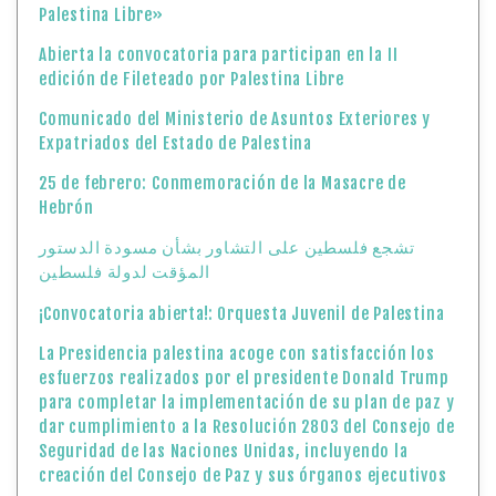
Palestina Libre»
Abierta la convocatoria para participan en la II
edición de Fileteado por Palestina Libre
Comunicado del Ministerio de Asuntos Exteriores y
Expatriados del Estado de Palestina
25 de febrero: Conmemoración de la Masacre de
Hebrón
تشجع فلسطين على التشاور بشأن مسودة الدستور
المؤقت لدولة فلسطين
¡Convocatoria abierta!: Orquesta Juvenil de Palestina
La Presidencia palestina acoge con satisfacción los
esfuerzos realizados por el presidente Donald Trump
para completar la implementación de su plan de paz y
dar cumplimiento a la Resolución 2803 del Consejo de
Seguridad de las Naciones Unidas, incluyendo la
creación del Consejo de Paz y sus órganos ejecutivos