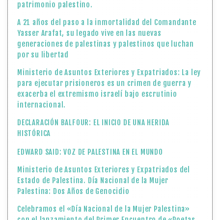
patrimonio palestino.
A 21 años del paso a la inmortalidad del Comandante
Yasser Arafat, su legado vive en las nuevas
generaciones de palestinas y palestinos que luchan
por su libertad
Ministerio de Asuntos Exteriores y Expatriados: La ley
para ejecutar prisioneros es un crimen de guerra y
exacerba el extremismo israelí bajo escrutinio
internacional.
DECLARACIÓN BALFOUR: EL INICIO DE UNA HERIDA
HISTÓRICA
EDWARD SAID: VOZ DE PALESTINA EN EL MUNDO
Ministerio de Asuntos Exteriores y Expatriados del
Estado de Palestina. Día Nacional de la Mujer
Palestina: Dos Años de Genocidio
Celebramos el «Día Nacional de la Mujer Palestina»
con el lanzamiento del Primer Encuentro de «Poetas