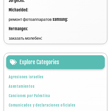
JorgeCes:
Michaelded:
ремонт фотоаппаратов samsung:
Hermangex:
заказать молебен:
Explore Categories
Agresiones israelíes
Asentamientos
Canciones por Palestina
Comunicados y declaraciones oficiales