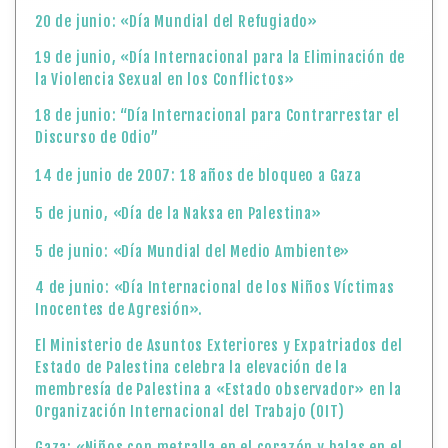
20 de junio: «Día Mundial del Refugiado»
19 de junio, «Día Internacional para la Eliminación de
la Violencia Sexual en los Conflictos»
18 de junio: “Día Internacional para Contrarrestar el
Discurso de Odio”
14 de junio de 2007: 18 años de bloqueo a Gaza
5 de junio, «Día de la Naksa en Palestina»
5 de junio: «Día Mundial del Medio Ambiente»
4 de junio: «Día Internacional de los Niños Víctimas
Inocentes de Agresión».
El Ministerio de Asuntos Exteriores y Expatriados del
Estado de Palestina celebra la elevación de la
membresía de Palestina a «Estado observador» en la
Organización Internacional del Trabajo (OIT)
Gaza: «Niños con metralla en el corazón y balas en el