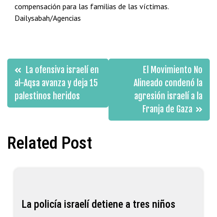
compensación para las familias de las víctimas.
Dailysabah/Agencias
Navegación
La ofensiva israelí en
El Movimiento No
de
al-Aqsa avanza y deja 15
Alineado condenó la
palestinos heridos
agresión israelí a la
entradas
Franja de Gaza
Related Post
La policía israelí detiene a tres niños