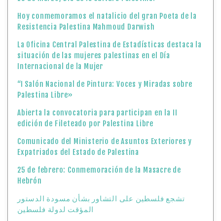
Hoy conmemoramos el natalicio del gran Poeta de la
Resistencia Palestina Mahmoud Darwish
La Oficina Central Palestina de Estadísticas destaca la
situación de las mujeres palestinas en el Día
Internacional de la Mujer
“I Salón Nacional de Pintura: Voces y Miradas sobre
Palestina Libre»
Abierta la convocatoria para participan en la II
edición de Fileteado por Palestina Libre
Comunicado del Ministerio de Asuntos Exteriores y
Expatriados del Estado de Palestina
25 de febrero: Conmemoración de la Masacre de
Hebrón
تشجع فلسطين على التشاور بشأن مسودة الدستور
المؤقت لدولة فلسطين