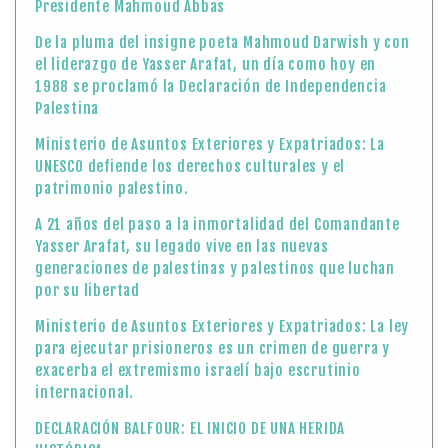
Presidente Mahmoud Abbas
De la pluma del insigne poeta Mahmoud Darwish y con
el liderazgo de Yasser Arafat, un día como hoy en
1988 se proclamó la Declaración de Independencia
Palestina
Ministerio de Asuntos Exteriores y Expatriados: La
UNESCO defiende los derechos culturales y el
patrimonio palestino.
A 21 años del paso a la inmortalidad del Comandante
Yasser Arafat, su legado vive en las nuevas
generaciones de palestinas y palestinos que luchan
por su libertad
Ministerio de Asuntos Exteriores y Expatriados: La ley
para ejecutar prisioneros es un crimen de guerra y
exacerba el extremismo israelí bajo escrutinio
internacional.
DECLARACIÓN BALFOUR: EL INICIO DE UNA HERIDA