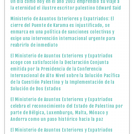
Un día como hoy en el año 2003 emprendió su viaje a
la eternidad el ilustre escritor palestino Edward Said
Ministerio de Asuntos Exteriores y Expatriados: El
cierre del Puente de Karama es injustificado, se
enmarca en una política de sanciones colectivas y
exige una intervención internacional urgente para
reabrirlo de inmediato
El Ministerio de Asuntos Exteriores y Expatriados
acoge con satisfacción la Declaración Conjunta
emitida por la Presidencia de la Conferencia
Internacional de Alto Nivel sobre la Solución Pacífica
de la Cuestión Palestina y la Implementación de la
Solución de Dos Estados
El Ministerio de Asuntos Exteriores y Expatriados
celebra el reconocimiento del Estado de Palestina por
parte de Bélgica, Luxemburgo, Malta, Mónaco y
Andorra como un paso histórico hacia la paz
El Ministerio de Asuntos Exteriores y Expatriados