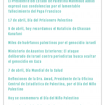
El Presidente del Estado de Palestina Mahmoud Abbas
expresó sus condolencias por el lamentable
fallecimiento del Papa Francisco
17 de abril, Día del Prisionero Palestino
9 de abril, hoy recordamos el Natalicio de Ghassan
Kanafani
Miles de huérfanos palestinos por el genocidio israelí
Ministerio de Asuntos Exteriores: El ataque
deliberado de Israel contra periodistas busca ocultar
el genocidio en Gaza
7 de abril, Día Mundial de la Salud
Reflexiones de la Dra. Awad, Presidente de la Oficina
Central de Estadística de Palestina, por el Día del Niño
Palestino
Hoy se conmemora el Día del Niño Palestino