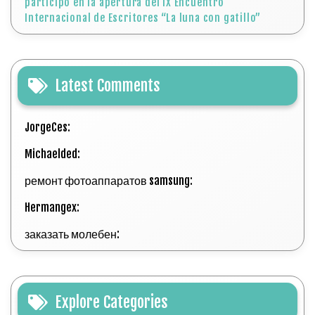
participó en la apertura del IX Encuentro
Internacional de Escritores “La luna con gatillo”
Latest Comments
JorgeCes:
Michaelded:
ремонт фотоаппаратов samsung:
Hermangex:
заказать молебен:
Explore Categories