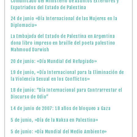
Comunicado del Ministerio de Asuntos Exteriores y
Expatriados del Estado de Palestina
24 de junio «Día Internacional de las Mujeres en la
Diplomacia»
La Embajada del Estado de Palestina en Argentina
dona libro impreso en braille del poeta palestino
Mahmoud Darwish
20 de junio: «Día Mundial del Refugiado»
19 de junio, «Día Internacional para la Eliminación de
la Violencia Sexual en los Conflictos»
18 de junio: “Día Internacional para Contrarrestar el
Discurso de Odio”
14 de junio de 2007: 18 años de bloqueo a Gaza
5 de junio, «Día de la Naksa en Palestina»
5 de junio: «Día Mundial del Medio Ambiente»