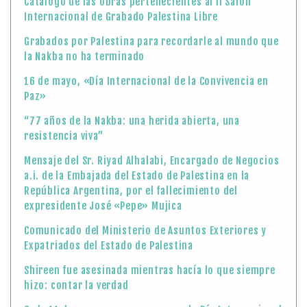
Catálogo de las obras pertenecientes al II Salón
Internacional de Grabado Palestina Libre
Grabados por Palestina para recordarle al mundo que
la Nakba no ha terminado
16 de mayo, «Día Internacional de la Convivencia en
Paz»
“77 años de la Nakba: una herida abierta, una
resistencia viva”
Mensaje del Sr. Riyad Alhalabi, Encargado de Negocios
a.i. de la Embajada del Estado de Palestina en la
República Argentina, por el fallecimiento del
expresidente José «Pepe» Mujica
Comunicado del Ministerio de Asuntos Exteriores y
Expatriados del Estado de Palestina
Shireen fue asesinada mientras hacía lo que siempre
hizo: contar la verdad