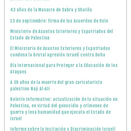
43 años de la Masacre de Sabra y Shatila
13 de septiembre: firma de los Acuerdos de Oslo
Ministerio de Asuntos Exteriores y Expatriados del
Estado de Palestina
El Ministerio de Asuntos Exteriores y Expatriados
condena la brutal agresión israelí contra Doha
Día Internacional para Proteger a la Educación de los
Ataques
A 38 años de la muerte del gran caricaturista
palestino Naji Al-Ali
Boletín Informativo: actualización de la situación en
Palestina, en virtud del genocidio y crímenes de
guerra y lesa humanidad que ejecuta el Estado de
Israel
Informe sobre la Incitación y Discriminación Israelí