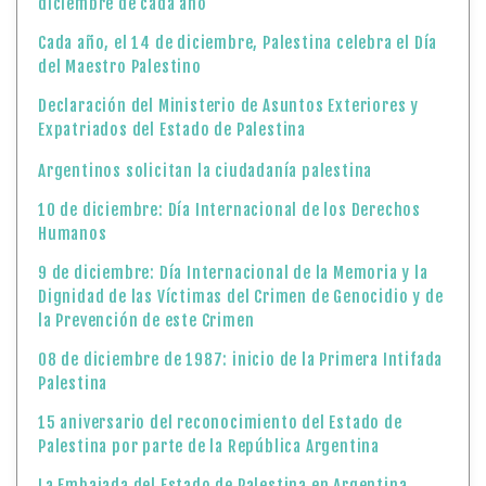
diciembre de cada año
Cada año, el 14 de diciembre, Palestina celebra el Día
del Maestro Palestino
Declaración del Ministerio de Asuntos Exteriores y
Expatriados del Estado de Palestina
Argentinos solicitan la ciudadanía palestina
10 de diciembre: Día Internacional de los Derechos
Humanos
9 de diciembre: Día Internacional de la Memoria y la
Dignidad de las Víctimas del Crimen de Genocidio y de
la Prevención de este Crimen
08 de diciembre de 1987: inicio de la Primera Intifada
Palestina
15 aniversario del reconocimiento del Estado de
Palestina por parte de la República Argentina
La Embajada del Estado de Palestina en Argentina