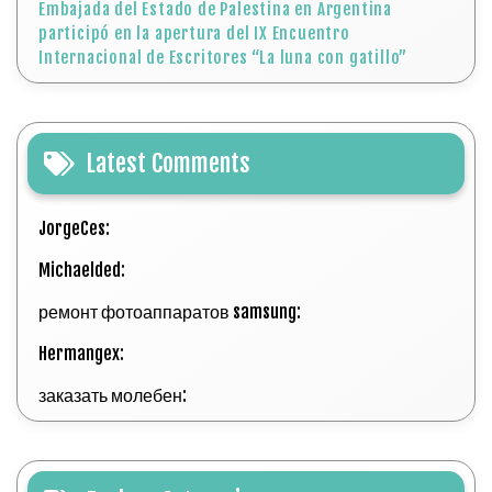
Embajada del Estado de Palestina en Argentina
participó en la apertura del IX Encuentro
Internacional de Escritores “La luna con gatillo”
Latest Comments
JorgeCes:
Michaelded:
ремонт фотоаппаратов samsung:
Hermangex:
заказать молебен: