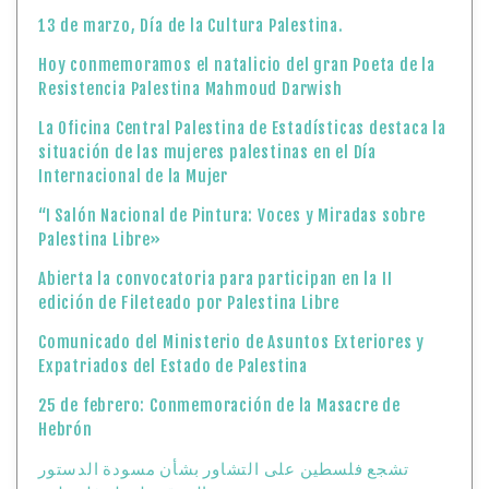
13 de marzo, Día de la Cultura Palestina.
Hoy conmemoramos el natalicio del gran Poeta de la
Resistencia Palestina Mahmoud Darwish
La Oficina Central Palestina de Estadísticas destaca la
situación de las mujeres palestinas en el Día
Internacional de la Mujer
“I Salón Nacional de Pintura: Voces y Miradas sobre
Palestina Libre»
Abierta la convocatoria para participan en la II
edición de Fileteado por Palestina Libre
Comunicado del Ministerio de Asuntos Exteriores y
Expatriados del Estado de Palestina
25 de febrero: Conmemoración de la Masacre de
Hebrón
تشجع فلسطين على التشاور بشأن مسودة الدستور