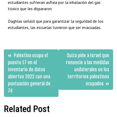
estudiantes sufrieran asfixia por la inhalación del gas
tóxico que les dispararon.
Daghlas señaló que para garantizar la seguridad de los
estudiantes, las escuelas tuvieron que ser evacuadas.
Navegación
Palestina ocupa el
Suiza pide a Israel que
de
puesto 17 en el
renuncie a las medidas
Inventario de datos
unilaterales en los
entradas
abiertos 2022 con una
territorios palestinos
puntuación general de
ocupados
74
Related Post