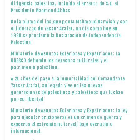
dirigencia palestina, incluído al arresto de S.E. el
Presidente Mahmoud Abbas
De la pluma del insigne poeta Mahmoud Darwish y con
el liderazgo de Yasser Arafat, un día como hoy en
1988 se proclamó la Declaración de Independencia
Palestina
Ministerio de Asuntos Exteriores y Expatriados: La
UNESCO defiende los derechos culturales y el
patrimonio palestino.
A 21 años del paso a la inmortalidad del Comandante
Yasser Arafat, su legado vive en las nuevas
generaciones de palestinas y palestinos que luchan
por su libertad
Ministerio de Asuntos Exteriores y Expatriados: La ley
para ejecutar prisioneros es un crimen de guerra y
exacerba el extremismo israelí bajo escrutinio
internacional.