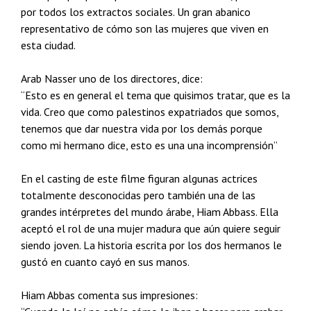
por todos los extractos sociales. Un gran abanico
representativo de cómo son las mujeres que viven en
esta ciudad.
Arab Nasser uno de los directores, dice:
“Esto es en general el tema que quisimos tratar, que es la
vida. Creo que como palestinos expatriados que somos,
tenemos que dar nuestra vida por los demás porque
como mi hermano dice, esto es una una incomprensión”
En el casting de este filme figuran algunas actrices
totalmente desconocidas pero también una de las
grandes intérpretes del mundo árabe, Hiam Abbass. Ella
aceptó el rol de una mujer madura que aún quiere seguir
siendo joven. La historia escrita por los dos hermanos le
gustó en cuanto cayó en sus manos.
Hiam Abbas comenta sus impresiones: