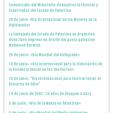
Comunicado del Ministerio de Asuntos Exteriores y
Expatriados del Estado de Palestina
24 de junio «Día Internacional de las Mujeres en la
Diplomacia»
La Embajada del Estado de Palestina en Argentina
dona libro impreso en braille del poeta palestino
Mahmoud Darwish
20 de junio: «Día Mundial del Refugiado»
19 de junio, «Día Internacional para la Eliminación de
la Violencia Sexual en los Conflictos»
18 de junio: “Día Internacional para Contrarrestar el
Discurso de Odio”
14 de junio de 2007: 18 años de bloqueo a Gaza
5 de junio, «Día de la Naksa en Palestina»
5 de junio: «Día Mundial del Medio Ambiente»