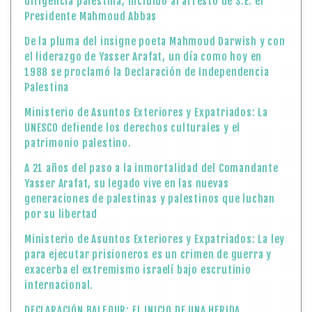
dirigencia palestina, incluído al arresto de S.E. el
Presidente Mahmoud Abbas
De la pluma del insigne poeta Mahmoud Darwish y con
el liderazgo de Yasser Arafat, un día como hoy en
1988 se proclamó la Declaración de Independencia
Palestina
Ministerio de Asuntos Exteriores y Expatriados: La
UNESCO defiende los derechos culturales y el
patrimonio palestino.
A 21 años del paso a la inmortalidad del Comandante
Yasser Arafat, su legado vive en las nuevas
generaciones de palestinas y palestinos que luchan
por su libertad
Ministerio de Asuntos Exteriores y Expatriados: La ley
para ejecutar prisioneros es un crimen de guerra y
exacerba el extremismo israelí bajo escrutinio
internacional.
DECLARACIÓN BALFOUR: EL INICIO DE UNA HERIDA