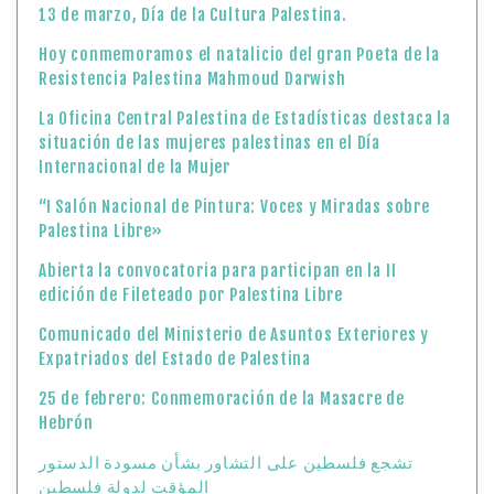
13 de marzo, Día de la Cultura Palestina.
Hoy conmemoramos el natalicio del gran Poeta de la
Resistencia Palestina Mahmoud Darwish
La Oficina Central Palestina de Estadísticas destaca la
situación de las mujeres palestinas en el Día
Internacional de la Mujer
“I Salón Nacional de Pintura: Voces y Miradas sobre
Palestina Libre»
Abierta la convocatoria para participan en la II
edición de Fileteado por Palestina Libre
Comunicado del Ministerio de Asuntos Exteriores y
Expatriados del Estado de Palestina
25 de febrero: Conmemoración de la Masacre de
Hebrón
تشجع فلسطين على التشاور بشأن مسودة الدستور
المؤقت لدولة فلسطين