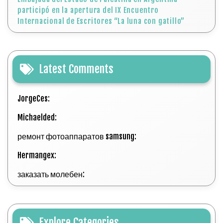
participó en la apertura del IX Encuentro
Internacional de Escritores “La luna con gatillo”
Latest Comments
JorgeCes:
Michaelded:
ремонт фотоаппаратов samsung:
Hermangex:
заказать молебен:
Explore Categories