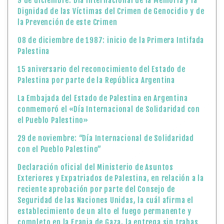
9 de diciembre: Día Internacional de la Memoria y la
Dignidad de las Víctimas del Crimen de Genocidio y de
la Prevención de este Crimen
08 de diciembre de 1987: inicio de la Primera Intifada
Palestina
15 aniversario del reconocimiento del Estado de
Palestina por parte de la República Argentina
La Embajada del Estado de Palestina en Argentina
conmemoró el «Día Internacional de Solidaridad con
el Pueblo Palestino»
29 de noviembre: “Día Internacional de Solidaridad
con el Pueblo Palestino”
Declaración oficial del Ministerio de Asuntos
Exteriores y Expatriados de Palestina, en relación a la
reciente aprobación por parte del Consejo de
Seguridad de las Naciones Unidas, la cuál afirma el
establecimiento de un alto el fuego permanente y
completo en la Franja de Gaza, la entrega sin trabas