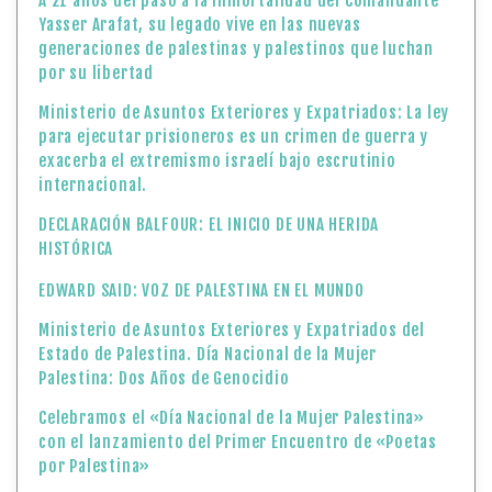
A 21 años del paso a la inmortalidad del Comandante
Yasser Arafat, su legado vive en las nuevas
generaciones de palestinas y palestinos que luchan
por su libertad
Ministerio de Asuntos Exteriores y Expatriados: La ley
para ejecutar prisioneros es un crimen de guerra y
exacerba el extremismo israelí bajo escrutinio
internacional.
DECLARACIÓN BALFOUR: EL INICIO DE UNA HERIDA
HISTÓRICA
EDWARD SAID: VOZ DE PALESTINA EN EL MUNDO
Ministerio de Asuntos Exteriores y Expatriados del
Estado de Palestina. Día Nacional de la Mujer
Palestina: Dos Años de Genocidio
Celebramos el «Día Nacional de la Mujer Palestina»
con el lanzamiento del Primer Encuentro de «Poetas
por Palestina»