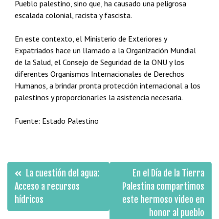
Pueblo palestino, sino que, ha causado una peligrosa
escalada colonial, racista y fascista.
En este contexto, el Ministerio de Exteriores y
Expatriados hace un llamado a la Organización Mundial
de la Salud, el Consejo de Seguridad de la ONU y los
diferentes Organismos Internacionales de Derechos
Humanos, a brindar pronta protección internacional a los
palestinos y proporcionarles la asistencia necesaria.
Fuente: Estado Palestino
Navegación
La cuestión del agua:
En el Día de la Tierra
de
Acceso a recursos
Palestina compartimos
hídricos
este hermoso video en
entradas
honor al pueblo