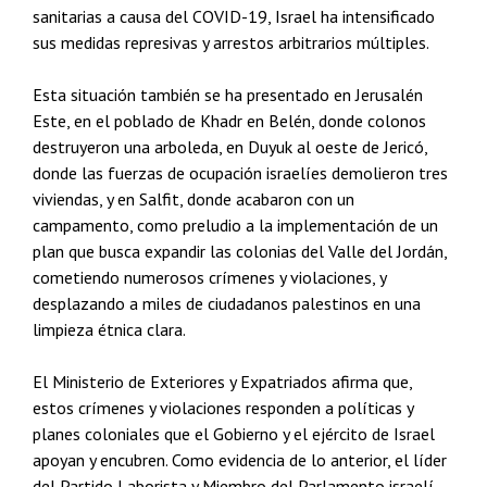
sanitarias a causa del COVID-19, Israel ha intensificado
sus medidas represivas y arrestos arbitrarios múltiples.
Esta situación también se ha presentado en Jerusalén
Este, en el poblado de Khadr en Belén, donde colonos
destruyeron una arboleda, en Duyuk al oeste de Jericó,
donde las fuerzas de ocupación israelíes demolieron tres
viviendas, y en Salfit, donde acabaron con un
campamento, como preludio a la implementación de un
plan que busca expandir las colonias del Valle del Jordán,
cometiendo numerosos crímenes y violaciones, y
desplazando a miles de ciudadanos palestinos en una
limpieza étnica clara.
El Ministerio de Exteriores y Expatriados afirma que,
estos crímenes y violaciones responden a políticas y
planes coloniales que el Gobierno y el ejército de Israel
apoyan y encubren. Como evidencia de lo anterior, el líder
del Partido Laborista y Miembro del Parlamento israelí,