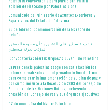
Abierta la convocatoria para participan en la II
edición de Fileteado por Palestina Libre
Comunicado del Ministerio de Asuntos Exteriores y
Expatriados del Estado de Palestina
25 de febrero: Conmemoración de la Masacre de
Hebrón
تشجع فلسطين على التشاور بشأن مسودة الدستور
المؤقت لدولة فلسطين
¡Convocatoria abierta!: Orquesta Juvenil de Palestina
La Presidencia palestina acoge con satisfacción los
esfuerzos realizados por el presidente Donald Trump
para completar la implementación de su plan de paz y
dar cumplimiento a la Resolución 2803 del Consejo de
Seguridad de las Naciones Unidas, incluyendo la
creación del Consejo de Paz y sus órganos ejecutivos
07 de enero: Día del Mártir Palestino