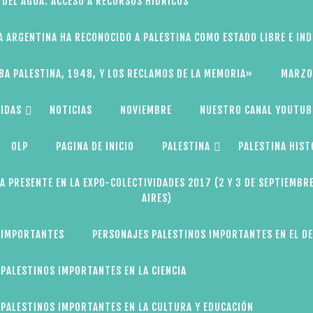
 DEL AGUA: ACCESO A RECURSOS HÍDRICOS
A ARGENTINA HA RECONOCIDO A PALESTINA COMO ESTADO LIBRE E IN
BA PALESTINA, 1948, Y LOS RECLAMOS DE LA MEMORIA»
MARZO
IDAS
NOTICIAS
NOVIEMBRE
NUESTRO CANAL YOUTUB
OLP
PAGINA DE INICIO
PALESTINA
PALESTINA HIST
A PRESENTE EN LA EXPO-COLECTIVIDADES 2017 (2 Y 3 DE SEPTIEMBR
AIRES)
 IMPORTANTES
PERSONAJES PALESTINOS IMPORTANTES EN EL D
PALESTINOS IMPORTANTES EN LA CIENCIA
PALESTINOS IMPORTANTES EN LA CULTURA Y EDUCACIÓN