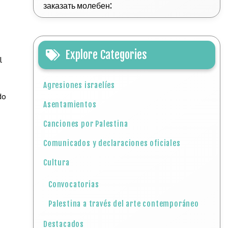
заказать молебен:
Explore Categories
l
Agresiones israelíes
do
Asentamientos
Canciones por Palestina
Comunicados y declaraciones oficiales
Cultura
Convocatorias
Palestina a través del arte contemporáneo
Destacados