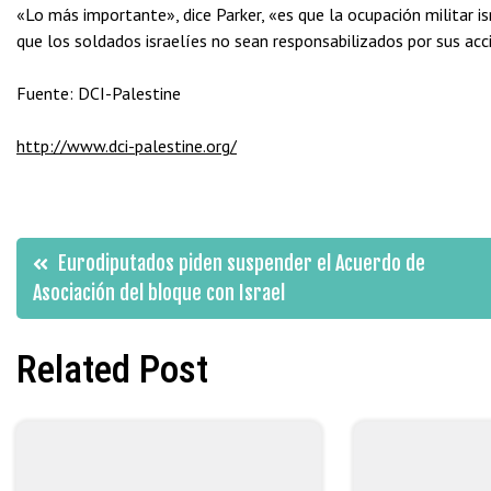
«Lo más importante», dice Parker, «es que la ocupación militar i
que los soldados israelíes no sean responsabilizados por sus acc
Fuente: DCI-Palestine
http://www.dci-palestine.org/
Navegación
Eurodiputados piden suspender el Acuerdo de
Asociación del bloque con Israel
de
Related Post
entradas