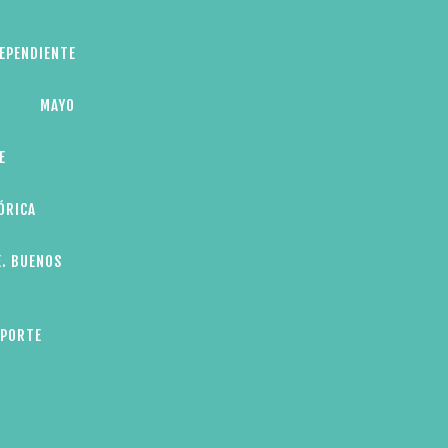
DEPENDIENTE
MAYO
E
ÓRICA
E. BUENOS
EPORTE