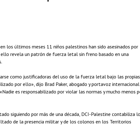
 en los últimos meses 11 niños palestinos han sido asesinados por
llo revela un patrón de fuerza letal sin freno basado en una
s.
arse como justificadoras del uso de la fuerza letal bajo las propias
ilizado por ello», dijo Brad Paker, abogado y portavoz internacional
. «Nadie es responsabilizado por violar las normas y mucho menos p
estado siguiendo por más de una década, DCI-Palestine contabiliza l
tado de la presencia militar y de los colonos en los Territorios