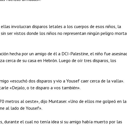
llas involucran disparos letales a los cuerpos de esos niños, la
sin ser vistos donde los niños no representan ningún peligro morta
ción hecha por un amigo de él a DCI-Palestine, el niño fue asesina
za cerca de su casa en Hebrón. Luego de oír tres disparos, los
migo «escuchó dos disparos y vio a Yousef caer cerca de la valla».
tarle «Dejalo, o te disparo a vos también».
s 70 metros al oeste», dijo Muntaser. «Uno de ellos me golpeó en la
rme al lado de Yousef».
, durante el cual no tenía idea si su amigo había muerto por las