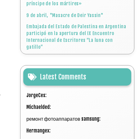
príncipe de los mártires»
9 de abril, "Masacre de Deir Yassin"
Embajada del Estado de Palestina en Argentina
participó en la apertura del IX Encuentro
Internacional de Escritores “La luna con
gatillo”
Latest Comments
.
JorgeCes:
Michaelded:
ремонт фотоаппаратов samsung:
Hermangex: