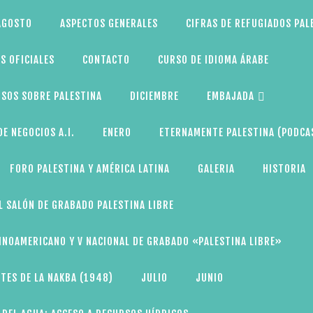
AGOSTO
ASPECTOS GENERALES
CIFRAS DE REFUGIADOS PAL
S OFICIALES
CONTACTO
CURSO DE IDIOMA ÁRABE
SOS SOBRE PALESTINA
DICIEMBRE
EMBAJADA
E NEGOCIOS A.I.
ENERO
ETERNAMENTE PALESTINA (PODCA
FORO PALESTINA Y AMÉRICA LATINA
GALERIA
HISTORIA
L SALÓN DE GRABADO PALESTINA LIBRE
TINOAMERICANO Y V NACIONAL DE GRABADO «PALESTINA LIBRE»
TES DE LA NAKBA (1948)
JULIO
JUNIO