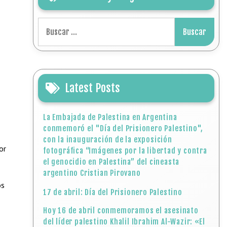
Buscar:
Latest Posts
La Embajada de Palestina en Argentina
conmemoró el "Día del Prisionero Palestino",
con la inauguración de la exposición
or
fotográfica “Imágenes por la libertad y contra
el genocidio en Palestina” del cineasta
argentino Cristian Pirovano
os
17 de abril: Día del Prisionero Palestino
Hoy 16 de abril conmemoramos el asesinato
del líder palestino Khalil Ibrahim Al-Wazir: «El