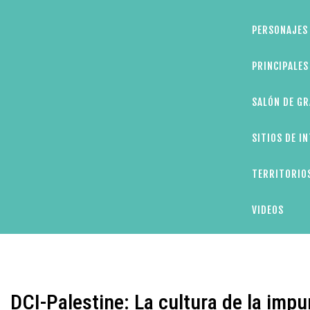
PERSONAJES 
PRINCIPALE
SALÓN DE GR
SITIOS DE I
TERRITORIOS
VIDEOS
DCI-Palestine: La cultura de la imp