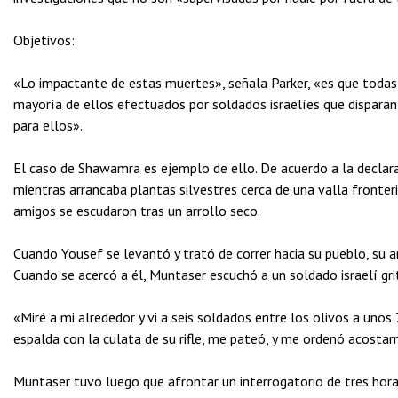
Objetivos:
«Lo impactante de estas muertes», señala Parker, «es que todas e
mayoría de ellos efectuados por soldados israelíes que disparan 
para ellos».
El caso de Shawamra es ejemplo de ello. De acuerdo a la declara
mientras arrancaba plantas silvestres cerca de una valla fronteri
amigos se escudaron tras un arrollo seco.
Cuando Yousef se levantó y trató de correr hacia su pueblo, su a
Cuando se acercó a él, Muntaser escuchó a un soldado israelí gri
«Miré a mi alrededor y vi a seis soldados entre los olivos a uno
espalda con la culata de su rifle, me pateó, y me ordenó acosta
Muntaser tuvo luego que afrontar un interrogatorio de tres horas