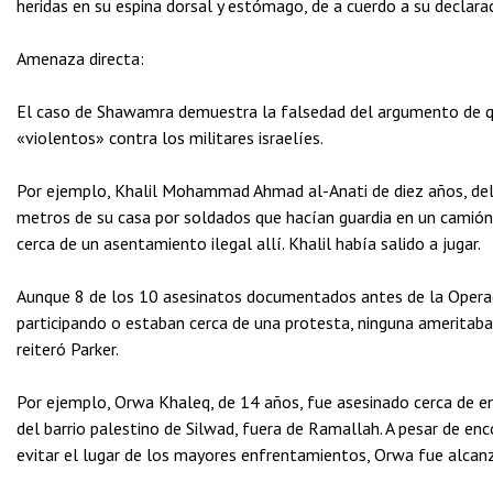
heridas en su espina dorsal y estómago, de a cuerdo a su declarac
Amenaza directa:
El caso de Shawamra demuestra la falsedad del argumento de que
«violentos» contra los militares israelíes.
Por ejemplo, Khalil Mohammad Ahmad al-Anati de diez años, de
metros de su casa por soldados que hacían guardia en un camión 
cerca de un asentamiento ilegal allí. Khalil había salido a jugar.
Aunque 8 de los 10 asesinatos documentados antes de la Operac
participando o estaban cerca de una protesta, ninguna ameritaba 
reiteró Parker.
Por ejemplo, Orwa Khaleq, de 14 años, fue asesinado cerca de en
del barrio palestino de Silwad, fuera de Ramallah. A pesar de en
evitar el lugar de los mayores enfrentamientos, Orwa fue alcanz