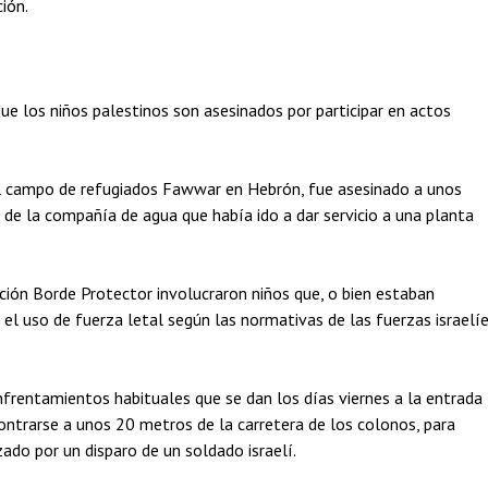
ión.
 los niños palestinos son asesinados por participar en actos
l campo de refugiados Fawwar en Hebrón, fue asesinado a unos
de la compañía de agua que había ido a dar servicio a una planta
ión Borde Protector involucraron niños que, o bien estaban
el uso de fuerza letal según las normativas de las fuerzas israelíe
frentamientos habituales que se dan los días viernes a la entrada
contrarse a unos 20 metros de la carretera de los colonos, para
ado por un disparo de un soldado israelí.