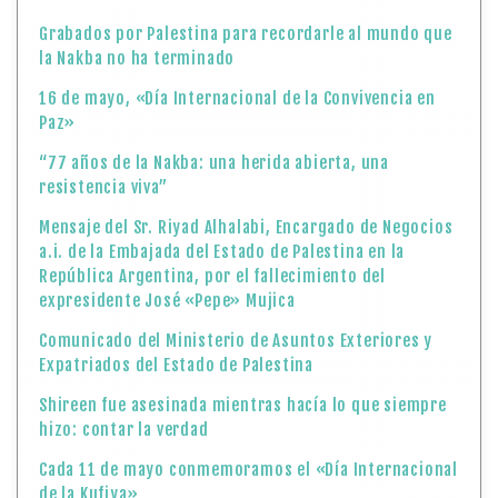
Grabados por Palestina para recordarle al mundo que
la Nakba no ha terminado
16 de mayo, «Día Internacional de la Convivencia en
Paz»
“77 años de la Nakba: una herida abierta, una
resistencia viva”
Mensaje del Sr. Riyad Alhalabi, Encargado de Negocios
a.i. de la Embajada del Estado de Palestina en la
República Argentina, por el fallecimiento del
expresidente José «Pepe» Mujica
Comunicado del Ministerio de Asuntos Exteriores y
Expatriados del Estado de Palestina
Shireen fue asesinada mientras hacía lo que siempre
hizo: contar la verdad
Cada 11 de mayo conmemoramos el «Día Internacional
de la Kufiya»