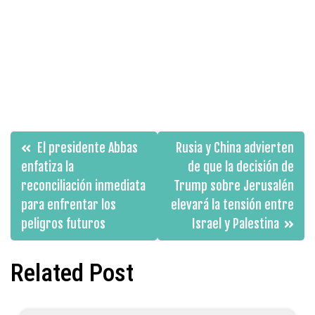
Navegación
El presidente Abbas
Rusia y China advierten
de
enfatiza la
de que la decisión de
reconciliación inmediata
Trump sobre Jerusalén
entradas
para enfrentar los
elevará la tensión entre
peligros futuros
Israel y Palestina
Related Post