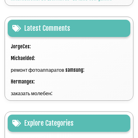
Latest Comments
JorgeCes:
Michaelded:
ремонт фотоаппаратов samsung:
Hermangex:
заказать молебен:
Explore Categories