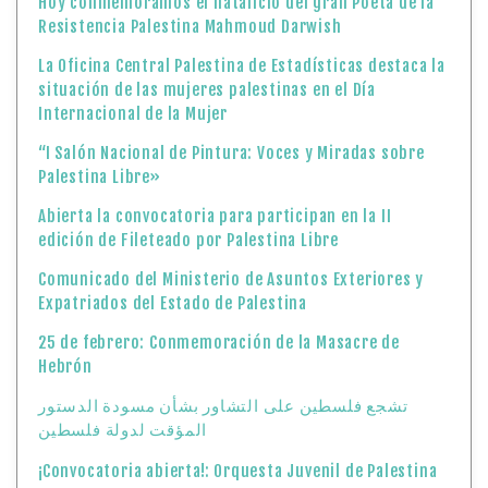
Hoy conmemoramos el natalicio del gran Poeta de la
Resistencia Palestina Mahmoud Darwish
La Oficina Central Palestina de Estadísticas destaca la
situación de las mujeres palestinas en el Día
Internacional de la Mujer
“I Salón Nacional de Pintura: Voces y Miradas sobre
Palestina Libre»
Abierta la convocatoria para participan en la II
edición de Fileteado por Palestina Libre
Comunicado del Ministerio de Asuntos Exteriores y
Expatriados del Estado de Palestina
25 de febrero: Conmemoración de la Masacre de
Hebrón
تشجع فلسطين على التشاور بشأن مسودة الدستور
المؤقت لدولة فلسطين
¡Convocatoria abierta!: Orquesta Juvenil de Palestina