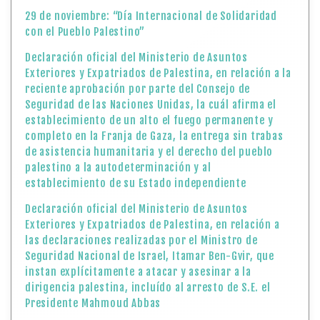
29 de noviembre: “Día Internacional de Solidaridad
con el Pueblo Palestino”
Declaración oficial del Ministerio de Asuntos
Exteriores y Expatriados de Palestina, en relación a la
reciente aprobación por parte del Consejo de
Seguridad de las Naciones Unidas, la cuál afirma el
establecimiento de un alto el fuego permanente y
completo en la Franja de Gaza, la entrega sin trabas
de asistencia humanitaria y el derecho del pueblo
palestino a la autodeterminación y al
establecimiento de su Estado independiente
Declaración oficial del Ministerio de Asuntos
Exteriores y Expatriados de Palestina, en relación a
las declaraciones realizadas por el Ministro de
Seguridad Nacional de Israel, Itamar Ben-Gvir, que
instan explícitamente a atacar y asesinar a la
dirigencia palestina, incluído al arresto de S.E. el
Presidente Mahmoud Abbas