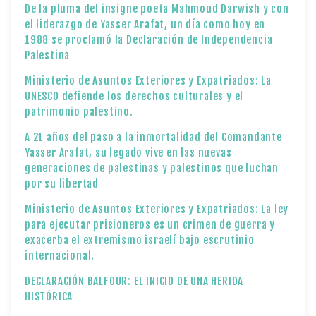
De la pluma del insigne poeta Mahmoud Darwish y con
el liderazgo de Yasser Arafat, un día como hoy en
1988 se proclamó la Declaración de Independencia
Palestina
Ministerio de Asuntos Exteriores y Expatriados: La
UNESCO defiende los derechos culturales y el
patrimonio palestino.
A 21 años del paso a la inmortalidad del Comandante
Yasser Arafat, su legado vive en las nuevas
generaciones de palestinas y palestinos que luchan
por su libertad
Ministerio de Asuntos Exteriores y Expatriados: La ley
para ejecutar prisioneros es un crimen de guerra y
exacerba el extremismo israelí bajo escrutinio
internacional.
DECLARACIÓN BALFOUR: EL INICIO DE UNA HERIDA
HISTÓRICA