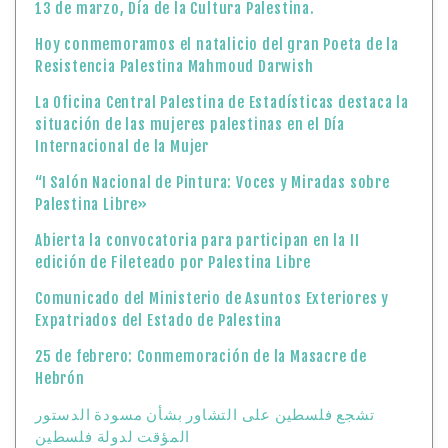
13 de marzo, Día de la Cultura Palestina.
Hoy conmemoramos el natalicio del gran Poeta de la
Resistencia Palestina Mahmoud Darwish
La Oficina Central Palestina de Estadísticas destaca la
situación de las mujeres palestinas en el Día
Internacional de la Mujer
“I Salón Nacional de Pintura: Voces y Miradas sobre
Palestina Libre»
Abierta la convocatoria para participan en la II
edición de Fileteado por Palestina Libre
Comunicado del Ministerio de Asuntos Exteriores y
Expatriados del Estado de Palestina
25 de febrero: Conmemoración de la Masacre de
Hebrón
تشجع فلسطين على التشاور بشأن مسودة الدستور
المؤقت لدولة فلسطين