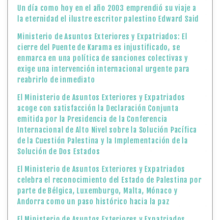
Un día como hoy en el año 2003 emprendió su viaje a
la eternidad el ilustre escritor palestino Edward Said
Ministerio de Asuntos Exteriores y Expatriados: El
cierre del Puente de Karama es injustificado, se
enmarca en una política de sanciones colectivas y
exige una intervención internacional urgente para
reabrirlo de inmediato
El Ministerio de Asuntos Exteriores y Expatriados
acoge con satisfacción la Declaración Conjunta
emitida por la Presidencia de la Conferencia
Internacional de Alto Nivel sobre la Solución Pacífica
de la Cuestión Palestina y la Implementación de la
Solución de Dos Estados
El Ministerio de Asuntos Exteriores y Expatriados
celebra el reconocimiento del Estado de Palestina por
parte de Bélgica, Luxemburgo, Malta, Mónaco y
Andorra como un paso histórico hacia la paz
El Ministerio de Asuntos Exteriores y Expatriados