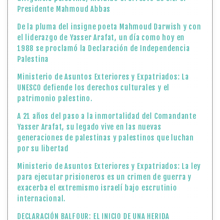
Presidente Mahmoud Abbas
De la pluma del insigne poeta Mahmoud Darwish y con
el liderazgo de Yasser Arafat, un día como hoy en
1988 se proclamó la Declaración de Independencia
Palestina
Ministerio de Asuntos Exteriores y Expatriados: La
UNESCO defiende los derechos culturales y el
patrimonio palestino.
A 21 años del paso a la inmortalidad del Comandante
Yasser Arafat, su legado vive en las nuevas
generaciones de palestinas y palestinos que luchan
por su libertad
Ministerio de Asuntos Exteriores y Expatriados: La ley
para ejecutar prisioneros es un crimen de guerra y
exacerba el extremismo israelí bajo escrutinio
internacional.
DECLARACIÓN BALFOUR: EL INICIO DE UNA HERIDA