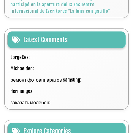
participó en la apertura del IX Encuentro
Internacional de Escritores “La luna con gatillo”
Latest Comments
JorgeCes:
Michaelded:
ремонт фотоаппаратов samsung:
Hermangex:
заказать молебен:
Explore Categories