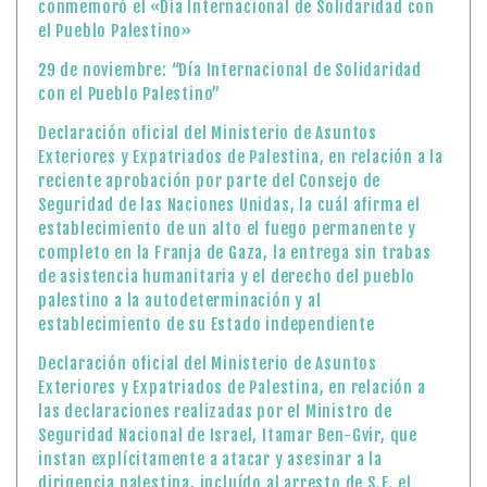
conmemoró el «Día Internacional de Solidaridad con
el Pueblo Palestino»
29 de noviembre: “Día Internacional de Solidaridad
con el Pueblo Palestino”
Declaración oficial del Ministerio de Asuntos
Exteriores y Expatriados de Palestina, en relación a la
reciente aprobación por parte del Consejo de
Seguridad de las Naciones Unidas, la cuál afirma el
establecimiento de un alto el fuego permanente y
completo en la Franja de Gaza, la entrega sin trabas
de asistencia humanitaria y el derecho del pueblo
palestino a la autodeterminación y al
establecimiento de su Estado independiente
Declaración oficial del Ministerio de Asuntos
Exteriores y Expatriados de Palestina, en relación a
las declaraciones realizadas por el Ministro de
Seguridad Nacional de Israel, Itamar Ben-Gvir, que
instan explícitamente a atacar y asesinar a la
dirigencia palestina, incluído al arresto de S.E. el