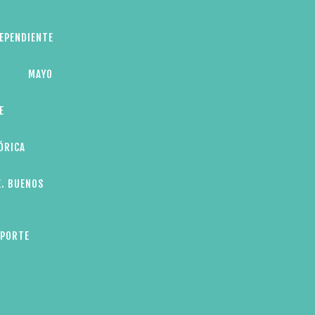
DEPENDIENTE
MAYO
E
ÓRICA
E. BUENOS
EPORTE