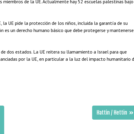
dos miembros de la UE. Actualmente hay 52 escuelas palestinas bajo
 la UE pide la protección de los niños, incluida la garantía de su
ión es un derecho humano básico que debe protegerse y mantenerse 
 de dos estados. La UE reitera su llamamiento a Israel para que
anciadas por la UE, en particular a la luz del impacto humanitario 
Hattin / Hettin