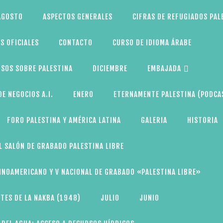
AGOSTO
ASPECTOS GENERALES
CIFRAS DE REFUGIADOS PAL
S OFICIALES
CONTACTO
CURSO DE IDIOMA ÁRABE
SOS SOBRE PALESTINA
DICIEMBRE
EMBAJADA
E NEGOCIOS A.I.
ENERO
ETERNAMENTE PALESTINA (PODCA
FORO PALESTINA Y AMÉRICA LATINA
GALERIA
HISTORIA
L SALÓN DE GRABADO PALESTINA LIBRE
TINOAMERICANO Y V NACIONAL DE GRABADO «PALESTINA LIBRE»
TES DE LA NAKBA (1948)
JULIO
JUNIO