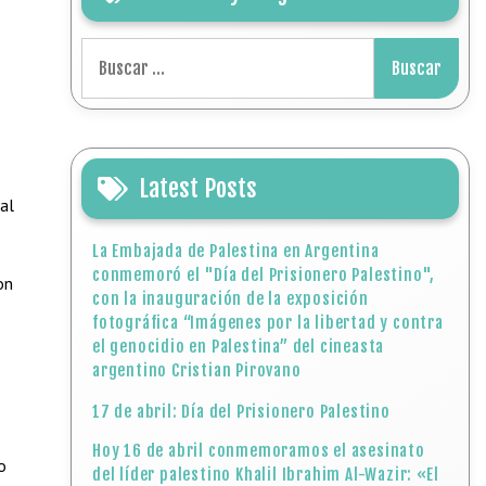
Buscar:
Latest Posts
al
La Embajada de Palestina en Argentina
conmemoró el "Día del Prisionero Palestino",
on
con la inauguración de la exposición
fotográfica “Imágenes por la libertad y contra
el genocidio en Palestina” del cineasta
argentino Cristian Pirovano
17 de abril: Día del Prisionero Palestino
Hoy 16 de abril conmemoramos el asesinato
o
del líder palestino Khalil Ibrahim Al-Wazir: «El