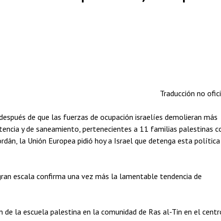
Traducción no ofici
espués de que las fuerzas de ocupación israelíes demolieran más
istencia y de saneamiento, pertenecientes a 11 familias palestinas c
rdán, la Unión Europea pidió hoy a Israel que detenga esta política
gran escala confirma una vez más la lamentable tendencia de
 de la escuela palestina en la comunidad de Ras al-Tin en el centr