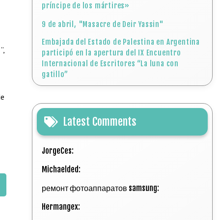
príncipe de los mártires»
9 de abril, "Masacre de Deir Yassin"
Embajada del Estado de Palestina en Argentina
”,
participó en la apertura del IX Encuentro
Internacional de Escritores “La luna con
gatillo”
de
Latest Comments
JorgeCes:
Michaelded:
ремонт фотоаппаратов samsung:
Hermangex: