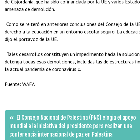
de Cisjordania, que ha sido cofinanciada por la UE y varios Esta
amenaza de demolición.
“Como se reiteró en anteriores conclusiones del Consejo de la UE,
derecho a la educación en un entorno escolar seguro. La educac
dijo el portavoz de la UE.
“Tales desarrollos constituyen un impedimento hacia la solución
detenga todas esas demoliciones, incluidas las de estructuras fin
la actual pandemia de coronavirus «.
Fuente: WAFA
Navegación
El Consejo Nacional de Palestina (PNC) elogia el apoyo
mundial a la iniciativa del presidente para realizar una
de
conferencia internacional de paz en Palestina