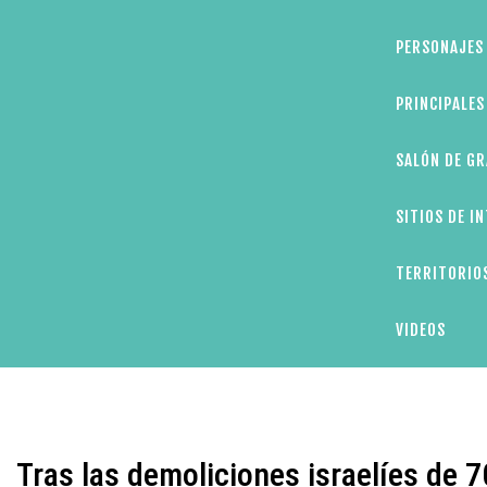
PERSONAJES 
PRINCIPALE
SALÓN DE GR
SITIOS DE I
TERRITORIOS
VIDEOS
Tras las demoliciones israelíes de 7