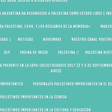
 DEL AGUA: ACCESO A RECURSOS HÍDRICOS
A ARGENTINA HA RECONOCIDO A PALESTINA COMO ESTADO LIBRE E IN
BA PALESTINA, 1948, Y LOS RECLAMOS DE LA MEMORIA»
MARZO
IDAS
NOTICIAS
NOVIEMBRE
NUESTRO CANAL YOUTUB
OLP
PAGINA DE INICIO
PALESTINA
PALESTINA HIST
A PRESENTE EN LA EXPO-COLECTIVIDADES 2017 (2 Y 3 DE SEPTIEMBR
AIRES)
 IMPORTANTES
PERSONAJES PALESTINOS IMPORTANTES EN EL D
PALESTINOS IMPORTANTES EN LA CIENCIA
PALESTINOS IMPORTANTES EN LA CULTURA Y EDUCACIÓN