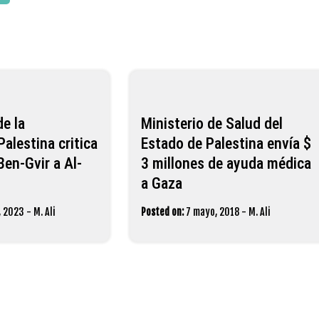
de la
Ministerio de Salud del
Palestina critica
Estado de Palestina envía $
Ben-Gvir a Al-
3 millones de ayuda médica
a Gaza
, 2023
-
M. Ali
Posted on:
7 mayo, 2018
-
M. Ali