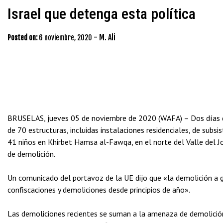
Israel que detenga esta política
-
M. Ali
Posted on:
6 noviembre, 2020
BRUSELAS, jueves 05 de noviembre de 2020 (WAFA) – Dos días d
de 70 estructuras, incluidas instalaciones residenciales, de subs
41 niños en Khirbet Hamsa al-Fawqa, en el norte del Valle del Jo
de demolición.
Un comunicado del portavoz de la UE dijo que «la demolición a 
confiscaciones y demoliciones desde principios de año».
Las demoliciones recientes se suman a la amenaza de demolición