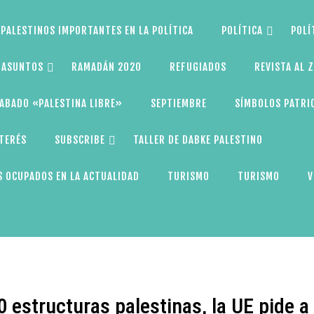
PALESTINOS IMPORTANTES EN LA POLÍTICA
POLÍTICA
POLÍ
S ASUNTOS
RAMADÁN 2020
REFUGIADOS
REVISTA AL 
ABADO «PALESTINA LIBRE»
SEPTIEMBRE
SÍMBOLOS PATRI
NTERÉS
SUBSCRIBE
TALLER DE DABKE PALESTINO
 OCUPADOS EN LA ACTUALIDAD
TURISMO
TURISMO
V
0 estructuras palestinas, la UE pide a