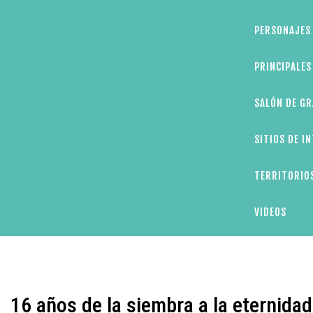
PERSONAJES 
PRINCIPALE
SALÓN DE GR
SITIOS DE I
TERRITORIOS
VIDEOS
16 años de la siembra a la eternid