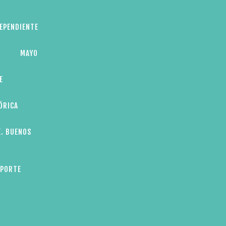
DEPENDIENTE
MAYO
E
ÓRICA
E. BUENOS
EPORTE