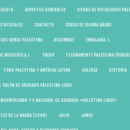
AGOSTO
ASPECTOS GENERALES
CIFRAS DE REFUGIADOS PAL
S OFICIALES
CONTACTO
CURSO DE IDIOMA ÁRABE
SOS SOBRE PALESTINA
DICIEMBRE
EMBAJADA
E NEGOCIOS A.I.
ENERO
ETERNAMENTE PALESTINA (PODCA
FORO PALESTINA Y AMÉRICA LATINA
GALERIA
HISTORIA
L SALÓN DE GRABADO PALESTINA LIBRE
TINOAMERICANO Y V NACIONAL DE GRABADO «PALESTINA LIBRE»
TES DE LA NAKBA (1948)
JULIO
JUNIO