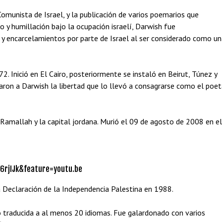
munista de Israel, y la publicación de varios poemarios que
o y humillación bajo la ocupación israelí, Darwish fue
 y encarcelamientos por parte de Israel al ser considerado como u
72. Inició en El Cairo, posteriormente se instaló en Beirut, Túnez y
garon a Darwish la libertad que lo llevó a consagrarse como el poe
 Ramallah y la capital jordana. Murió el 09 de agosto de 2008 en el
6rjIJk&feature=youtu.be
 Declaración de la Independencia Palestina en 1988.
do traducida a al menos 20 idiomas. Fue galardonado con varios