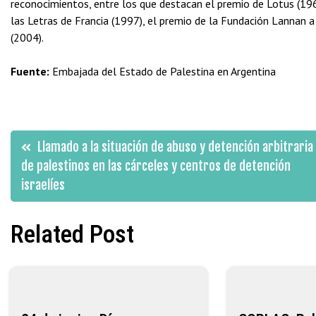
reconocimientos, entre los que destacan el premio de Lotus (1969
las Letras de Francia (1997), el premio de la Fundación Lannan a
(2004).
Fuente:
Embajada del Estado de Palestina en Argentina
Navegación
Llamado a la situación de abuso y detención arbitraria
de palestinos en las cárceles y centros de detención
de
israelíes
entradas
Related Post