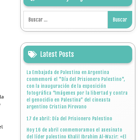
Buscar:
Latest Posts
La Embajada de Palestina en Argentina
conmemoró el "Día del Prisionero Palestino",
con la inauguración de la exposición
fotográfica “Imágenes por la libertad y contra
la
el genocidio en Palestina” del cineasta
e
argentino Cristian Pirovano
17 de abril: Día del Prisionero Palestino
el
Hoy 16 de abril conmemoramos el asesinato
del líder palestino Khalil Ibrahim Al-Wazir: «El