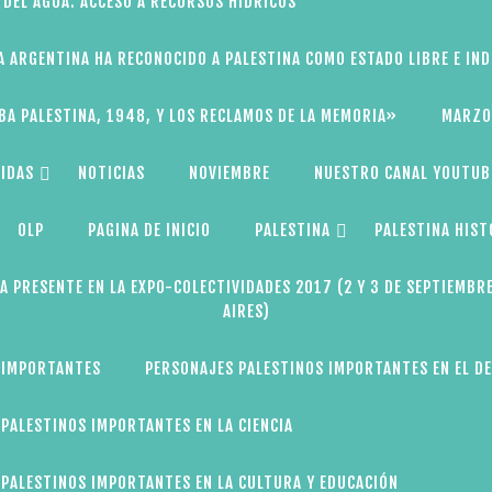
 DEL AGUA: ACCESO A RECURSOS HÍDRICOS
A ARGENTINA HA RECONOCIDO A PALESTINA COMO ESTADO LIBRE E IN
BA PALESTINA, 1948, Y LOS RECLAMOS DE LA MEMORIA»
MARZO
IDAS
NOTICIAS
NOVIEMBRE
NUESTRO CANAL YOUTUB
OLP
PAGINA DE INICIO
PALESTINA
PALESTINA HIST
A PRESENTE EN LA EXPO-COLECTIVIDADES 2017 (2 Y 3 DE SEPTIEMBR
AIRES)
 IMPORTANTES
PERSONAJES PALESTINOS IMPORTANTES EN EL D
PALESTINOS IMPORTANTES EN LA CIENCIA
PALESTINOS IMPORTANTES EN LA CULTURA Y EDUCACIÓN