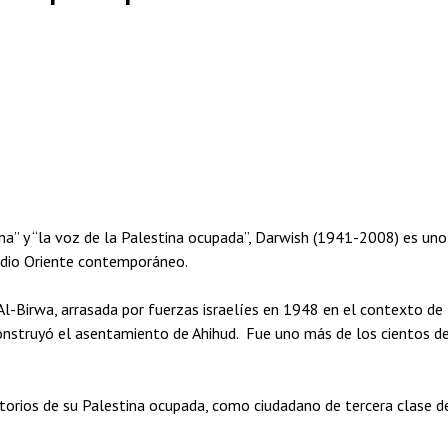
na” y “la voz de la Palestina ocupada”, Darwish (1941-2008) es uno
edio Oriente contemporáneo.
l-Birwa, arrasada por fuerzas israelíes en 1948 en el contexto de 
construyó el asentamiento de Ahihud. Fue uno más de los cientos d
ritorios de su Palestina ocupada, como ciudadano de tercera clase d