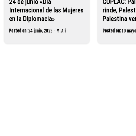
24 de junio «Día
COPLAC: Pal
Internacional de las Mujeres
rinde, Palest
en la Diplomacia»
Palestina ve
Posted on:
24 junio, 2025
-
M. Ali
Posted on:
10 mayo