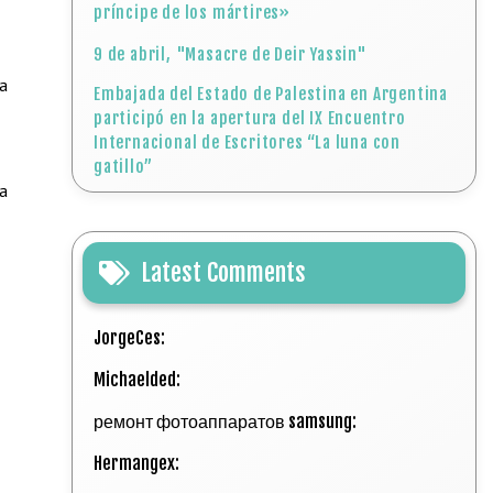
príncipe de los mártires»
9 de abril, "Masacre de Deir Yassin"
na
Embajada del Estado de Palestina en Argentina
participó en la apertura del IX Encuentro
Internacional de Escritores “La luna con
gatillo”
ta
Latest Comments
JorgeCes:
Michaelded:
ремонт фотоаппаратов samsung:
Hermangex: