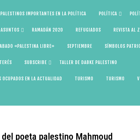
PALESTINOS IMPORTANTES EN LA POLÍTICA
POLÍTICA
POLÍ
S ASUNTOS
RAMADÁN 2020
REFUGIADOS
REVISTA AL 
ABADO «PALESTINA LIBRE»
SEPTIEMBRE
SÍMBOLOS PATRI
NTERÉS
SUBSCRIBE
TALLER DE DABKE PALESTINO
 OCUPADOS EN LA ACTUALIDAD
TURISMO
TURISMO
V
ad del poeta palestino Mahmoud