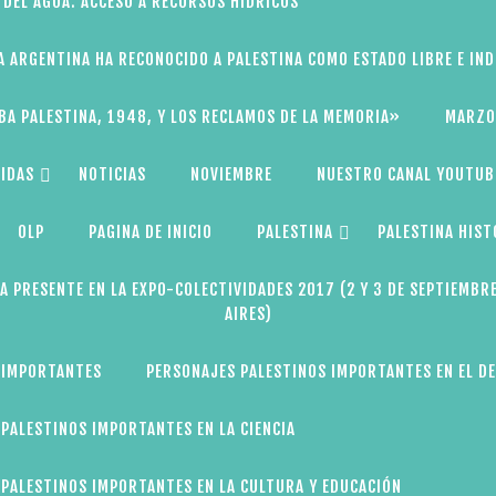
 DEL AGUA: ACCESO A RECURSOS HÍDRICOS
A ARGENTINA HA RECONOCIDO A PALESTINA COMO ESTADO LIBRE E IN
BA PALESTINA, 1948, Y LOS RECLAMOS DE LA MEMORIA»
MARZO
IDAS
NOTICIAS
NOVIEMBRE
NUESTRO CANAL YOUTUB
OLP
PAGINA DE INICIO
PALESTINA
PALESTINA HIST
A PRESENTE EN LA EXPO-COLECTIVIDADES 2017 (2 Y 3 DE SEPTIEMBR
AIRES)
 IMPORTANTES
PERSONAJES PALESTINOS IMPORTANTES EN EL D
PALESTINOS IMPORTANTES EN LA CIENCIA
PALESTINOS IMPORTANTES EN LA CULTURA Y EDUCACIÓN