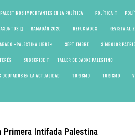
PALESTINOS IMPORTANTES EN LA POLÍTICA
POLÍTICA
POLÍ
S ASUNTOS
RAMADÁN 2020
REFUGIADOS
REVISTA AL 
ABADO «PALESTINA LIBRE»
SEPTIEMBRE
SÍMBOLOS PATRI
NTERÉS
SUBSCRIBE
TALLER DE DABKE PALESTINO
 OCUPADOS EN LA ACTUALIDAD
TURISMO
TURISMO
V
a Primera Intifada Palestina