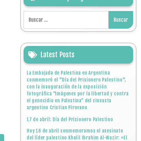
Buscar:
Latest Posts
La Embajada de Palestina en Argentina
conmemoró el "Día del Prisionero Palestino",
con la inauguración de la exposición
fotográfica “Imágenes por la libertad y contra
el genocidio en Palestina” del cineasta
argentino Cristian Pirovano
17 de abril: Día del Prisionero Palestino
Hoy 16 de abril conmemoramos el asesinato
del líder palestino Khalil Ibrahim Al-Wazir: «El