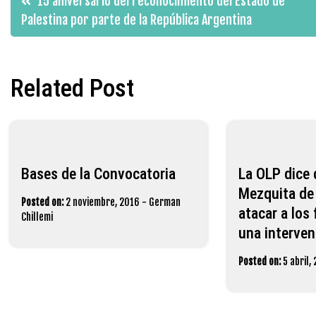
15 aniversario del reconocimiento del Estado de
Palestina por parte de la República Argentina
de
entradas
Related Post
Bases de la Convocatoria
La OLP dice 
Mezquita de
Posted on:
2 noviembre, 2016
-
German
atacar a los 
Chillemi
una interven
Posted on:
5 abril,