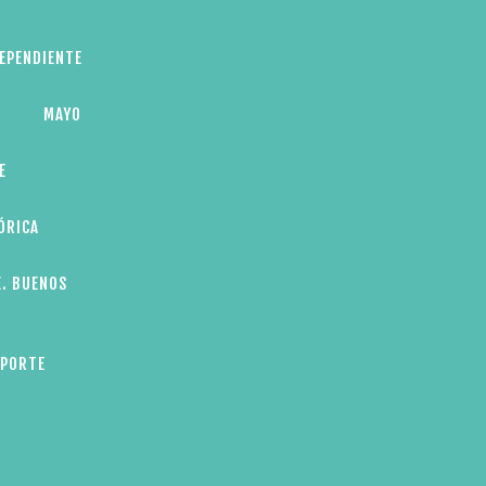
DEPENDIENTE
MAYO
E
ÓRICA
E. BUENOS
EPORTE