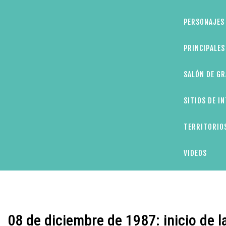
PERSONAJES 
PRINCIPALE
SALÓN DE GR
SITIOS DE I
TERRITORIOS
VIDEOS
08 de diciembre de 1987: inicio de l