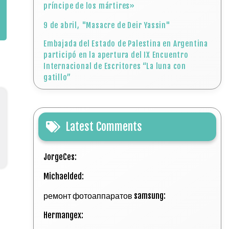
príncipe de los mártires»
9 de abril, "Masacre de Deir Yassin"
Embajada del Estado de Palestina en Argentina
participó en la apertura del IX Encuentro
Internacional de Escritores “La luna con
gatillo”
Latest Comments
JorgeCes:
Michaelded:
ремонт фотоаппаратов samsung:
Hermangex: