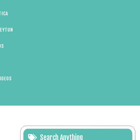
TICA
ZEYTUN
OS
IDEOS
Search Anything