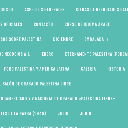
AGOSTO
ASPECTOS GENERALES
CIFRAS DE REFUGIADOS PAL
S OFICIALES
CONTACTO
CURSO DE IDIOMA ÁRABE
SOS SOBRE PALESTINA
DICIEMBRE
EMBAJADA
E NEGOCIOS A.I.
ENERO
ETERNAMENTE PALESTINA (PODCA
FORO PALESTINA Y AMÉRICA LATINA
GALERIA
HISTORIA
L SALÓN DE GRABADO PALESTINA LIBRE
TINOAMERICANO Y V NACIONAL DE GRABADO «PALESTINA LIBRE»
TES DE LA NAKBA (1948)
JULIO
JUNIO