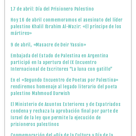
17 de abril: Día del Prisionero Palestino
Hoy 16 de abril conmemoramos el asesinato del líder
palestino Khalil Ibrahim Al-Wazir: «El príncipe de los
mártires»
9 de abril, «Masacre de Deir Yassin»
Embajada del Estado de Palestina en Argentina
participó en la apertura del IX Encuentro
Internacional de Escritores “La luna con gatillo”
En el «Segundo Encuentro de Poetas por Palestina»
rendiremos homenaje al legado literario del poeta
palestino Mahmoud Darwish
El Ministerio de Asuntos Exteriores y de Expatriados
condena y rechaza la aprobación final por parte de
Israel de la ley que permite la ejecución de
prisioneros palestinos
Conmemoración del «Día de la Cultura y Día de la