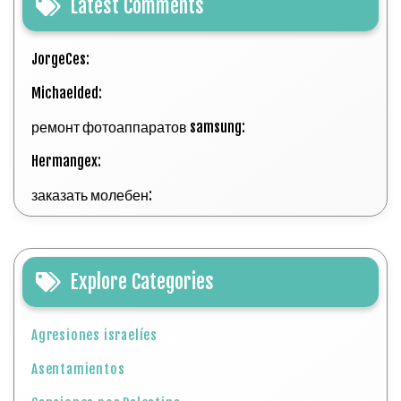
Latest Comments
JorgeCes:
Michaelded:
ремонт фотоаппаратов samsung:
Hermangex:
заказать молебен:
Explore Categories
Agresiones israelíes
Asentamientos