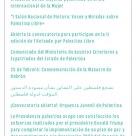
Internacional de la Mujer
“I Salón Nacional de Pintura: Voces y Miradas sobre
Palestina Libre»
Abierta la convocatoria para participan en la II
edición de Fileteado por Palestina Libre
Comunicado del Ministerio de Asuntos Exteriores y
Expatriados del Estado de Palestina
25 de febrero: Conmemoración de la Masacre de
Hebrón
تشجع فلسطين على التشاور بشأن مسودة الدستور
المؤقت لدولة فلسطين
¡Convocatoria abierta!: Orquesta Juvenil de Palestina
La Presidencia palestina acoge con satisfacción los
esfuerzos realizados por el presidente Donald Trump
para completar la implementación de su plan de paz y