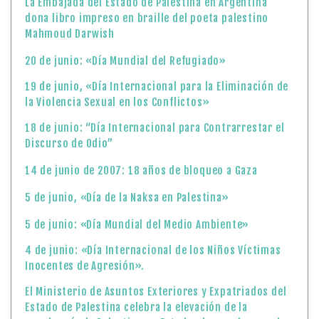
La Embajada del Estado de Palestina en Argentina
dona libro impreso en braille del poeta palestino
Mahmoud Darwish
20 de junio: «Día Mundial del Refugiado»
19 de junio, «Día Internacional para la Eliminación de
la Violencia Sexual en los Conflictos»
18 de junio: “Día Internacional para Contrarrestar el
Discurso de Odio”
14 de junio de 2007: 18 años de bloqueo a Gaza
5 de junio, «Día de la Naksa en Palestina»
5 de junio: «Día Mundial del Medio Ambiente»
4 de junio: «Día Internacional de los Niños Víctimas
Inocentes de Agresión».
El Ministerio de Asuntos Exteriores y Expatriados del
Estado de Palestina celebra la elevación de la