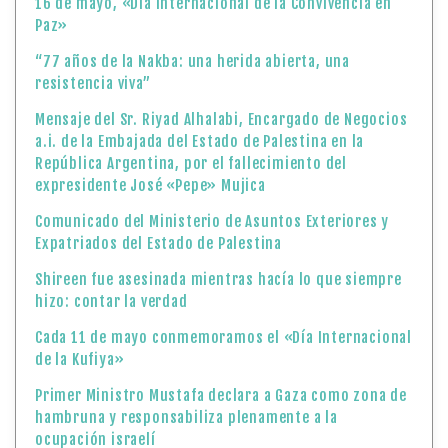
16 de mayo, «Día Internacional de la Convivencia en
Paz»
“77 años de la Nakba: una herida abierta, una
resistencia viva”
Mensaje del Sr. Riyad Alhalabi, Encargado de Negocios
a.i. de la Embajada del Estado de Palestina en la
República Argentina, por el fallecimiento del
expresidente José «Pepe» Mujica
Comunicado del Ministerio de Asuntos Exteriores y
Expatriados del Estado de Palestina
Shireen fue asesinada mientras hacía lo que siempre
hizo: contar la verdad
Cada 11 de mayo conmemoramos el «Día Internacional
de la Kufiya»
Primer Ministro Mustafa declara a Gaza como zona de
hambruna y responsabiliza plenamente a la
ocupación israelí