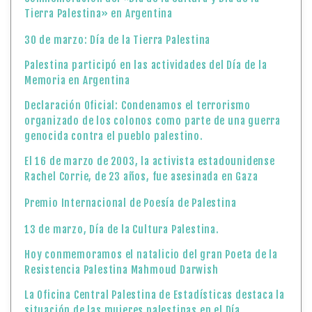
Tierra Palestina» en Argentina
30 de marzo: Día de la Tierra Palestina
Palestina participó en las actividades del Día de la
Memoria en Argentina
Declaración Oficial: Condenamos el terrorismo
organizado de los colonos como parte de una guerra
genocida contra el pueblo palestino.
El 16 de marzo de 2003, la activista estadounidense
Rachel Corrie, de 23 años, fue asesinada en Gaza
Premio Internacional de Poesía de Palestina
13 de marzo, Día de la Cultura Palestina.
Hoy conmemoramos el natalicio del gran Poeta de la
Resistencia Palestina Mahmoud Darwish
La Oficina Central Palestina de Estadísticas destaca la
situación de las mujeres palestinas en el Día