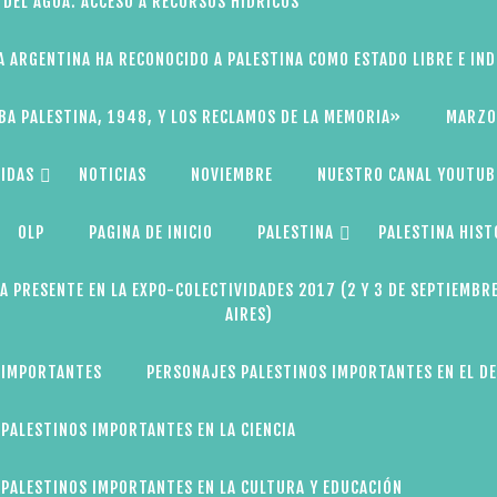
 DEL AGUA: ACCESO A RECURSOS HÍDRICOS
A ARGENTINA HA RECONOCIDO A PALESTINA COMO ESTADO LIBRE E IN
BA PALESTINA, 1948, Y LOS RECLAMOS DE LA MEMORIA»
MARZO
IDAS
NOTICIAS
NOVIEMBRE
NUESTRO CANAL YOUTUB
OLP
PAGINA DE INICIO
PALESTINA
PALESTINA HIST
A PRESENTE EN LA EXPO-COLECTIVIDADES 2017 (2 Y 3 DE SEPTIEMBR
AIRES)
 IMPORTANTES
PERSONAJES PALESTINOS IMPORTANTES EN EL D
PALESTINOS IMPORTANTES EN LA CIENCIA
PALESTINOS IMPORTANTES EN LA CULTURA Y EDUCACIÓN