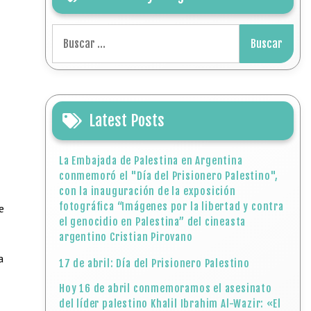
Buscar:
Latest Posts
La Embajada de Palestina en Argentina
conmemoró el "Día del Prisionero Palestino",
con la inauguración de la exposición
fotográfica “Imágenes por la libertad y contra
e
el genocidio en Palestina” del cineasta
argentino Cristian Pirovano
a
17 de abril: Día del Prisionero Palestino
Hoy 16 de abril conmemoramos el asesinato
del líder palestino Khalil Ibrahim Al-Wazir: «El