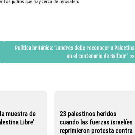
ntos judíos que hay cerca de Jerusalén.
Política británica: ‘Londres debe reconocer a Palestina
en el centenario de Balfour’
la muestra de
23 palestinos heridos
lestina Libre’
cuando las fuerzas israelíes
a
reprimieron protesta contra