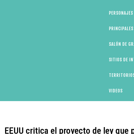
PERSONAJES 
PRINCIPALE
SALÓN DE GR
SITIOS DE I
TERRITORIOS
VIDEOS
EEUU critica el proyecto de ley que 