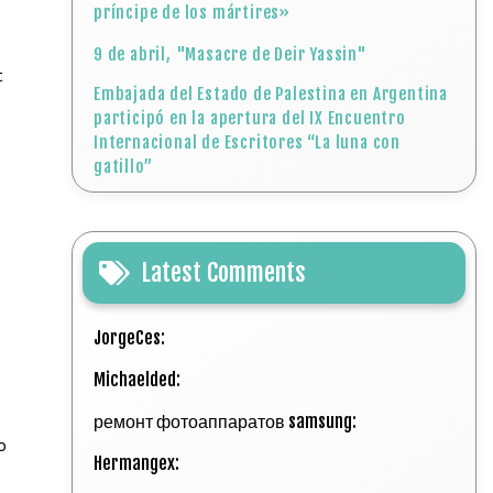
príncipe de los mártires»
9 de abril, "Masacre de Deir Yassin"
t
Embajada del Estado de Palestina en Argentina
participó en la apertura del IX Encuentro
Internacional de Escritores “La luna con
gatillo”
Latest Comments
JorgeCes:
Michaelded:
ремонт фотоаппаратов samsung:
o
Hermangex: