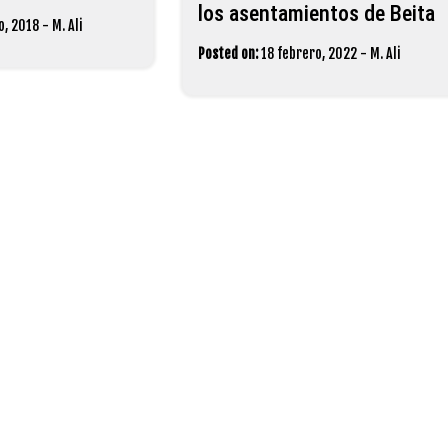
los asentamientos de Beita
o, 2018
-
M. Ali
Posted on:
18 febrero, 2022
-
M. Ali