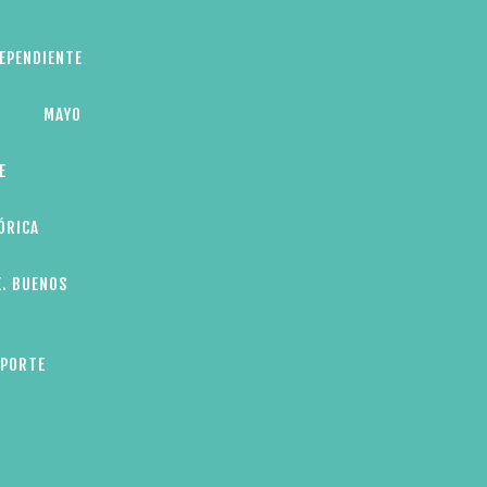
DEPENDIENTE
MAYO
E
ÓRICA
E. BUENOS
EPORTE