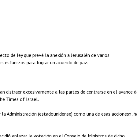
cto de ley que prevé la anexión a Jerusalén de varios
os esfuerzos para lograr un acuerdo de paz.
an distraer excesivamente a las partes de centrarse en el avance d
he Times of Israel’.
r la Administración (estadounidense) como una de esas acciones», h
ecidió aplazar la votación en el Consejo de Ministros de dicho