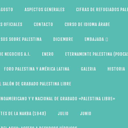
AGOSTO
ASPECTOS GENERALES
CIFRAS DE REFUGIADOS PAL
S OFICIALES
CONTACTO
CURSO DE IDIOMA ÁRABE
SOS SOBRE PALESTINA
DICIEMBRE
EMBAJADA
E NEGOCIOS A.I.
ENERO
ETERNAMENTE PALESTINA (PODCA
FORO PALESTINA Y AMÉRICA LATINA
GALERIA
HISTORIA
L SALÓN DE GRABADO PALESTINA LIBRE
TINOAMERICANO Y V NACIONAL DE GRABADO «PALESTINA LIBRE»
TES DE LA NAKBA (1948)
JULIO
JUNIO