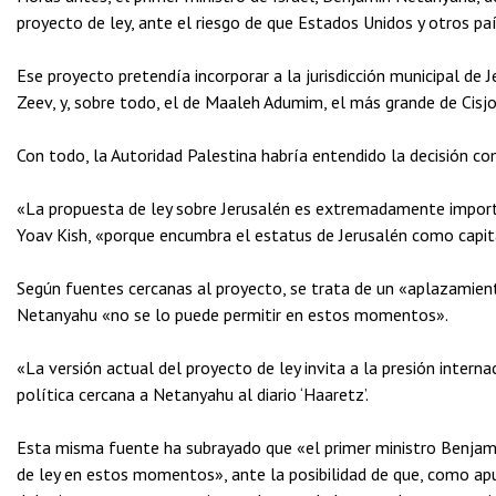
proyecto de ley, ante el riesgo de que Estados Unidos y otros pa
Ese proyecto pretendía incorporar a la jurisdicción municipal de J
Zeev, y, sobre todo, el de Maaleh Adumim, el más grande de Cisjor
Con todo, la Autoridad Palestina habría entendido la decisión com
«La propuesta de ley sobre Jerusalén es extremadamente importa
Yoav Kish, «porque encumbra el estatus de Jerusalén como capital
Según fuentes cercanas al proyecto, se trata de un «aplazamiento
Netanyahu «no se lo puede permitir en estos momentos».
«La versión actual del proyecto de ley invita a la presión intern
política cercana a Netanyahu al diario ‘Haaretz’.
Esta misma fuente ha subrayado que «el primer ministro Benjam
de ley en estos momentos», ante la posibilidad de que, como apu